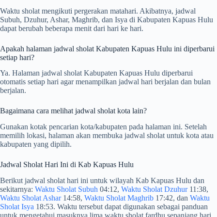
Waktu sholat mengikuti pergerakan matahari. Akibatnya, jadwal
Subuh, Dzuhur, Ashar, Maghrib, dan Isya di Kabupaten Kapuas Hulu
dapat berubah beberapa menit dari hari ke hari.
Apakah halaman jadwal sholat Kabupaten Kapuas Hulu ini diperbarui
setiap hari?
Ya. Halaman jadwal sholat Kabupaten Kapuas Hulu diperbarui
otomatis setiap hari agar menampilkan jadwal hari berjalan dan bulan
berjalan.
Bagaimana cara melihat jadwal sholat kota lain?
Gunakan kotak pencarian kota/kabupaten pada halaman ini. Setelah
memilih lokasi, halaman akan membuka jadwal sholat untuk kota atau
kabupaten yang dipilih.
Jadwal Sholat Hari Ini di Kab Kapuas Hulu
Berikut jadwal sholat hari ini untuk wilayah Kab Kapuas Hulu dan
sekitarnya:
Waktu Sholat Subuh
04:12,
Waktu Sholat Dzuhur
11:38,
Waktu Sholat Ashar
14:58,
Waktu Sholat Maghrib
17:42, dan
Waktu
Sholat Isya
18:53. Waktu tersebut dapat digunakan sebagai panduan
untuk mengetahui masuknya lima waktu sholat fardhu sepanjang hari.