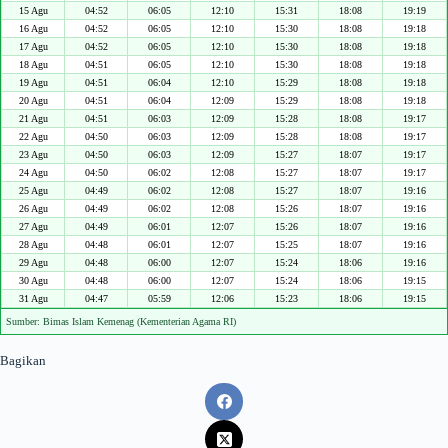
15 Agu
04:52
06:05
12:10
15:31
18:08
19:19
16 Agu
04:52
06:05
12:10
15:30
18:08
19:18
17 Agu
04:52
06:05
12:10
15:30
18:08
19:18
18 Agu
04:51
06:05
12:10
15:30
18:08
19:18
19 Agu
04:51
06:04
12:10
15:29
18:08
19:18
20 Agu
04:51
06:04
12:09
15:29
18:08
19:18
21 Agu
04:51
06:03
12:09
15:28
18:08
19:17
22 Agu
04:50
06:03
12:09
15:28
18:08
19:17
23 Agu
04:50
06:03
12:09
15:27
18:07
19:17
24 Agu
04:50
06:02
12:08
15:27
18:07
19:17
25 Agu
04:49
06:02
12:08
15:27
18:07
19:16
26 Agu
04:49
06:02
12:08
15:26
18:07
19:16
27 Agu
04:49
06:01
12:07
15:26
18:07
19:16
28 Agu
04:48
06:01
12:07
15:25
18:07
19:16
29 Agu
04:48
06:00
12:07
15:24
18:06
19:16
30 Agu
04:48
06:00
12:07
15:24
18:06
19:15
31 Agu
04:47
05:59
12:06
15:23
18:06
19:15
Sumber: Bimas Islam Kemenag (Kementerian Agama RI)
Bagikan