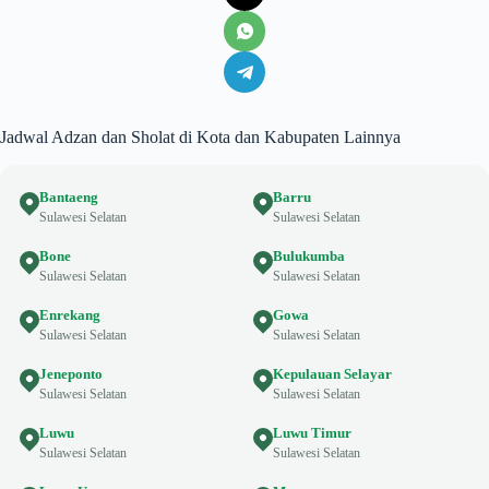
Jadwal Adzan dan Sholat di Kota dan Kabupaten Lainnya
Bantaeng
Barru
Sulawesi Selatan
Sulawesi Selatan
Bone
Bulukumba
Sulawesi Selatan
Sulawesi Selatan
Enrekang
Gowa
Sulawesi Selatan
Sulawesi Selatan
Jeneponto
Kepulauan Selayar
Sulawesi Selatan
Sulawesi Selatan
Luwu
Luwu Timur
Sulawesi Selatan
Sulawesi Selatan