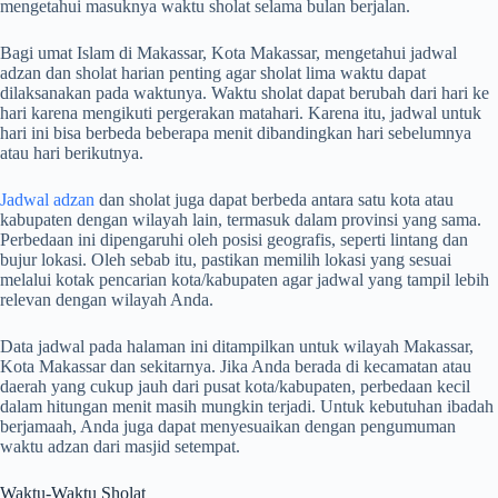
mengetahui masuknya waktu sholat selama bulan berjalan.
Bagi umat Islam di Makassar, Kota Makassar, mengetahui jadwal
adzan dan sholat harian penting agar sholat lima waktu dapat
dilaksanakan pada waktunya. Waktu sholat dapat berubah dari hari ke
hari karena mengikuti pergerakan matahari. Karena itu, jadwal untuk
hari ini bisa berbeda beberapa menit dibandingkan hari sebelumnya
atau hari berikutnya.
Jadwal adzan
dan sholat juga dapat berbeda antara satu kota atau
kabupaten dengan wilayah lain, termasuk dalam provinsi yang sama.
Perbedaan ini dipengaruhi oleh posisi geografis, seperti lintang dan
bujur lokasi. Oleh sebab itu, pastikan memilih lokasi yang sesuai
melalui kotak pencarian kota/kabupaten agar jadwal yang tampil lebih
relevan dengan wilayah Anda.
Data jadwal pada halaman ini ditampilkan untuk wilayah Makassar,
Kota Makassar dan sekitarnya. Jika Anda berada di kecamatan atau
daerah yang cukup jauh dari pusat kota/kabupaten, perbedaan kecil
dalam hitungan menit masih mungkin terjadi. Untuk kebutuhan ibadah
berjamaah, Anda juga dapat menyesuaikan dengan pengumuman
waktu adzan dari masjid setempat.
Waktu-Waktu Sholat