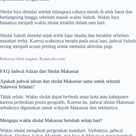
Sholat Isya dimulai setelah hilangnya cahaya merah di ufuk barat dan
berlangsung hingga sebelum masuk waktu Subuh. Waktu Isya
biasanya menjadi waktu sholat terakhir dalam satu hari.
Sholat Subuh dimulai sejak terbit fajar shadiq dan berakhir sebelum
matahari terbit. Karena waktunya berada pada awal hari, jadwal Subuh
sering menjadi acuan penting untuk memulai aktivitas pagi.
Referensi fikih ringkas: Rumaysho.com
FAQ Jadwal Adzan dan Sholat Makassar
Apakah jadwal adzan dan sholat Makassar sama untuk seluruh
Sulawesi Selatan?
Tidak selalu. Waktu sholat dapat berbeda antar kota atau kabupaten
karena perbedaan posisi geografis. Karena itu, jadwal sholat Makassar
sebaiknya digunakan untuk wilayah Makassar dan sekitarnya.
Mengapa waktu sholat Makassar berubah setiap hari?
Waktu sholat mengikuti pergerakan matahari. Akibatnya, jadwal
Subuh, Dzuhur, Ashar, Maghrib, dan Isya di Makassar dapat berubah