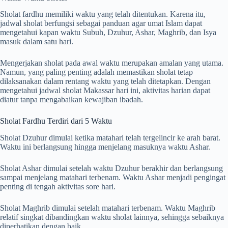
Sholat fardhu memiliki waktu yang telah ditentukan. Karena itu,
jadwal sholat berfungsi sebagai panduan agar umat Islam dapat
mengetahui kapan waktu Subuh, Dzuhur, Ashar, Maghrib, dan Isya
masuk dalam satu hari.
Mengerjakan sholat pada awal waktu merupakan amalan yang utama.
Namun, yang paling penting adalah memastikan sholat tetap
dilaksanakan dalam rentang waktu yang telah ditetapkan. Dengan
mengetahui jadwal sholat Makassar hari ini, aktivitas harian dapat
diatur tanpa mengabaikan kewajiban ibadah.
Sholat Fardhu Terdiri dari 5 Waktu
Sholat Dzuhur dimulai ketika matahari telah tergelincir ke arah barat.
Waktu ini berlangsung hingga menjelang masuknya waktu Ashar.
Sholat Ashar dimulai setelah waktu Dzuhur berakhir dan berlangsung
sampai menjelang matahari terbenam. Waktu Ashar menjadi pengingat
penting di tengah aktivitas sore hari.
Sholat Maghrib dimulai setelah matahari terbenam. Waktu Maghrib
relatif singkat dibandingkan waktu sholat lainnya, sehingga sebaiknya
diperhatikan dengan baik.