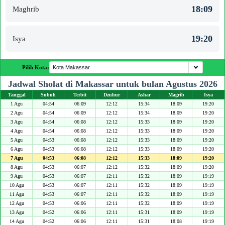
18:09
Maghrib
19:20
Isya
Pilih Kota:
Jadwal Sholat di Makassar untuk bulan Agustus 2026
Tanggal
Subuh
Terbit
Dzuhur
Ashar
Magrib
Isya
1 Agu
04:54
06:09
12:12
15:34
18:09
19:20
2 Agu
04:54
06:09
12:12
15:34
18:09
19:20
3 Agu
04:54
06:08
12:12
15:33
18:09
19:20
4 Agu
04:54
06:08
12:12
15:33
18:09
19:20
5 Agu
04:53
06:08
12:12
15:33
18:09
19:20
6 Agu
04:53
06:08
12:12
15:33
18:09
19:20
7 Agu
04:53
06:08
12:12
15:33
18:09
19:20
8 Agu
04:53
06:07
12:12
15:32
18:09
19:20
9 Agu
04:53
06:07
12:11
15:32
18:09
19:19
10 Agu
04:53
06:07
12:11
15:32
18:09
19:19
11 Agu
04:53
06:07
12:11
15:32
18:09
19:19
12 Agu
04:53
06:06
12:11
15:32
18:09
19:19
13 Agu
04:52
06:06
12:11
15:31
18:09
19:19
14 Agu
04:52
06:06
12:11
15:31
18:08
19:19