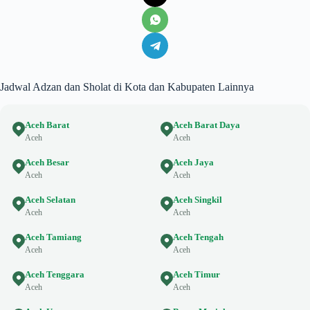
Jadwal Adzan dan Sholat di Kota dan Kabupaten Lainnya
Aceh Barat
Aceh Barat Daya
Aceh
Aceh
Aceh Besar
Aceh Jaya
Aceh
Aceh
Aceh Selatan
Aceh Singkil
Aceh
Aceh
Aceh Tamiang
Aceh Tengah
Aceh
Aceh
Aceh Tenggara
Aceh Timur
Aceh
Aceh