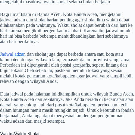
mengetahui masuknya waktu sholat selama bulan berjalan.
Bagi umat Islam di Banda Aceh, Kota Banda Aceh, mengetahui
jadwal adzan dan sholat harian penting agar sholat lima waktu dapat
dilaksanakan pada waktunya. Waktu sholat dapat berubah dari hari ke
hari karena mengikuti pergerakan matahari. Karena itu, jadwal untuk
hari ini bisa berbeda beberapa menit dibandingkan hari sebelumnya
atau hari berikutnya.
Jadwal adzan
dan sholat juga dapat berbeda antara satu kota atau
kabupaten dengan wilayah lain, termasuk dalam provinsi yang sama.
Perbedaan ini dipengaruhi oleh posisi geografis, seperti lintang dan
bujur lokasi. Oleh sebab itu, pastikan memilih lokasi yang sesuai
melalui kotak pencarian kota/kabupaten agar jadwal yang tampil lebih
relevan dengan wilayah Anda.
Data jadwal pada halaman ini ditampilkan untuk wilayah Banda Aceh,
Kota Banda Aceh dan sekitarnya. Jika Anda berada di kecamatan atau
daerah yang cukup jauh dari pusat kota/kabupaten, perbedaan kecil
dalam hitungan menit masih mungkin terjadi. Untuk kebutuhan ibadah
berjamaah, Anda juga dapat menyesuaikan dengan pengumuman
waktu adzan dari masjid setempat.
Waktu-Waktu Sholat