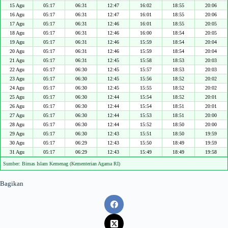
15 Agu
05:17
06:31
12:47
16:02
18:55
20:06
16 Agu
05:17
06:31
12:47
16:01
18:55
20:06
17 Agu
05:17
06:31
12:46
16:01
18:55
20:05
18 Agu
05:17
06:31
12:46
16:00
18:54
20:05
19 Agu
05:17
06:31
12:46
15:59
18:54
20:04
20 Agu
05:17
06:31
12:46
15:59
18:54
20:04
21 Agu
05:17
06:31
12:45
15:58
18:53
20:03
22 Agu
05:17
06:30
12:45
15:57
18:53
20:03
23 Agu
05:17
06:30
12:45
15:56
18:52
20:02
24 Agu
05:17
06:30
12:45
15:55
18:52
20:02
25 Agu
05:17
06:30
12:44
15:54
18:52
20:01
26 Agu
05:17
06:30
12:44
15:54
18:51
20:01
27 Agu
05:17
06:30
12:44
15:53
18:51
20:00
28 Agu
05:17
06:30
12:44
15:52
18:50
20:00
29 Agu
05:17
06:30
12:43
15:51
18:50
19:59
30 Agu
05:17
06:29
12:43
15:50
18:49
19:59
31 Agu
05:17
06:29
12:43
15:49
18:49
19:58
Sumber: Bimas Islam Kemenag (Kementerian Agama RI)
Bagikan