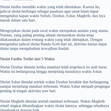
Sholat fardhu memiliki waktu yang telah ditentukan. Karena itu,
jadwal sholat berfungsi sebagai panduan agar umat Islam dapat
mengetahui kapan waktu Subuh, Dzuhur, Ashar, Maghrib, dan Isya
masuk dalam satu hari.
Mengerjakan sholat pada awal waktu merupakan amalan yang utama.
Namun, yang paling penting adalah memastikan sholat tetap
dilaksanakan dalam rentang waktu yang telah ditetapkan. Dengan
mengetahui jadwal sholat Banda Aceh hari ini, aktivitas harian dapat
diatur tanpa mengabaikan kewajiban ibadah.
Sholat Fardhu Terdiri dari 5 Waktu
Sholat Dzuhur dimulai ketika matahari telah tergelincir ke arah barat.
Waktu ini berlangsung hingga menjelang masuknya waktu Ashar.
Sholat Ashar dimulai setelah waktu Dzuhur berakhir dan berlangsung
sampai menjelang matahari terbenam. Waktu Ashar menjadi pengingat
penting di tengah aktivitas sore hari.
Sholat Maghrib dimulai setelah matahari terbenam. Waktu Maghrib
relatif singkat dibandingkan waktu sholat lainnya, sehingga sebaiknya
diperhatikan dengan baik.