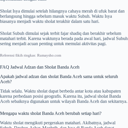
Sholat Isya dimulai setelah hilangnya cahaya merah di ufuk barat dan
berlangsung hingga sebelum masuk waktu Subuh. Waktu Isya
biasanya menjadi waktu sholat terakhir dalam satu hari.
Sholat Subuh dimulai sejak terbit fajar shadiq dan berakhir sebelum
matahari terbit. Karena waktunya berada pada awal hari, jadwal Subuh
sering menjadi acuan penting untuk memulai aktivitas pagi.
Referensi fikih ringkas: Rumaysho.com
FAQ Jadwal Adzan dan Sholat Banda Aceh
Apakah jadwal adzan dan sholat Banda Aceh sama untuk seluruh
Aceh?
Tidak selalu. Waktu sholat dapat berbeda antar kota atau kabupaten
karena perbedaan posisi geografis. Karena itu, jadwal sholat Banda
Aceh sebaiknya digunakan untuk wilayah Banda Aceh dan sekitarnya.
Mengapa waktu sholat Banda Aceh berubah setiap hari?
Waktu sholat mengikuti pergerakan matahari. Akibatnya, jadwal
Subuh, Dzuhur, Ashar, Maghrib, dan Isya di Banda Aceh dapat