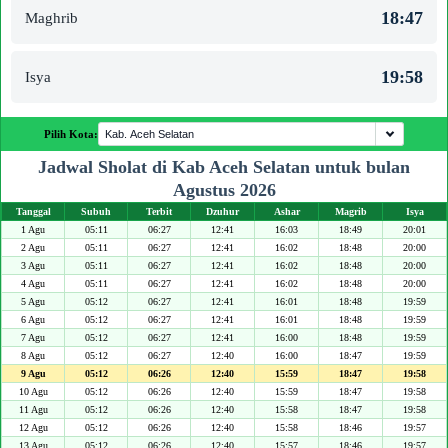
18:47
Maghrib
19:58
Isya
Pilih Kota:
Jadwal Sholat di Kab Aceh Selatan untuk bulan
Agustus 2026
Tanggal
Subuh
Terbit
Dzuhur
Ashar
Magrib
Isya
1 Agu
05:11
06:27
12:41
16:03
18:49
20:01
2 Agu
05:11
06:27
12:41
16:02
18:48
20:00
3 Agu
05:11
06:27
12:41
16:02
18:48
20:00
4 Agu
05:11
06:27
12:41
16:02
18:48
20:00
5 Agu
05:12
06:27
12:41
16:01
18:48
19:59
6 Agu
05:12
06:27
12:41
16:01
18:48
19:59
7 Agu
05:12
06:27
12:41
16:00
18:48
19:59
8 Agu
05:12
06:27
12:40
16:00
18:47
19:59
9 Agu
05:12
06:26
12:40
15:59
18:47
19:58
10 Agu
05:12
06:26
12:40
15:59
18:47
19:58
11 Agu
05:12
06:26
12:40
15:58
18:47
19:58
12 Agu
05:12
06:26
12:40
15:58
18:46
19:57
13 Agu
05:12
06:26
12:40
15:57
18:46
19:57