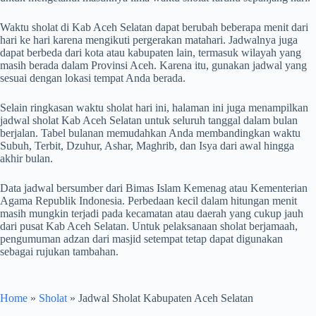
Waktu sholat di Kab Aceh Selatan dapat berubah beberapa menit dari
hari ke hari karena mengikuti pergerakan matahari. Jadwalnya juga
dapat berbeda dari kota atau kabupaten lain, termasuk wilayah yang
masih berada dalam Provinsi Aceh. Karena itu, gunakan jadwal yang
sesuai dengan lokasi tempat Anda berada.
Selain ringkasan waktu sholat hari ini, halaman ini juga menampilkan
jadwal sholat Kab Aceh Selatan untuk seluruh tanggal dalam bulan
berjalan. Tabel bulanan memudahkan Anda membandingkan waktu
Subuh, Terbit, Dzuhur, Ashar, Maghrib, dan Isya dari awal hingga
akhir bulan.
Data jadwal bersumber dari Bimas Islam Kemenag atau Kementerian
Agama Republik Indonesia. Perbedaan kecil dalam hitungan menit
masih mungkin terjadi pada kecamatan atau daerah yang cukup jauh
dari pusat Kab Aceh Selatan. Untuk pelaksanaan sholat berjamaah,
pengumuman adzan dari masjid setempat tetap dapat digunakan
sebagai rujukan tambahan.
Home
»
Sholat
»
Jadwal Sholat Kabupaten Aceh Selatan