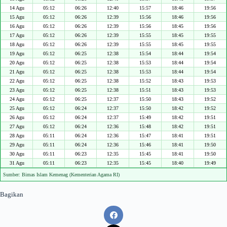
14 Agu
05:12
06:26
12:40
15:57
18:46
19:56
15 Agu
05:12
06:26
12:39
15:56
18:46
19:56
16 Agu
05:12
06:26
12:39
15:56
18:45
19:56
17 Agu
05:12
06:26
12:39
15:55
18:45
19:55
18 Agu
05:12
06:26
12:39
15:55
18:45
19:55
19 Agu
05:12
06:25
12:38
15:54
18:44
19:54
20 Agu
05:12
06:25
12:38
15:53
18:44
19:54
21 Agu
05:12
06:25
12:38
15:53
18:44
19:54
22 Agu
05:12
06:25
12:38
15:52
18:43
19:53
23 Agu
05:12
06:25
12:38
15:51
18:43
19:53
24 Agu
05:12
06:25
12:37
15:50
18:43
19:52
25 Agu
05:12
06:24
12:37
15:50
18:42
19:52
26 Agu
05:12
06:24
12:37
15:49
18:42
19:51
27 Agu
05:12
06:24
12:36
15:48
18:42
19:51
28 Agu
05:11
06:24
12:36
15:47
18:41
19:51
29 Agu
05:11
06:24
12:36
15:46
18:41
19:50
30 Agu
05:11
06:23
12:35
15:45
18:41
19:50
31 Agu
05:11
06:23
12:35
15:45
18:40
19:49
Sumber: Bimas Islam Kemenag (Kementerian Agama RI)
Bagikan