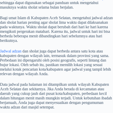
sehingga dapat digunakan sebagai panduan untuk mengetahui
masuknya waktu sholat selama bulan berjalan.
Bagi umat Islam di Kabupaten Aceh Selatan, mengetahui jadwal adzan
dan sholat harian penting agar sholat lima waktu dapat dilaksanakan
pada waktunya. Waktu sholat dapat berubah dari hari ke hari karena
mengikuti pergerakan matahari. Karena itu, jadwal untuk hari ini bisa
berbeda beberapa menit dibandingkan hari sebelumnya atau hari
berikutnya.
Jadwal adzan
dan sholat juga dapat berbeda antara satu kota atau
kabupaten dengan wilayah lain, termasuk dalam provinsi yang sama.
Perbedaan ini dipengaruhi oleh posisi geografis, seperti lintang dan
bujur lokasi. Oleh sebab itu, pastikan memilih lokasi yang sesuai
melalui kotak pencarian kota/kabupaten agar jadwal yang tampil lebih
relevan dengan wilayah Anda.
Data jadwal pada halaman ini ditampilkan untuk wilayah Kabupaten
Aceh Selatan dan sekitarnya. Jika Anda berada di kecamatan atau
daerah yang cukup jauh dari pusat kota/kabupaten, perbedaan kecil
dalam hitungan menit masih mungkin terjadi. Untuk kebutuhan ibadah
berjamaah, Anda juga dapat menyesuaikan dengan pengumuman
waktu adzan dari masjid setempat.