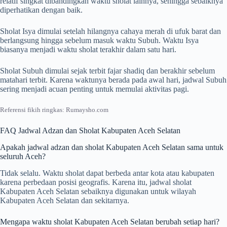
relatif singkat dibandingkan waktu sholat lainnya, sehingga sebaiknya
diperhatikan dengan baik.
Sholat Isya dimulai setelah hilangnya cahaya merah di ufuk barat dan
berlangsung hingga sebelum masuk waktu Subuh. Waktu Isya
biasanya menjadi waktu sholat terakhir dalam satu hari.
Sholat Subuh dimulai sejak terbit fajar shadiq dan berakhir sebelum
matahari terbit. Karena waktunya berada pada awal hari, jadwal Subuh
sering menjadi acuan penting untuk memulai aktivitas pagi.
Referensi fikih ringkas: Rumaysho.com
FAQ Jadwal Adzan dan Sholat Kabupaten Aceh Selatan
Apakah jadwal adzan dan sholat Kabupaten Aceh Selatan sama untuk
seluruh Aceh?
Tidak selalu. Waktu sholat dapat berbeda antar kota atau kabupaten
karena perbedaan posisi geografis. Karena itu, jadwal sholat
Kabupaten Aceh Selatan sebaiknya digunakan untuk wilayah
Kabupaten Aceh Selatan dan sekitarnya.
Mengapa waktu sholat Kabupaten Aceh Selatan berubah setiap hari?