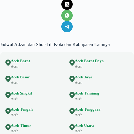
Jadwal Adzan dan Sholat di Kota dan Kabupaten Lainnya
Aceh Barat
Aceh Barat Daya
Aceh
Aceh
Aceh Besar
Aceh Jaya
Aceh
Aceh
Aceh Singkil
Aceh Tamiang
Aceh
Aceh
Aceh Tengah
Aceh Tenggara
Aceh
Aceh
Aceh Timur
Aceh Utara
Aceh
Aceh