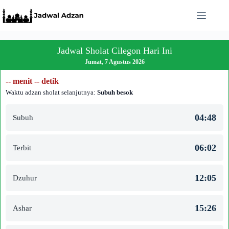
Skip
to
content
Jadwal Sholat Cilegon Hari Ini
Jumat, 7 Agustus 2026
-- menit -- detik
Waktu adzan sholat selanjutnya:
Subuh besok
04:48
Subuh
06:02
Terbit
12:05
Dzuhur
15:26
Ashar