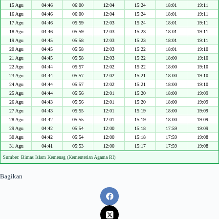
15 Agu
04:46
06:00
12:04
15:24
18:01
19:11
16 Agu
04:46
06:00
12:04
15:24
18:01
19:11
17 Agu
04:46
05:59
12:03
15:24
18:01
19:11
18 Agu
04:46
05:59
12:03
15:23
18:01
19:11
19 Agu
04:45
05:58
12:03
15:23
18:01
19:11
20 Agu
04:45
05:58
12:03
15:22
18:01
19:10
21 Agu
04:45
05:58
12:03
15:22
18:00
19:10
22 Agu
04:44
05:57
12:02
15:22
18:00
19:10
23 Agu
04:44
05:57
12:02
15:21
18:00
19:10
24 Agu
04:44
05:57
12:02
15:21
18:00
19:10
25 Agu
04:44
05:56
12:01
15:20
18:00
19:09
26 Agu
04:43
05:56
12:01
15:20
18:00
19:09
27 Agu
04:43
05:55
12:01
15:19
18:00
19:09
28 Agu
04:42
05:55
12:01
15:19
18:00
19:09
29 Agu
04:42
05:54
12:00
15:18
17:59
19:09
30 Agu
04:42
05:54
12:00
15:18
17:59
19:08
31 Agu
04:41
05:53
12:00
15:17
17:59
19:08
Sumber: Bimas Islam Kemenag (Kementerian Agama RI)
Bagikan