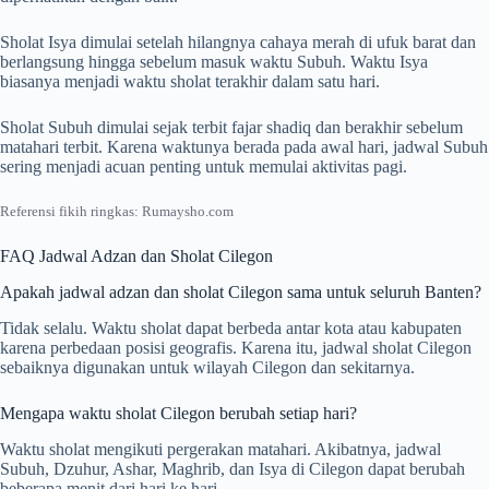
Sholat Isya dimulai setelah hilangnya cahaya merah di ufuk barat dan
berlangsung hingga sebelum masuk waktu Subuh. Waktu Isya
biasanya menjadi waktu sholat terakhir dalam satu hari.
Sholat Subuh dimulai sejak terbit fajar shadiq dan berakhir sebelum
matahari terbit. Karena waktunya berada pada awal hari, jadwal Subuh
sering menjadi acuan penting untuk memulai aktivitas pagi.
Referensi fikih ringkas: Rumaysho.com
FAQ Jadwal Adzan dan Sholat Cilegon
Apakah jadwal adzan dan sholat Cilegon sama untuk seluruh Banten?
Tidak selalu. Waktu sholat dapat berbeda antar kota atau kabupaten
karena perbedaan posisi geografis. Karena itu, jadwal sholat Cilegon
sebaiknya digunakan untuk wilayah Cilegon dan sekitarnya.
Mengapa waktu sholat Cilegon berubah setiap hari?
Waktu sholat mengikuti pergerakan matahari. Akibatnya, jadwal
Subuh, Dzuhur, Ashar, Maghrib, dan Isya di Cilegon dapat berubah
beberapa menit dari hari ke hari.