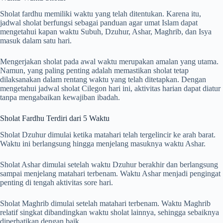
Sholat fardhu memiliki waktu yang telah ditentukan. Karena itu,
jadwal sholat berfungsi sebagai panduan agar umat Islam dapat
mengetahui kapan waktu Subuh, Dzuhur, Ashar, Maghrib, dan Isya
masuk dalam satu hari.
Mengerjakan sholat pada awal waktu merupakan amalan yang utama.
Namun, yang paling penting adalah memastikan sholat tetap
dilaksanakan dalam rentang waktu yang telah ditetapkan. Dengan
mengetahui jadwal sholat Cilegon hari ini, aktivitas harian dapat diatur
tanpa mengabaikan kewajiban ibadah.
Sholat Fardhu Terdiri dari 5 Waktu
Sholat Dzuhur dimulai ketika matahari telah tergelincir ke arah barat.
Waktu ini berlangsung hingga menjelang masuknya waktu Ashar.
Sholat Ashar dimulai setelah waktu Dzuhur berakhir dan berlangsung
sampai menjelang matahari terbenam. Waktu Ashar menjadi pengingat
penting di tengah aktivitas sore hari.
Sholat Maghrib dimulai setelah matahari terbenam. Waktu Maghrib
relatif singkat dibandingkan waktu sholat lainnya, sehingga sebaiknya
diperhatikan dengan baik.