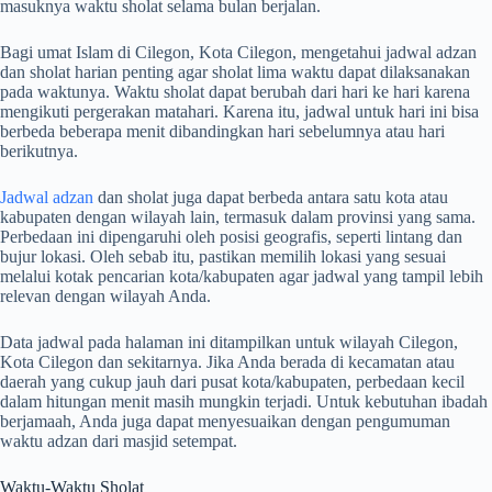
masuknya waktu sholat selama bulan berjalan.
Bagi umat Islam di Cilegon, Kota Cilegon, mengetahui jadwal adzan
dan sholat harian penting agar sholat lima waktu dapat dilaksanakan
pada waktunya. Waktu sholat dapat berubah dari hari ke hari karena
mengikuti pergerakan matahari. Karena itu, jadwal untuk hari ini bisa
berbeda beberapa menit dibandingkan hari sebelumnya atau hari
berikutnya.
Jadwal adzan
dan sholat juga dapat berbeda antara satu kota atau
kabupaten dengan wilayah lain, termasuk dalam provinsi yang sama.
Perbedaan ini dipengaruhi oleh posisi geografis, seperti lintang dan
bujur lokasi. Oleh sebab itu, pastikan memilih lokasi yang sesuai
melalui kotak pencarian kota/kabupaten agar jadwal yang tampil lebih
relevan dengan wilayah Anda.
Data jadwal pada halaman ini ditampilkan untuk wilayah Cilegon,
Kota Cilegon dan sekitarnya. Jika Anda berada di kecamatan atau
daerah yang cukup jauh dari pusat kota/kabupaten, perbedaan kecil
dalam hitungan menit masih mungkin terjadi. Untuk kebutuhan ibadah
berjamaah, Anda juga dapat menyesuaikan dengan pengumuman
waktu adzan dari masjid setempat.
Waktu-Waktu Sholat