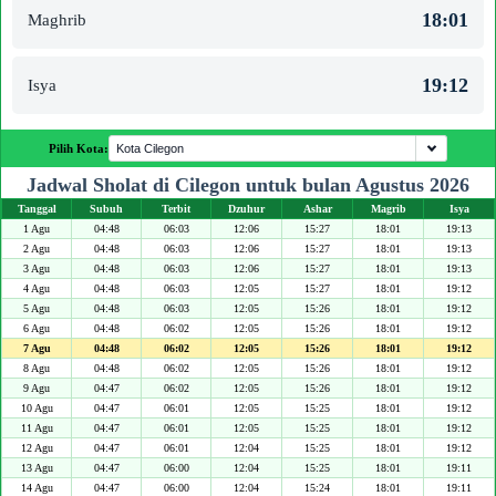
18:01
Maghrib
19:12
Isya
Pilih Kota:
Jadwal Sholat di Cilegon untuk bulan Agustus 2026
Tanggal
Subuh
Terbit
Dzuhur
Ashar
Magrib
Isya
1 Agu
04:48
06:03
12:06
15:27
18:01
19:13
2 Agu
04:48
06:03
12:06
15:27
18:01
19:13
3 Agu
04:48
06:03
12:06
15:27
18:01
19:13
4 Agu
04:48
06:03
12:05
15:27
18:01
19:12
5 Agu
04:48
06:03
12:05
15:26
18:01
19:12
6 Agu
04:48
06:02
12:05
15:26
18:01
19:12
7 Agu
04:48
06:02
12:05
15:26
18:01
19:12
8 Agu
04:48
06:02
12:05
15:26
18:01
19:12
9 Agu
04:47
06:02
12:05
15:26
18:01
19:12
10 Agu
04:47
06:01
12:05
15:25
18:01
19:12
11 Agu
04:47
06:01
12:05
15:25
18:01
19:12
12 Agu
04:47
06:01
12:04
15:25
18:01
19:12
13 Agu
04:47
06:00
12:04
15:25
18:01
19:11
14 Agu
04:47
06:00
12:04
15:24
18:01
19:11