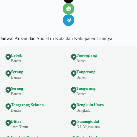
Jadwal Adzan dan Sholat di Kota dan Kabupaten Lainnya
Lebak
Pandeglang
Banten
Banten
Serang
Tangerang
Banten
Banten
Serang
Tangerang
Banten
Banten
Tangerang Selatan
Bengkulu Utara
Banten
Bengkulu
Blitar
Gunungkidul
Jawa Timur
D.I. Yogyakarta