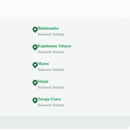
Bulukumba
Sulawesi Selatan
Kepulauan Selayar
Sulawesi Selatan
Maros
Sulawesi Selatan
Sinjai
Sulawesi Selatan
Toraja Utara
Sulawesi Selatan