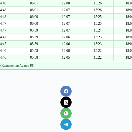
4:48
06:01
12:08
15:26
18:0
4:48
06:01
12:07
15:26
18:0
4:48
06:00
12:07
15:25
18:0
4:47
06:00
12:07
15:25
18:0
4:47
05:59
12:07
15:24
18:0
4:47
05:59
12:06
15:23
18:0
4:47
05:59
12:06
15:23
18:0
4:46
05:58
12:06
15:22
18:0
4:46
05:58
12:05
15:22
18:0
 (Kementerian Agama RI)