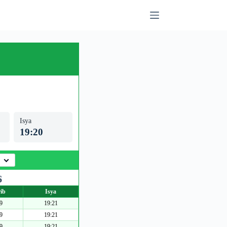
Isya
19:20
6
ib
Isya
9
19:21
9
19:21
9
19:21