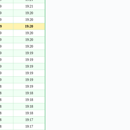
9
19:21
9
19:20
9
19:20
9
19:20
9
19:20
9
19:20
9
19:20
9
19:19
9
19:19
9
19:19
9
19:19
9
19:19
8
19:19
8
19:18
8
19:18
8
19:18
8
19:18
8
19:17
8
19:17