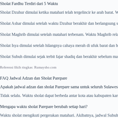
Sholat Fardhu Terdiri dari 5 Waktu
Sholat Dzuhur dimulai ketika matahari telah tergelincir ke arah barat
Sholat Ashar dimulai setelah waktu Dzuhur berakhir dan berlangsung s
Sholat Maghrib dimulai setelah matahari terbenam. Waktu Maghrib rela
Sholat Isya dimulai setelah hilangnya cahaya merah di ufuk barat dan
Sholat Subuh dimulai sejak terbit fajar shadiq dan berakhir sebelum m
Referensi fikih ringkas: Rumaysho.com
FAQ Jadwal Adzan dan Sholat Parepare
Apakah jadwal adzan dan sholat Parepare sama untuk seluruh Sulawesi
Tidak selalu. Waktu sholat dapat berbeda antar kota atau kabupaten ka
Mengapa waktu sholat Parepare berubah setiap hari?
Waktu sholat mengikuti pergerakan matahari. Akibatnya, jadwal Subuh,