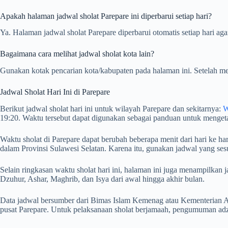
Apakah halaman jadwal sholat Parepare ini diperbarui setiap hari?
Ya. Halaman jadwal sholat Parepare diperbarui otomatis setiap hari aga
Bagaimana cara melihat jadwal sholat kota lain?
Gunakan kotak pencarian kota/kabupaten pada halaman ini. Setelah me
Jadwal Sholat Hari Ini di Parepare
Berikut jadwal sholat hari ini untuk wilayah Parepare dan sekitarnya:
W
19:20. Waktu tersebut dapat digunakan sebagai panduan untuk mengeta
Waktu sholat di Parepare dapat berubah beberapa menit dari hari ke ha
dalam Provinsi Sulawesi Selatan. Karena itu, gunakan jadwal yang ses
Selain ringkasan waktu sholat hari ini, halaman ini juga menampilka
Dzuhur, Ashar, Maghrib, dan Isya dari awal hingga akhir bulan.
Data jadwal bersumber dari Bimas Islam Kemenag atau Kementerian Ag
pusat Parepare. Untuk pelaksanaan sholat berjamaah, pengumuman adza