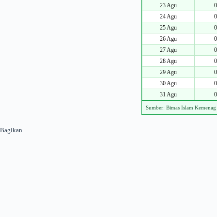
23 Agu
0
24 Agu
0
25 Agu
0
26 Agu
0
27 Agu
0
28 Agu
0
29 Agu
0
30 Agu
0
31 Agu
0
Sumber: Bimas Islam Kemenag
Bagikan