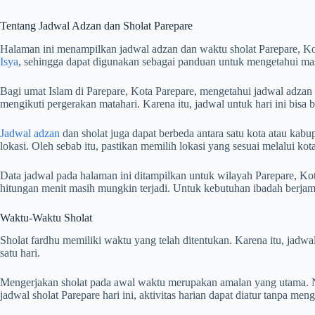
Tentang Jadwal Adzan dan Sholat Parepare
Halaman ini menampilkan jadwal adzan dan waktu sholat Parepare, Ko
Isya
, sehingga dapat digunakan sebagai panduan untuk mengetahui mas
Bagi umat Islam di Parepare, Kota Parepare, mengetahui jadwal adzan d
mengikuti pergerakan matahari. Karena itu, jadwal untuk hari ini bisa
Jadwal adzan
dan sholat juga dapat berbeda antara satu kota atau kabup
lokasi. Oleh sebab itu, pastikan memilih lokasi yang sesuai melalui k
Data jadwal pada halaman ini ditampilkan untuk wilayah Parepare, Kot
hitungan menit masih mungkin terjadi. Untuk kebutuhan ibadah berj
Waktu-Waktu Sholat
Sholat fardhu memiliki waktu yang telah ditentukan. Karena itu, jad
satu hari.
Mengerjakan sholat pada awal waktu merupakan amalan yang utama. Na
jadwal sholat Parepare hari ini, aktivitas harian dapat diatur tanpa me