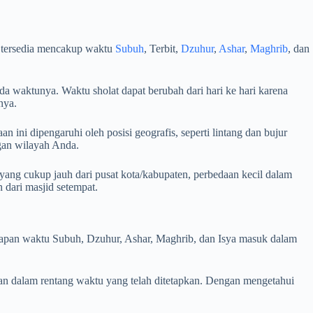
g tersedia mencakup waktu
Subuh
, Terbit,
Dzuhur
,
Ashar
,
Maghrib
, dan
da waktunya. Waktu sholat dapat berubah dari hari ke hari karena
nya.
 ini dipengaruhi oleh posisi geografis, seperti lintang dan bujur
ngan wilayah Anda.
yang cukup jauh dari pusat kota/kabupaten, perbedaan kecil dalam
dari masjid setempat.
i kapan waktu Subuh, Dzuhur, Ashar, Maghrib, dan Isya masuk dalam
an dalam rentang waktu yang telah ditetapkan. Dengan mengetahui