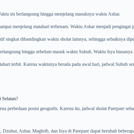
. Waktu ini berlangsung hingga menjelang masuknya waktu Ashar.
ampai menjelang matahari terbenam. Waktu Ashar menjadi pengingat pent
tif singkat dibandingkan waktu sholat lainnya, sehingga sebaiknya dip
 berlangsung hingga sebelum masuk waktu Subuh. Waktu Isya biasanya m
atahari terbit. Karena waktunya berada pada awal hari, jadwal Subuh se
 Selatan?
rena perbedaan posisi geografis. Karena itu, jadwal sholat Parepare se
 Dzuhur, Ashar, Maghrib, dan Isya di Parepare dapat berubah beberapa 