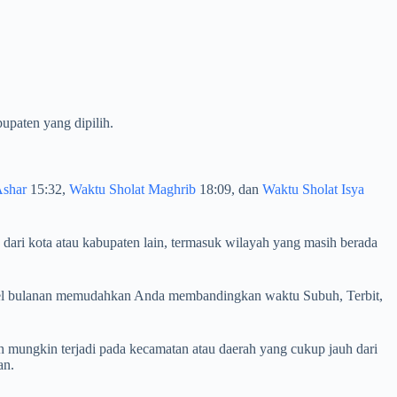
upaten yang dipilih.
Ashar
15:32,
Waktu Sholat Maghrib
18:09, dan
Waktu Sholat Isya
 dari kota atau kabupaten lain, termasuk wilayah yang masih berada
. Tabel bulanan memudahkan Anda membandingkan waktu Subuh, Terbit,
 mungkin terjadi pada kecamatan atau daerah yang cukup jauh dari
an.