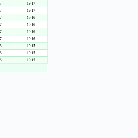
7
19:17
7
19:17
7
19:16
7
19:16
7
19:16
7
19:16
6
19:15
6
19:15
6
19:15