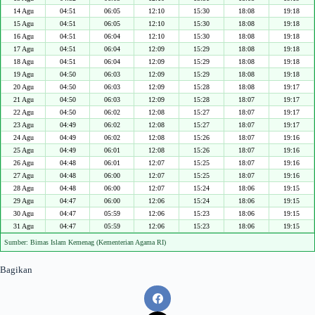
14 Agu
04:51
06:05
12:10
15:30
18:08
19:18
15 Agu
04:51
06:05
12:10
15:30
18:08
19:18
16 Agu
04:51
06:04
12:10
15:30
18:08
19:18
17 Agu
04:51
06:04
12:09
15:29
18:08
19:18
18 Agu
04:51
06:04
12:09
15:29
18:08
19:18
19 Agu
04:50
06:03
12:09
15:29
18:08
19:18
20 Agu
04:50
06:03
12:09
15:28
18:08
19:17
21 Agu
04:50
06:03
12:09
15:28
18:07
19:17
22 Agu
04:50
06:02
12:08
15:27
18:07
19:17
23 Agu
04:49
06:02
12:08
15:27
18:07
19:17
24 Agu
04:49
06:02
12:08
15:26
18:07
19:16
25 Agu
04:49
06:01
12:08
15:26
18:07
19:16
26 Agu
04:48
06:01
12:07
15:25
18:07
19:16
27 Agu
04:48
06:00
12:07
15:25
18:07
19:16
28 Agu
04:48
06:00
12:07
15:24
18:06
19:15
29 Agu
04:47
06:00
12:06
15:24
18:06
19:15
30 Agu
04:47
05:59
12:06
15:23
18:06
19:15
31 Agu
04:47
05:59
12:06
15:23
18:06
19:15
Sumber: Bimas Islam Kemenag (Kementerian Agama RI)
Bagikan