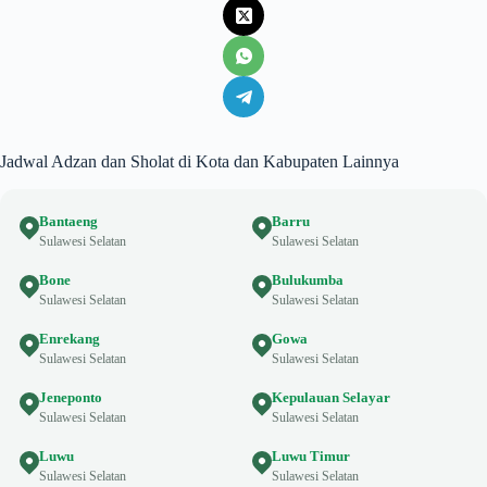
Jadwal Adzan dan Sholat di Kota dan Kabupaten Lainnya
Bantaeng
Barru
Sulawesi Selatan
Sulawesi Selatan
Bone
Bulukumba
Sulawesi Selatan
Sulawesi Selatan
Enrekang
Gowa
Sulawesi Selatan
Sulawesi Selatan
Jeneponto
Kepulauan Selayar
Sulawesi Selatan
Sulawesi Selatan
Luwu
Luwu Timur
Sulawesi Selatan
Sulawesi Selatan