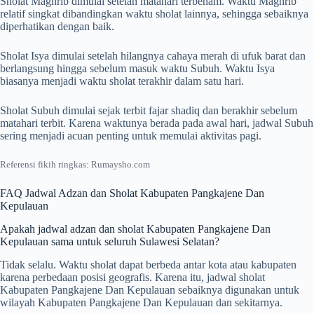
Sholat Maghrib dimulai setelah matahari terbenam. Waktu Maghrib
relatif singkat dibandingkan waktu sholat lainnya, sehingga sebaiknya
diperhatikan dengan baik.
Sholat Isya dimulai setelah hilangnya cahaya merah di ufuk barat dan
berlangsung hingga sebelum masuk waktu Subuh. Waktu Isya
biasanya menjadi waktu sholat terakhir dalam satu hari.
Sholat Subuh dimulai sejak terbit fajar shadiq dan berakhir sebelum
matahari terbit. Karena waktunya berada pada awal hari, jadwal Subuh
sering menjadi acuan penting untuk memulai aktivitas pagi.
Referensi fikih ringkas: Rumaysho.com
FAQ Jadwal Adzan dan Sholat Kabupaten Pangkajene Dan
Kepulauan
Apakah jadwal adzan dan sholat Kabupaten Pangkajene Dan
Kepulauan sama untuk seluruh Sulawesi Selatan?
Tidak selalu. Waktu sholat dapat berbeda antar kota atau kabupaten
karena perbedaan posisi geografis. Karena itu, jadwal sholat
Kabupaten Pangkajene Dan Kepulauan sebaiknya digunakan untuk
wilayah Kabupaten Pangkajene Dan Kepulauan dan sekitarnya.