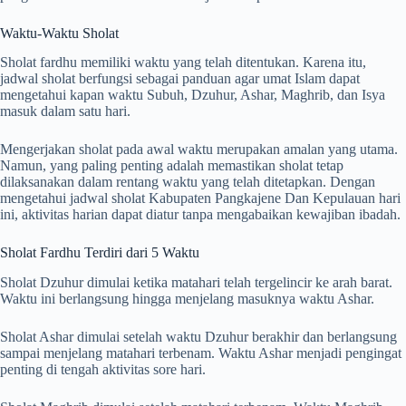
Waktu-Waktu Sholat
Sholat fardhu memiliki waktu yang telah ditentukan. Karena itu,
jadwal sholat berfungsi sebagai panduan agar umat Islam dapat
mengetahui kapan waktu Subuh, Dzuhur, Ashar, Maghrib, dan Isya
masuk dalam satu hari.
Mengerjakan sholat pada awal waktu merupakan amalan yang utama.
Namun, yang paling penting adalah memastikan sholat tetap
dilaksanakan dalam rentang waktu yang telah ditetapkan. Dengan
mengetahui jadwal sholat Kabupaten Pangkajene Dan Kepulauan hari
ini, aktivitas harian dapat diatur tanpa mengabaikan kewajiban ibadah.
Sholat Fardhu Terdiri dari 5 Waktu
Sholat Dzuhur dimulai ketika matahari telah tergelincir ke arah barat.
Waktu ini berlangsung hingga menjelang masuknya waktu Ashar.
Sholat Ashar dimulai setelah waktu Dzuhur berakhir dan berlangsung
sampai menjelang matahari terbenam. Waktu Ashar menjadi pengingat
penting di tengah aktivitas sore hari.