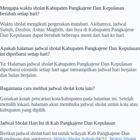
Mengapa waktu sholat Kabupaten Pangkajene Dan Kepulauan
berubah setiap hari?
Waktu sholat mengikuti pergerakan matahari. Akibatnya, jadwal
Subuh, Dzuhur, Ashar, Maghrib, dan Isya di Kabupaten Pangkajene
Dan Kepulauan dapat berubah beberapa menit dari hari ke hari.
Apakah halaman jadwal sholat Kabupaten Pangkajene Dan Kepulauan
ini diperbarui setiap hari?
Ya. Halaman jadwal sholat Kabupaten Pangkajene Dan Kepulauan
diperbarui otomatis setiap hari agar menampilkan jadwal hari berjalan
dan bulan berjalan.
Bagaimana cara melihat jadwal sholat kota lain?
Gunakan kotak pencarian kota/kabupaten pada halaman ini. Setelah
memilih lokasi, halaman akan membuka jadwal sholat untuk kota atau
kabupaten yang dipilih.
Jadwal Sholat Hari Ini di Kab Pangkajene Dan Kepulauan
Berikut jadwal sholat hari ini untuk wilayah Kab Pangkajene Dan
Kepulauan dan sekitarnya:
Waktu Sholat Subuh
04:52,
Waktu Sholat