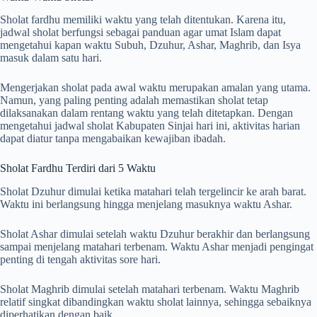
Sholat fardhu memiliki waktu yang telah ditentukan. Karena itu,
jadwal sholat berfungsi sebagai panduan agar umat Islam dapat
mengetahui kapan waktu Subuh, Dzuhur, Ashar, Maghrib, dan Isya
masuk dalam satu hari.
Mengerjakan sholat pada awal waktu merupakan amalan yang utama.
Namun, yang paling penting adalah memastikan sholat tetap
dilaksanakan dalam rentang waktu yang telah ditetapkan. Dengan
mengetahui jadwal sholat Kabupaten Sinjai hari ini, aktivitas harian
dapat diatur tanpa mengabaikan kewajiban ibadah.
Sholat Fardhu Terdiri dari 5 Waktu
Sholat Dzuhur dimulai ketika matahari telah tergelincir ke arah barat.
Waktu ini berlangsung hingga menjelang masuknya waktu Ashar.
Sholat Ashar dimulai setelah waktu Dzuhur berakhir dan berlangsung
sampai menjelang matahari terbenam. Waktu Ashar menjadi pengingat
penting di tengah aktivitas sore hari.
Sholat Maghrib dimulai setelah matahari terbenam. Waktu Maghrib
relatif singkat dibandingkan waktu sholat lainnya, sehingga sebaiknya
diperhatikan dengan baik.