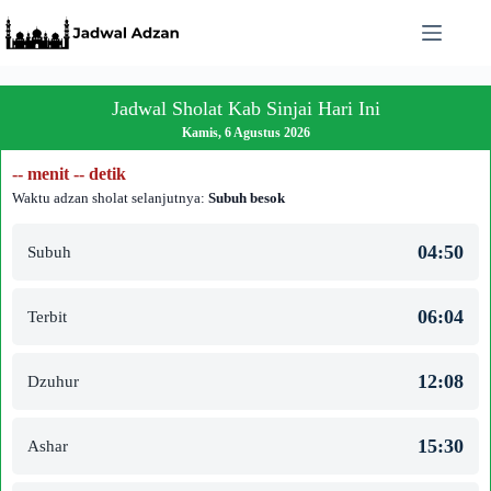
Skip
to
content
Jadwal Sholat Kab Sinjai Hari Ini
Kamis, 6 Agustus 2026
-- menit -- detik
Waktu adzan sholat selanjutnya:
Subuh besok
04:50
Subuh
06:04
Terbit
12:08
Dzuhur
15:30
Ashar