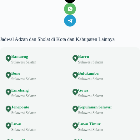
Jadwal Adzan dan Sholat di Kota dan Kabupaten Lainnya
Bantaeng
Barru
Sulawesi Selatan
Sulawesi Selatan
Bone
Bulukumba
Sulawesi Selatan
Sulawesi Selatan
Enrekang
Gowa
Sulawesi Selatan
Sulawesi Selatan
Jeneponto
Kepulauan Selayar
Sulawesi Selatan
Sulawesi Selatan
Luwu
Luwu Timur
Sulawesi Selatan
Sulawesi Selatan