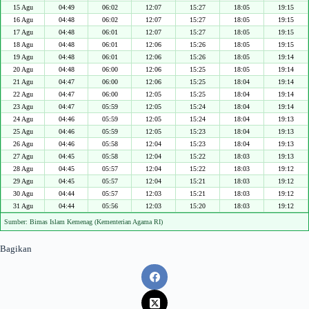
15 Agu
04:49
06:02
12:07
15:27
18:05
19:15
16 Agu
04:48
06:02
12:07
15:27
18:05
19:15
17 Agu
04:48
06:01
12:07
15:27
18:05
19:15
18 Agu
04:48
06:01
12:06
15:26
18:05
19:15
19 Agu
04:48
06:01
12:06
15:26
18:05
19:14
20 Agu
04:48
06:00
12:06
15:25
18:05
19:14
21 Agu
04:47
06:00
12:06
15:25
18:04
19:14
22 Agu
04:47
06:00
12:05
15:25
18:04
19:14
23 Agu
04:47
05:59
12:05
15:24
18:04
19:14
24 Agu
04:46
05:59
12:05
15:24
18:04
19:13
25 Agu
04:46
05:59
12:05
15:23
18:04
19:13
26 Agu
04:46
05:58
12:04
15:23
18:04
19:13
27 Agu
04:45
05:58
12:04
15:22
18:03
19:13
28 Agu
04:45
05:57
12:04
15:22
18:03
19:12
29 Agu
04:45
05:57
12:04
15:21
18:03
19:12
30 Agu
04:44
05:57
12:03
15:21
18:03
19:12
31 Agu
04:44
05:56
12:03
15:20
18:03
19:12
Sumber: Bimas Islam Kemenag (Kementerian Agama RI)
Bagikan