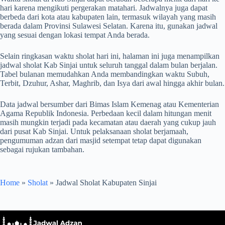
hari karena mengikuti pergerakan matahari. Jadwalnya juga dapat
berbeda dari kota atau kabupaten lain, termasuk wilayah yang masih
berada dalam Provinsi Sulawesi Selatan. Karena itu, gunakan jadwal
yang sesuai dengan lokasi tempat Anda berada.
Selain ringkasan waktu sholat hari ini, halaman ini juga menampilkan
jadwal sholat Kab Sinjai untuk seluruh tanggal dalam bulan berjalan.
Tabel bulanan memudahkan Anda membandingkan waktu Subuh,
Terbit, Dzuhur, Ashar, Maghrib, dan Isya dari awal hingga akhir bulan.
Data jadwal bersumber dari Bimas Islam Kemenag atau Kementerian
Agama Republik Indonesia. Perbedaan kecil dalam hitungan menit
masih mungkin terjadi pada kecamatan atau daerah yang cukup jauh
dari pusat Kab Sinjai. Untuk pelaksanaan sholat berjamaah,
pengumuman adzan dari masjid setempat tetap dapat digunakan
sebagai rujukan tambahan.
Home
»
Sholat
»
Jadwal Sholat Kabupaten Sinjai