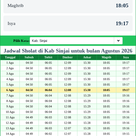
18:05
Maghrib
19:17
Isya
Pilih Kota:
Jadwal Sholat di Kab Sinjai untuk bulan Agustus 2026
Tanggal
Subuh
Terbit
Dzuhur
Ashar
Magrib
Isya
1 Agu
04:50
06:05
12:09
15:30
18:05
19:17
2 Agu
04:50
06:05
12:09
15:30
18:05
19:17
3 Agu
04:50
06:05
12:09
15:30
18:05
19:17
4 Agu
04:50
06:05
12:09
15:30
18:05
19:17
5 Agu
04:50
06:05
12:09
15:30
18:05
19:17
6 Agu
04:50
06:04
12:08
15:30
18:05
19:17
7 Agu
04:50
06:04
12:08
15:29
18:05
19:16
8 Agu
04:50
06:04
12:08
15:29
18:05
19:16
9 Agu
04:50
06:04
12:08
15:29
18:05
19:16
10 Agu
04:50
06:04
12:08
15:29
18:05
19:16
11 Agu
04:49
06:03
12:08
15:28
18:05
19:16
12 Agu
04:49
06:03
12:08
15:28
18:05
19:16
13 Agu
04:49
06:03
12:07
15:28
18:05
19:16
14 Agu
04:49
06:02
12:07
15:28
18:05
19:15