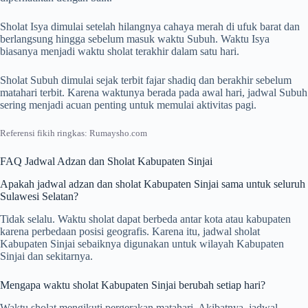
Sholat Isya dimulai setelah hilangnya cahaya merah di ufuk barat dan
berlangsung hingga sebelum masuk waktu Subuh. Waktu Isya
biasanya menjadi waktu sholat terakhir dalam satu hari.
Sholat Subuh dimulai sejak terbit fajar shadiq dan berakhir sebelum
matahari terbit. Karena waktunya berada pada awal hari, jadwal Subuh
sering menjadi acuan penting untuk memulai aktivitas pagi.
Referensi fikih ringkas: Rumaysho.com
FAQ Jadwal Adzan dan Sholat Kabupaten Sinjai
Apakah jadwal adzan dan sholat Kabupaten Sinjai sama untuk seluruh
Sulawesi Selatan?
Tidak selalu. Waktu sholat dapat berbeda antar kota atau kabupaten
karena perbedaan posisi geografis. Karena itu, jadwal sholat
Kabupaten Sinjai sebaiknya digunakan untuk wilayah Kabupaten
Sinjai dan sekitarnya.
Mengapa waktu sholat Kabupaten Sinjai berubah setiap hari?
Waktu sholat mengikuti pergerakan matahari. Akibatnya, jadwal