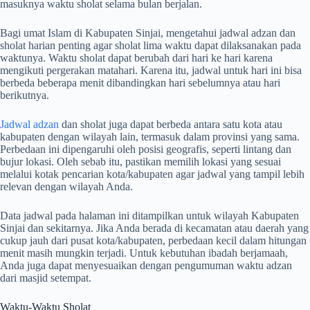
masuknya waktu sholat selama bulan berjalan.
Bagi umat Islam di Kabupaten Sinjai, mengetahui jadwal adzan dan
sholat harian penting agar sholat lima waktu dapat dilaksanakan pada
waktunya. Waktu sholat dapat berubah dari hari ke hari karena
mengikuti pergerakan matahari. Karena itu, jadwal untuk hari ini bisa
berbeda beberapa menit dibandingkan hari sebelumnya atau hari
berikutnya.
Jadwal adzan
dan sholat juga dapat berbeda antara satu kota atau
kabupaten dengan wilayah lain, termasuk dalam provinsi yang sama.
Perbedaan ini dipengaruhi oleh posisi geografis, seperti lintang dan
bujur lokasi. Oleh sebab itu, pastikan memilih lokasi yang sesuai
melalui kotak pencarian kota/kabupaten agar jadwal yang tampil lebih
relevan dengan wilayah Anda.
Data jadwal pada halaman ini ditampilkan untuk wilayah Kabupaten
Sinjai dan sekitarnya. Jika Anda berada di kecamatan atau daerah yang
cukup jauh dari pusat kota/kabupaten, perbedaan kecil dalam hitungan
menit masih mungkin terjadi. Untuk kebutuhan ibadah berjamaah,
Anda juga dapat menyesuaikan dengan pengumuman waktu adzan
dari masjid setempat.
Waktu-Waktu Sholat