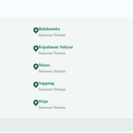
Bulukumba
Sulawesi Selatan
Kepulauan Selayar
Sulawesi Selatan
Maros
Sulawesi Selatan
Soppeng
Sulawesi Selatan
Wajo
Sulawesi Selatan