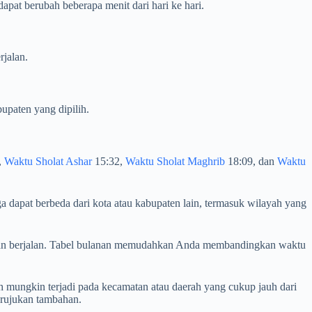
pat berubah beberapa menit dari hari ke hari.
rjalan.
upaten yang dipilih.
,
Waktu Sholat Ashar
15:32,
Waktu Sholat Maghrib
18:09, dan
Waktu
a dapat berbeda dari kota atau kabupaten lain, termasuk wilayah yang
 bulan berjalan. Tabel bulanan memudahkan Anda membandingkan waktu
 mungkin terjadi pada kecamatan atau daerah yang cukup jauh dari
 rujukan tambahan.