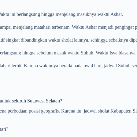
. Waktu ini berlangsung hingga menjelang masuknya waktu Ashar.
ampai menjelang matahari terbenam. Waktu Ashar menjadi pengingat pent
tif singkat dibandingkan waktu sholat lainnya, sehingga sebaiknya dip
 berlangsung hingga sebelum masuk waktu Subuh. Waktu Isya biasanya m
atahari terbit. Karena waktunya berada pada awal hari, jadwal Subuh se
ntuk seluruh Sulawesi Selatan?
arena perbedaan posisi geografis. Karena itu, jadwal sholat Kabupate
ari?