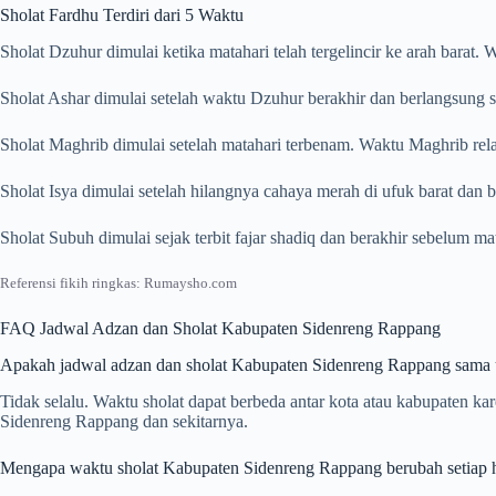
Sholat Fardhu Terdiri dari 5 Waktu
Sholat Dzuhur dimulai ketika matahari telah tergelincir ke arah barat
Sholat Ashar dimulai setelah waktu Dzuhur berakhir dan berlangsung s
Sholat Maghrib dimulai setelah matahari terbenam. Waktu Maghrib rela
Sholat Isya dimulai setelah hilangnya cahaya merah di ufuk barat dan
Sholat Subuh dimulai sejak terbit fajar shadiq dan berakhir sebelum m
Referensi fikih ringkas: Rumaysho.com
FAQ Jadwal Adzan dan Sholat Kabupaten Sidenreng Rappang
Apakah jadwal adzan dan sholat Kabupaten Sidenreng Rappang sama u
Tidak selalu. Waktu sholat dapat berbeda antar kota atau kabupaten k
Sidenreng Rappang dan sekitarnya.
Mengapa waktu sholat Kabupaten Sidenreng Rappang berubah setiap h