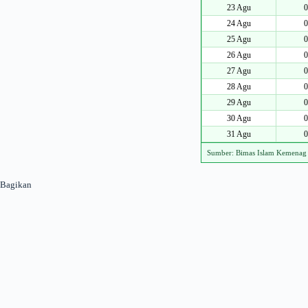
23 Agu
0
24 Agu
0
25 Agu
0
26 Agu
0
27 Agu
0
28 Agu
0
29 Agu
0
30 Agu
0
31 Agu
0
Sumber: Bimas Islam Kemenag
Bagikan