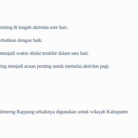
ing di tengah aktivitas sore hari.
erhatikan dengan baik.
enjadi waktu sholat terakhir dalam satu hari.
ring menjadi acuan penting untuk memulai aktivitas pagi.
n Sidenreng Rappang sebaiknya digunakan untuk wilayah Kabupaten