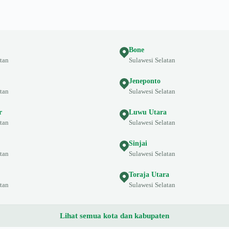
Bone
tan
Sulawesi Selatan
Jeneponto
tan
Sulawesi Selatan
r
Luwu Utara
tan
Sulawesi Selatan
Sinjai
tan
Sulawesi Selatan
Toraja Utara
tan
Sulawesi Selatan
Lihat semua kota dan kabupaten