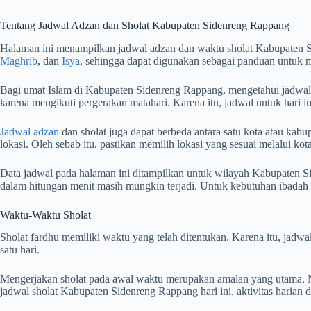
Tentang Jadwal Adzan dan Sholat Kabupaten Sidenreng Rappang
Halaman ini menampilkan jadwal adzan dan waktu sholat Kabupaten S
Maghrib
, dan
Isya
, sehingga dapat digunakan sebagai panduan untuk 
Bagi umat Islam di Kabupaten Sidenreng Rappang, mengetahui jadwal ad
karena mengikuti pergerakan matahari. Karena itu, jadwal untuk hari i
Jadwal adzan
dan sholat juga dapat berbeda antara satu kota atau kabup
lokasi. Oleh sebab itu, pastikan memilih lokasi yang sesuai melalui k
Data jadwal pada halaman ini ditampilkan untuk wilayah Kabupaten Si
dalam hitungan menit masih mungkin terjadi. Untuk kebutuhan ibada
Waktu-Waktu Sholat
Sholat fardhu memiliki waktu yang telah ditentukan. Karena itu, jad
satu hari.
Mengerjakan sholat pada awal waktu merupakan amalan yang utama. Na
jadwal sholat Kabupaten Sidenreng Rappang hari ini, aktivitas harian 