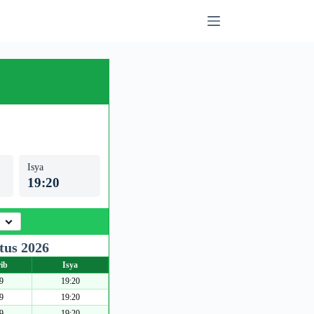
Isya
19:20
tus 2026
ib
Isya
9
19:20
9
19:20
9
19:20