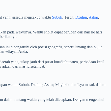
al yang tersedia mencakup waktu
Subuh
, Terbit,
Dzuhur
,
Ashar
,
kan pada waktunya. Waktu sholat dapat berubah dari hari ke hari
berikutnya.
 ini dipengaruhi oleh posisi geografis, seperti lintang dan bujur
ngan wilayah Anda.
aerah yang cukup jauh dari pusat kota/kabupaten, perbedaan kecil
adzan dari masjid setempat.
i kapan waktu Subuh, Dzuhur, Ashar, Maghrib, dan Isya masuk dalam
an dalam rentang waktu yang telah ditetapkan. Dengan mengetahui