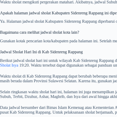
Waktu sholat mengikuti pergerakan matahari. Akibatnya, jadwal Subuh
Apakah halaman jadwal sholat Kabupaten Sidenreng Rappang ini diperb
Ya. Halaman jadwal sholat Kabupaten Sidenreng Rappang diperbarui oto
Bagaimana cara melihat jadwal sholat kota lain?
Gunakan kotak pencarian kota/kabupaten pada halaman ini. Setelah me
Jadwal Sholat Hari Ini di Kab Sidenreng Rappang
Berikut jadwal sholat hari ini untuk wilayah Kab Sidenreng Rappang d
Sholat Isya
19:20. Waktu tersebut dapat digunakan sebagai panduan un
Waktu sholat di Kab Sidenreng Rappang dapat berubah beberapa menit d
masih berada dalam Provinsi Sulawesi Selatan. Karena itu, gunakan ja
Selain ringkasan waktu sholat hari ini, halaman ini juga menampilk
Subuh, Terbit, Dzuhur, Ashar, Maghrib, dan Isya dari awal hingga akhi
Data jadwal bersumber dari Bimas Islam Kemenag atau Kementerian Ag
pusat Kab Sidenreng Rappang. Untuk pelaksanaan sholat berjamaah, p