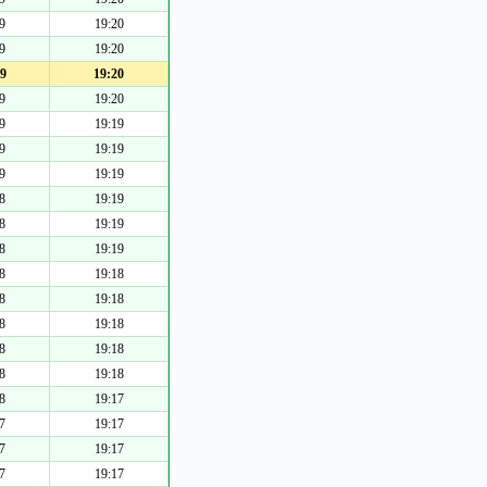
9
19:20
9
19:20
9
19:20
9
19:20
9
19:19
9
19:19
9
19:19
8
19:19
8
19:19
8
19:19
8
19:18
8
19:18
8
19:18
8
19:18
8
19:18
8
19:17
7
19:17
7
19:17
7
19:17