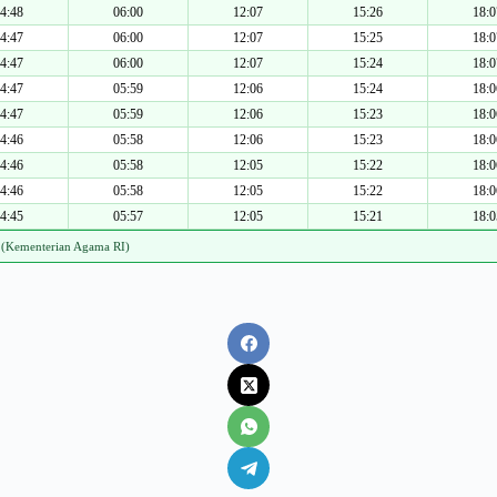
4:48
06:00
12:07
15:26
18:0
4:47
06:00
12:07
15:25
18:0
4:47
06:00
12:07
15:24
18:0
4:47
05:59
12:06
15:24
18:0
4:47
05:59
12:06
15:23
18:0
4:46
05:58
12:06
15:23
18:0
4:46
05:58
12:05
15:22
18:0
4:46
05:58
12:05
15:22
18:0
4:45
05:57
12:05
15:21
18:0
 (Kementerian Agama RI)