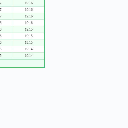
7
19:16
7
19:16
7
19:16
6
19:16
6
19:15
6
19:15
6
19:15
6
19:14
5
19:14