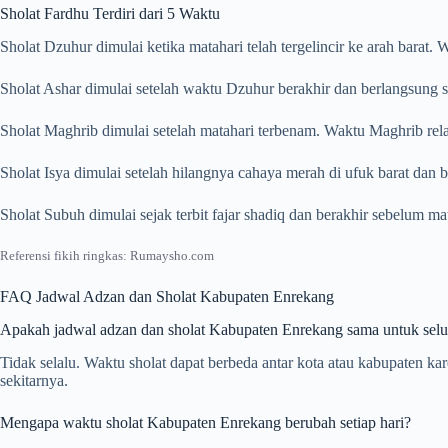
Sholat Fardhu Terdiri dari 5 Waktu
Sholat Dzuhur dimulai ketika matahari telah tergelincir ke arah barat
Sholat Ashar dimulai setelah waktu Dzuhur berakhir dan berlangsung s
Sholat Maghrib dimulai setelah matahari terbenam. Waktu Maghrib rela
Sholat Isya dimulai setelah hilangnya cahaya merah di ufuk barat dan
Sholat Subuh dimulai sejak terbit fajar shadiq dan berakhir sebelum m
Referensi fikih ringkas: Rumaysho.com
FAQ Jadwal Adzan dan Sholat Kabupaten Enrekang
Apakah jadwal adzan dan sholat Kabupaten Enrekang sama untuk selu
Tidak selalu. Waktu sholat dapat berbeda antar kota atau kabupaten 
sekitarnya.
Mengapa waktu sholat Kabupaten Enrekang berubah setiap hari?