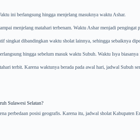
. Waktu ini berlangsung hingga menjelang masuknya waktu Ashar.
ampai menjelang matahari terbenam. Waktu Ashar menjadi pengingat pent
tif singkat dibandingkan waktu sholat lainnya, sehingga sebaiknya dip
 berlangsung hingga sebelum masuk waktu Subuh. Waktu Isya biasanya m
atahari terbit. Karena waktunya berada pada awal hari, jadwal Subuh se
ruh Sulawesi Selatan?
karena perbedaan posisi geografis. Karena itu, jadwal sholat Kabupat