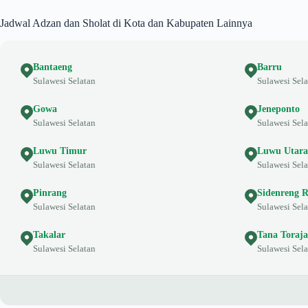
Jadwal Adzan dan Sholat di Kota dan Kabupaten Lainnya
Bantaeng
Barru
Sulawesi Selatan
Sulawesi Sela
Gowa
Jeneponto
Sulawesi Selatan
Sulawesi Sela
Luwu Timur
Luwu Utara
Sulawesi Selatan
Sulawesi Sela
Pinrang
Sidenreng 
Sulawesi Selatan
Sulawesi Sela
Takalar
Tana Toraja
Sulawesi Selatan
Sulawesi Sela