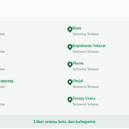
Bone
tan
Sulawesi Selatan
Kepulauan Selayar
tan
Sulawesi Selatan
Maros
tan
Sulawesi Selatan
Rappang
Sinjai
tan
Sulawesi Selatan
Toraja Utara
tan
Sulawesi Selatan
Lihat semua kota dan kabupaten