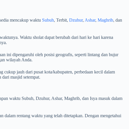
ersedia mencakup waktu
Subuh
, Terbit,
Dzuhur
,
Ashar
,
Maghrib
, dan
waktunya. Waktu sholat dapat berubah dari hari ke hari karena
nya.
 ini dipengaruhi oleh posisi geografis, seperti lintang dan bujur
ngan wilayah Anda.
g cukup jauh dari pusat kota/kabupaten, perbedaan kecil dalam
dari masjid setempat.
i kapan waktu Subuh, Dzuhur, Ashar, Maghrib, dan Isya masuk dalam
an dalam rentang waktu yang telah ditetapkan. Dengan mengetahui