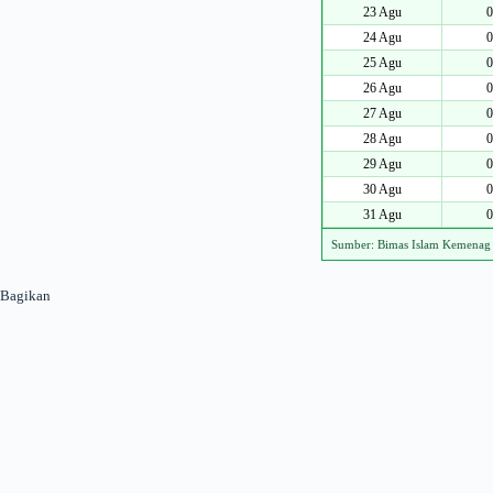
23 Agu
0
24 Agu
0
25 Agu
0
26 Agu
0
27 Agu
0
28 Agu
0
29 Agu
0
30 Agu
0
31 Agu
0
Sumber: Bimas Islam Kemenag
Bagikan