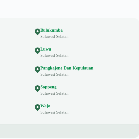
Bulukumba
Sulawesi Selatan
Luwu
Sulawesi Selatan
Pangkajene Dan Kepulauan
Sulawesi Selatan
Soppeng
Sulawesi Selatan
Wajo
Sulawesi Selatan