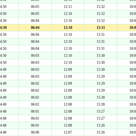
4:50
06:05
12:11
15:32
18:0
4:50
06:05
12:10
15:32
18:0
4:50
06:04
12:10
15:32
18:0
4:50
06:04
12:10
15:31
18:0
4:50
06:04
12:10
15:31
18:0
4:50
06:04
12:10
15:31
18:0
4:50
06:04
12:10
15:31
18:0
4:50
06:03
12:10
15:30
18:0
4:50
06:03
12:10
15:30
18:0
4:49
06:03
12:09
15:30
18:0
4:49
06:03
12:09
15:29
18:0
4:49
06:02
12:09
15:29
18:0
4:49
06:02
12:09
15:29
18:0
4:49
06:02
12:09
15:28
18:0
4:49
06:02
12:08
15:28
18:0
4:48
06:01
12:08
15:27
18:0
4:48
06:01
12:08
15:27
18:0
4:48
06:01
12:08
15:26
18:0
4:48
06:00
12:07
15:26
18:0