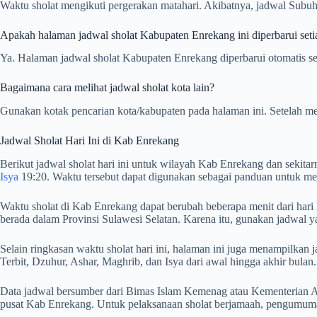
Waktu sholat mengikuti pergerakan matahari. Akibatnya, jadwal Subuh,
Apakah halaman jadwal sholat Kabupaten Enrekang ini diperbarui seti
Ya. Halaman jadwal sholat Kabupaten Enrekang diperbarui otomatis set
Bagaimana cara melihat jadwal sholat kota lain?
Gunakan kotak pencarian kota/kabupaten pada halaman ini. Setelah me
Jadwal Sholat Hari Ini di Kab Enrekang
Berikut jadwal sholat hari ini untuk wilayah Kab Enrekang dan sekita
Isya
19:20. Waktu tersebut dapat digunakan sebagai panduan untuk men
Waktu sholat di Kab Enrekang dapat berubah beberapa menit dari hari 
berada dalam Provinsi Sulawesi Selatan. Karena itu, gunakan jadwal y
Selain ringkasan waktu sholat hari ini, halaman ini juga menampilk
Terbit, Dzuhur, Ashar, Maghrib, dan Isya dari awal hingga akhir bulan.
Data jadwal bersumber dari Bimas Islam Kemenag atau Kementerian Ag
pusat Kab Enrekang. Untuk pelaksanaan sholat berjamaah, pengumuman