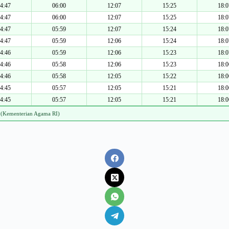
4:47
06:00
12:07
15:25
18:0
4:47
06:00
12:07
15:25
18:0
4:47
05:59
12:07
15:24
18:0
4:47
05:59
12:06
15:24
18:0
4:46
05:59
12:06
15:23
18:0
4:46
05:58
12:06
15:23
18:0
4:46
05:58
12:05
15:22
18:0
4:45
05:57
12:05
15:21
18:0
4:45
05:57
12:05
15:21
18:0
 (Kementerian Agama RI)