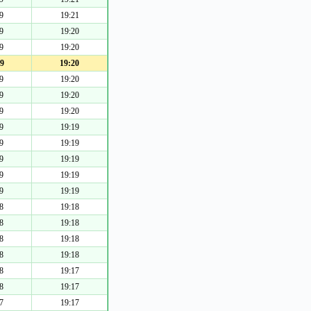
9
19:21
9
19:20
9
19:20
9
19:20
9
19:20
9
19:20
9
19:20
9
19:19
9
19:19
9
19:19
9
19:19
9
19:19
8
19:18
8
19:18
8
19:18
8
19:18
8
19:17
8
19:17
7
19:17