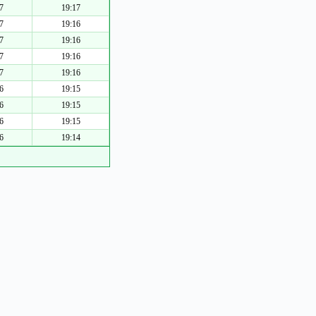
7
19:17
7
19:16
7
19:16
7
19:16
7
19:16
6
19:15
6
19:15
6
19:15
6
19:14