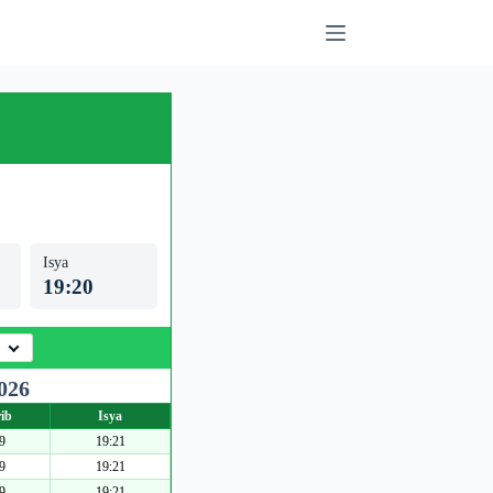
Isya
19:20
026
ib
Isya
9
19:21
9
19:21
9
19:21