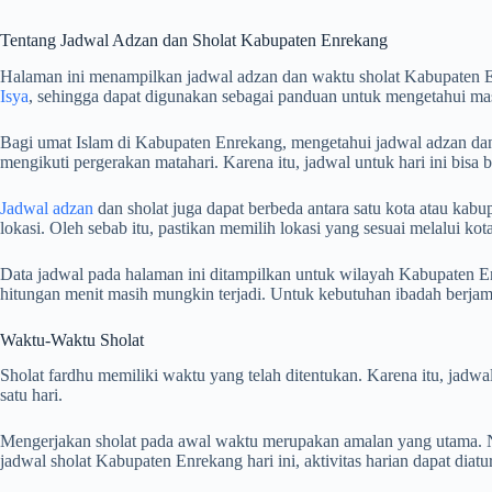
Tentang Jadwal Adzan dan Sholat Kabupaten Enrekang
Halaman ini menampilkan jadwal adzan dan waktu sholat Kabupaten E
Isya
, sehingga dapat digunakan sebagai panduan untuk mengetahui mas
Bagi umat Islam di Kabupaten Enrekang, mengetahui jadwal adzan dan s
mengikuti pergerakan matahari. Karena itu, jadwal untuk hari ini bisa
Jadwal adzan
dan sholat juga dapat berbeda antara satu kota atau kabup
lokasi. Oleh sebab itu, pastikan memilih lokasi yang sesuai melalui k
Data jadwal pada halaman ini ditampilkan untuk wilayah Kabupaten En
hitungan menit masih mungkin terjadi. Untuk kebutuhan ibadah berj
Waktu-Waktu Sholat
Sholat fardhu memiliki waktu yang telah ditentukan. Karena itu, jad
satu hari.
Mengerjakan sholat pada awal waktu merupakan amalan yang utama. Na
jadwal sholat Kabupaten Enrekang hari ini, aktivitas harian dapat dia