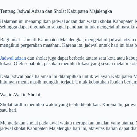
Tentang Jadwal Adzan dan Sholat Kabupaten Majalengka
Halaman ini menampilkan jadwal adzan dan waktu sholat Kabupaten M
sehingga dapat digunakan sebagai panduan untuk mengetahui masuknya
Bagi umat Islam di Kabupaten Majalengka, mengetahui jadwal adzan dan
mengikuti pergerakan matahari. Karena itu, jadwal untuk hari ini bisa
Jadwal adzan
dan sholat juga dapat berbeda antara satu kota atau kabup
lokasi. Oleh sebab itu, pastikan memilih lokasi yang sesuai melalui k
Data jadwal pada halaman ini ditampilkan untuk wilayah Kabupaten Ma
hitungan menit masih mungkin terjadi. Untuk kebutuhan ibadah berj
Waktu-Waktu Sholat
Sholat fardhu memiliki waktu yang telah ditentukan. Karena itu, jad
satu hari.
Mengerjakan sholat pada awal waktu merupakan amalan yang utama. Na
jadwal sholat Kabupaten Majalengka hari ini, aktivitas harian dapat d