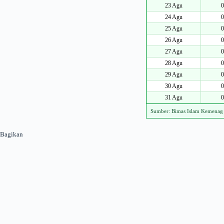
23 Agu
0
24 Agu
0
25 Agu
0
26 Agu
0
27 Agu
0
28 Agu
0
29 Agu
0
30 Agu
0
31 Agu
0
Sumber: Bimas Islam Kemenag
Bagikan