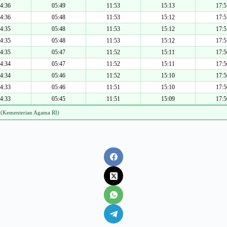
4:36
05:49
11:53
15:13
17:5
4:36
05:48
11:53
15:12
17:5
4:35
05:48
11:53
15:12
17:5
4:35
05:48
11:53
15:12
17:5
4:35
05:47
11:52
15:11
17:5
4:34
05:47
11:52
15:11
17:5
4:34
05:46
11:52
15:10
17:5
4:33
05:46
11:51
15:10
17:5
4:33
05:45
11:51
15:09
17:5
 (Kementerian Agama RI)