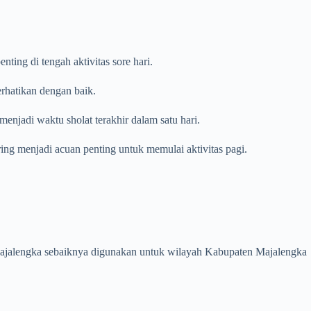
ing di tengah aktivitas sore hari.
erhatikan dengan baik.
enjadi waktu sholat terakhir dalam satu hari.
ring menjadi acuan penting untuk memulai aktivitas pagi.
en Majalengka sebaiknya digunakan untuk wilayah Kabupaten Majalengka