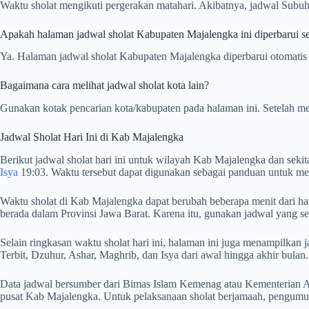
Waktu sholat mengikuti pergerakan matahari. Akibatnya, jadwal Subuh,
Apakah halaman jadwal sholat Kabupaten Majalengka ini diperbarui se
Ya. Halaman jadwal sholat Kabupaten Majalengka diperbarui otomatis s
Bagaimana cara melihat jadwal sholat kota lain?
Gunakan kotak pencarian kota/kabupaten pada halaman ini. Setelah me
Jadwal Sholat Hari Ini di Kab Majalengka
Berikut jadwal sholat hari ini untuk wilayah Kab Majalengka dan seki
Isya
19:03. Waktu tersebut dapat digunakan sebagai panduan untuk men
Waktu sholat di Kab Majalengka dapat berubah beberapa menit dari har
berada dalam Provinsi Jawa Barat. Karena itu, gunakan jadwal yang se
Selain ringkasan waktu sholat hari ini, halaman ini juga menampilk
Terbit, Dzuhur, Ashar, Maghrib, dan Isya dari awal hingga akhir bulan.
Data jadwal bersumber dari Bimas Islam Kemenag atau Kementerian Ag
pusat Kab Majalengka. Untuk pelaksanaan sholat berjamaah, pengumum