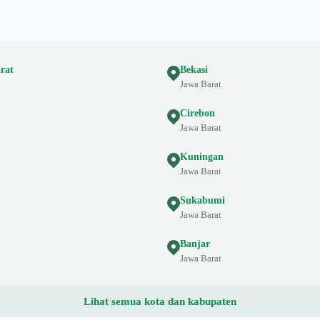
rat
Bekasi
Jawa Barat
Cirebon
Jawa Barat
Kuningan
Jawa Barat
Sukabumi
Jawa Barat
Banjar
Jawa Barat
Lihat semua kota dan kabupaten