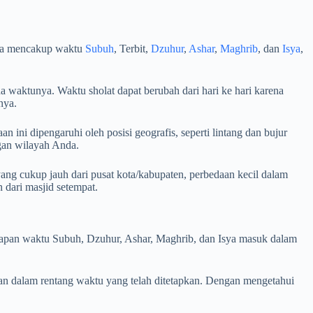
dia mencakup waktu
Subuh
, Terbit,
Dzuhur
,
Ashar
,
Maghrib
, dan
Isya
,
a waktunya. Waktu sholat dapat berubah dari hari ke hari karena
nya.
 ini dipengaruhi oleh posisi geografis, seperti lintang dan bujur
ngan wilayah Anda.
ang cukup jauh dari pusat kota/kabupaten, perbedaan kecil dalam
dari masjid setempat.
i kapan waktu Subuh, Dzuhur, Ashar, Maghrib, dan Isya masuk dalam
an dalam rentang waktu yang telah ditetapkan. Dengan mengetahui