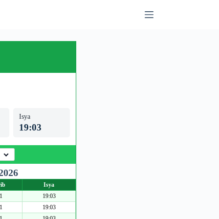
Isya
19:03
2026
ib
Isya
1
19:03
1
19:03
1
19:03