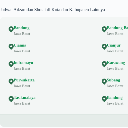
Jadwal Adzan dan Sholat di Kota dan Kabupaten Lainnya
Bandung
Bandung Ba
Jawa Barat
Jawa Barat
Ciamis
Cianjur
Jawa Barat
Jawa Barat
Indramayu
Karawang
Jawa Barat
Jawa Barat
Purwakarta
Subang
Jawa Barat
Jawa Barat
Tasikmalaya
Bandung
Jawa Barat
Jawa Barat