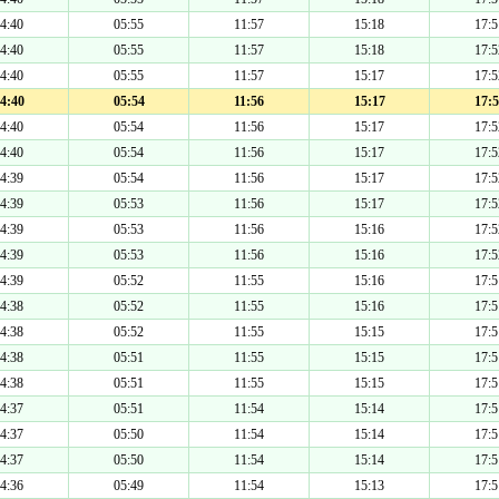
4:40
05:55
11:57
15:18
17:5
4:40
05:55
11:57
15:18
17:5
4:40
05:55
11:57
15:17
17:5
4:40
05:54
11:56
15:17
17:5
4:40
05:54
11:56
15:17
17:5
4:40
05:54
11:56
15:17
17:5
4:39
05:54
11:56
15:17
17:5
4:39
05:53
11:56
15:17
17:5
4:39
05:53
11:56
15:16
17:5
4:39
05:53
11:56
15:16
17:5
4:39
05:52
11:55
15:16
17:5
4:38
05:52
11:55
15:16
17:5
4:38
05:52
11:55
15:15
17:5
4:38
05:51
11:55
15:15
17:5
4:38
05:51
11:55
15:15
17:5
4:37
05:51
11:54
15:14
17:5
4:37
05:50
11:54
15:14
17:5
4:37
05:50
11:54
15:14
17:5
4:36
05:49
11:54
15:13
17:5