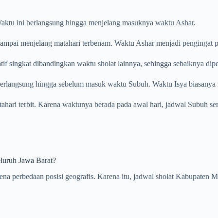
. Waktu ini berlangsung hingga menjelang masuknya waktu Ashar.
ampai menjelang matahari terbenam. Waktu Ashar menjadi pengingat pent
tif singkat dibandingkan waktu sholat lainnya, sehingga sebaiknya dip
 berlangsung hingga sebelum masuk waktu Subuh. Waktu Isya biasanya m
atahari terbit. Karena waktunya berada pada awal hari, jadwal Subuh se
luruh Jawa Barat?
karena perbedaan posisi geografis. Karena itu, jadwal sholat Kabupat