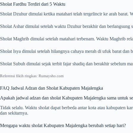
Sholat Fardhu Terdiri dari 5 Waktu
Sholat Dzuhur dimulai ketika matahari telah tergelincir ke arah barat
Sholat Ashar dimulai setelah waktu Dzuhur berakhir dan berlangsung s
Sholat Maghrib dimulai setelah matahari terbenam. Waktu Maghrib rela
Sholat Isya dimulai setelah hilangnya cahaya merah di ufuk barat dan
Sholat Subuh dimulai sejak terbit fajar shadiq dan berakhir sebelum m
Referensi fikih ringkas: Rumaysho.com
FAQ Jadwal Adzan dan Sholat Kabupaten Majalengka
Apakah jadwal adzan dan sholat Kabupaten Majalengka sama untuk se
Tidak selalu. Waktu sholat dapat berbeda antar kota atau kabupaten 
dan sekitarnya.
Mengapa waktu sholat Kabupaten Majalengka berubah setiap hari?