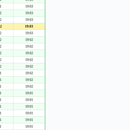
1
19:03
2
19:03
2
19:03
2
19:03
2
19:03
2
19:02
2
19:02
2
19:02
2
19:02
2
19:02
1
19:02
1
19:02
1
19:02
1
19:01
1
19:01
1
19:01
1
19:01
1
19:01
1
19:01