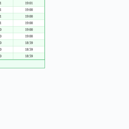
1
19:01
1
19:00
1
19:00
1
19:00
0
19:00
0
19:00
0
18:59
0
18:59
0
18:59