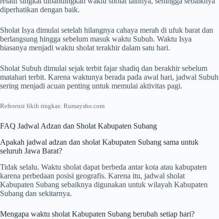
relatif singkat dibandingkan waktu sholat lainnya, sehingga sebaiknya
diperhatikan dengan baik.
Sholat Isya dimulai setelah hilangnya cahaya merah di ufuk barat dan
berlangsung hingga sebelum masuk waktu Subuh. Waktu Isya
biasanya menjadi waktu sholat terakhir dalam satu hari.
Sholat Subuh dimulai sejak terbit fajar shadiq dan berakhir sebelum
matahari terbit. Karena waktunya berada pada awal hari, jadwal Subuh
sering menjadi acuan penting untuk memulai aktivitas pagi.
Referensi fikih ringkas: Rumaysho.com
FAQ Jadwal Adzan dan Sholat Kabupaten Subang
Apakah jadwal adzan dan sholat Kabupaten Subang sama untuk
seluruh Jawa Barat?
Tidak selalu. Waktu sholat dapat berbeda antar kota atau kabupaten
karena perbedaan posisi geografis. Karena itu, jadwal sholat
Kabupaten Subang sebaiknya digunakan untuk wilayah Kabupaten
Subang dan sekitarnya.
Mengapa waktu sholat Kabupaten Subang berubah setiap hari?