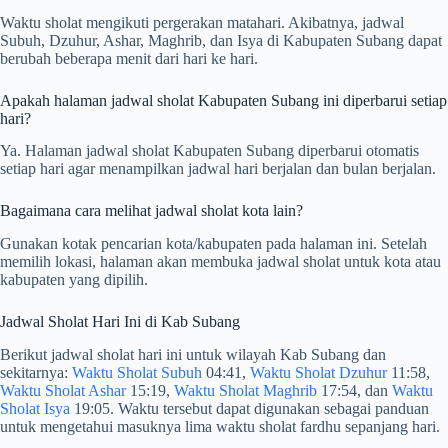
Waktu sholat mengikuti pergerakan matahari. Akibatnya, jadwal
Subuh, Dzuhur, Ashar, Maghrib, dan Isya di Kabupaten Subang dapat
berubah beberapa menit dari hari ke hari.
Apakah halaman jadwal sholat Kabupaten Subang ini diperbarui setiap
hari?
Ya. Halaman jadwal sholat Kabupaten Subang diperbarui otomatis
setiap hari agar menampilkan jadwal hari berjalan dan bulan berjalan.
Bagaimana cara melihat jadwal sholat kota lain?
Gunakan kotak pencarian kota/kabupaten pada halaman ini. Setelah
memilih lokasi, halaman akan membuka jadwal sholat untuk kota atau
kabupaten yang dipilih.
Jadwal Sholat Hari Ini di Kab Subang
Berikut jadwal sholat hari ini untuk wilayah Kab Subang dan
sekitarnya:
Waktu Sholat Subuh
04:41,
Waktu Sholat Dzuhur
11:58,
Waktu Sholat Ashar
15:19,
Waktu Sholat Maghrib
17:54, dan
Waktu
Sholat Isya
19:05. Waktu tersebut dapat digunakan sebagai panduan
untuk mengetahui masuknya lima waktu sholat fardhu sepanjang hari.