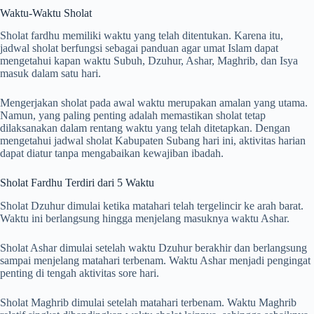
Waktu-Waktu Sholat
Sholat fardhu memiliki waktu yang telah ditentukan. Karena itu,
jadwal sholat berfungsi sebagai panduan agar umat Islam dapat
mengetahui kapan waktu Subuh, Dzuhur, Ashar, Maghrib, dan Isya
masuk dalam satu hari.
Mengerjakan sholat pada awal waktu merupakan amalan yang utama.
Namun, yang paling penting adalah memastikan sholat tetap
dilaksanakan dalam rentang waktu yang telah ditetapkan. Dengan
mengetahui jadwal sholat Kabupaten Subang hari ini, aktivitas harian
dapat diatur tanpa mengabaikan kewajiban ibadah.
Sholat Fardhu Terdiri dari 5 Waktu
Sholat Dzuhur dimulai ketika matahari telah tergelincir ke arah barat.
Waktu ini berlangsung hingga menjelang masuknya waktu Ashar.
Sholat Ashar dimulai setelah waktu Dzuhur berakhir dan berlangsung
sampai menjelang matahari terbenam. Waktu Ashar menjadi pengingat
penting di tengah aktivitas sore hari.
Sholat Maghrib dimulai setelah matahari terbenam. Waktu Maghrib