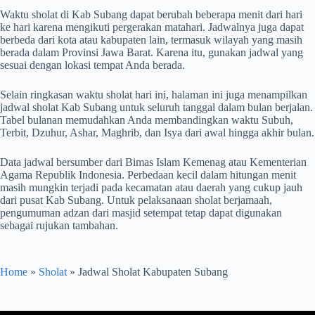
Waktu sholat di Kab Subang dapat berubah beberapa menit dari hari
ke hari karena mengikuti pergerakan matahari. Jadwalnya juga dapat
berbeda dari kota atau kabupaten lain, termasuk wilayah yang masih
berada dalam Provinsi Jawa Barat. Karena itu, gunakan jadwal yang
sesuai dengan lokasi tempat Anda berada.
Selain ringkasan waktu sholat hari ini, halaman ini juga menampilkan
jadwal sholat Kab Subang untuk seluruh tanggal dalam bulan berjalan.
Tabel bulanan memudahkan Anda membandingkan waktu Subuh,
Terbit, Dzuhur, Ashar, Maghrib, dan Isya dari awal hingga akhir bulan.
Data jadwal bersumber dari Bimas Islam Kemenag atau Kementerian
Agama Republik Indonesia. Perbedaan kecil dalam hitungan menit
masih mungkin terjadi pada kecamatan atau daerah yang cukup jauh
dari pusat Kab Subang. Untuk pelaksanaan sholat berjamaah,
pengumuman adzan dari masjid setempat tetap dapat digunakan
sebagai rujukan tambahan.
Home
»
Sholat
»
Jadwal Sholat Kabupaten Subang