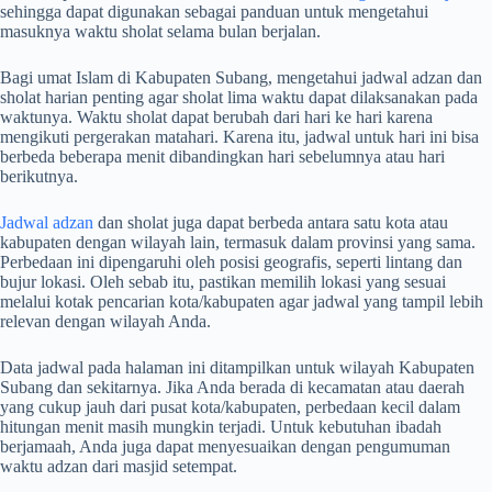
sehingga dapat digunakan sebagai panduan untuk mengetahui
masuknya waktu sholat selama bulan berjalan.
Bagi umat Islam di Kabupaten Subang, mengetahui jadwal adzan dan
sholat harian penting agar sholat lima waktu dapat dilaksanakan pada
waktunya. Waktu sholat dapat berubah dari hari ke hari karena
mengikuti pergerakan matahari. Karena itu, jadwal untuk hari ini bisa
berbeda beberapa menit dibandingkan hari sebelumnya atau hari
berikutnya.
Jadwal adzan
dan sholat juga dapat berbeda antara satu kota atau
kabupaten dengan wilayah lain, termasuk dalam provinsi yang sama.
Perbedaan ini dipengaruhi oleh posisi geografis, seperti lintang dan
bujur lokasi. Oleh sebab itu, pastikan memilih lokasi yang sesuai
melalui kotak pencarian kota/kabupaten agar jadwal yang tampil lebih
relevan dengan wilayah Anda.
Data jadwal pada halaman ini ditampilkan untuk wilayah Kabupaten
Subang dan sekitarnya. Jika Anda berada di kecamatan atau daerah
yang cukup jauh dari pusat kota/kabupaten, perbedaan kecil dalam
hitungan menit masih mungkin terjadi. Untuk kebutuhan ibadah
berjamaah, Anda juga dapat menyesuaikan dengan pengumuman
waktu adzan dari masjid setempat.