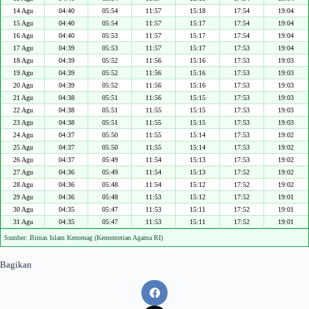
14 Agu
04:40
05:54
11:57
15:18
17:54
19:04
15 Agu
04:40
05:54
11:57
15:17
17:54
19:04
16 Agu
04:40
05:53
11:57
15:17
17:54
19:04
17 Agu
04:39
05:53
11:57
15:17
17:53
19:04
18 Agu
04:39
05:52
11:56
15:16
17:53
19:03
19 Agu
04:39
05:52
11:56
15:16
17:53
19:03
20 Agu
04:39
05:52
11:56
15:16
17:53
19:03
21 Agu
04:38
05:51
11:56
15:15
17:53
19:03
22 Agu
04:38
05:51
11:55
15:15
17:53
19:03
23 Agu
04:38
05:51
11:55
15:15
17:53
19:03
24 Agu
04:37
05:50
11:55
15:14
17:53
19:02
25 Agu
04:37
05:50
11:55
15:14
17:53
19:02
26 Agu
04:37
05:49
11:54
15:13
17:53
19:02
27 Agu
04:36
05:49
11:54
15:13
17:52
19:02
28 Agu
04:36
05:48
11:54
15:12
17:52
19:02
29 Agu
04:36
05:48
11:53
15:12
17:52
19:01
30 Agu
04:35
05:47
11:53
15:11
17:52
19:01
31 Agu
04:35
05:47
11:53
15:11
17:52
19:01
Sumber: Bimas Islam Kemenag (Kementerian Agama RI)
Bagikan