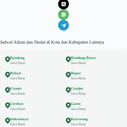
Jadwal Adzan dan Sholat di Kota dan Kabupaten Lainnya
Bandung
Bandung Barat
Jawa Barat
Jawa Barat
Bekasi
Bogor
Jawa Barat
Jawa Barat
Ciamis
Cianjur
Jawa Barat
Jawa Barat
Cirebon
Garut
Jawa Barat
Jawa Barat
Indramayu
Karawang
Jawa Barat
Jawa Barat