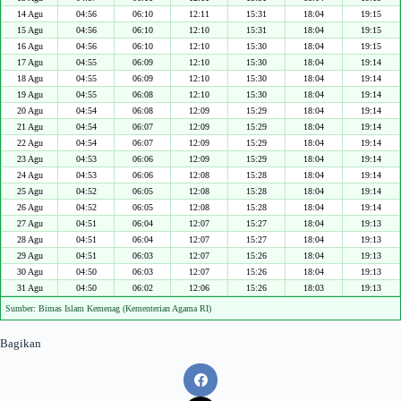
14 Agu
04:56
06:10
12:11
15:31
18:04
19:15
15 Agu
04:56
06:10
12:10
15:31
18:04
19:15
16 Agu
04:56
06:10
12:10
15:30
18:04
19:15
17 Agu
04:55
06:09
12:10
15:30
18:04
19:14
18 Agu
04:55
06:09
12:10
15:30
18:04
19:14
19 Agu
04:55
06:08
12:10
15:30
18:04
19:14
20 Agu
04:54
06:08
12:09
15:29
18:04
19:14
21 Agu
04:54
06:07
12:09
15:29
18:04
19:14
22 Agu
04:54
06:07
12:09
15:29
18:04
19:14
23 Agu
04:53
06:06
12:09
15:29
18:04
19:14
24 Agu
04:53
06:06
12:08
15:28
18:04
19:14
25 Agu
04:52
06:05
12:08
15:28
18:04
19:14
26 Agu
04:52
06:05
12:08
15:28
18:04
19:14
27 Agu
04:51
06:04
12:07
15:27
18:04
19:13
28 Agu
04:51
06:04
12:07
15:27
18:04
19:13
29 Agu
04:51
06:03
12:07
15:26
18:04
19:13
30 Agu
04:50
06:03
12:07
15:26
18:04
19:13
31 Agu
04:50
06:02
12:06
15:26
18:03
19:13
Sumber: Bimas Islam Kemenag (Kementerian Agama RI)
Bagikan