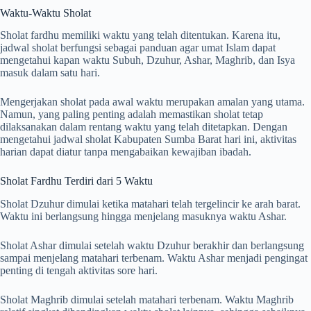
Waktu-Waktu Sholat
Sholat fardhu memiliki waktu yang telah ditentukan. Karena itu,
jadwal sholat berfungsi sebagai panduan agar umat Islam dapat
mengetahui kapan waktu Subuh, Dzuhur, Ashar, Maghrib, dan Isya
masuk dalam satu hari.
Mengerjakan sholat pada awal waktu merupakan amalan yang utama.
Namun, yang paling penting adalah memastikan sholat tetap
dilaksanakan dalam rentang waktu yang telah ditetapkan. Dengan
mengetahui jadwal sholat Kabupaten Sumba Barat hari ini, aktivitas
harian dapat diatur tanpa mengabaikan kewajiban ibadah.
Sholat Fardhu Terdiri dari 5 Waktu
Sholat Dzuhur dimulai ketika matahari telah tergelincir ke arah barat.
Waktu ini berlangsung hingga menjelang masuknya waktu Ashar.
Sholat Ashar dimulai setelah waktu Dzuhur berakhir dan berlangsung
sampai menjelang matahari terbenam. Waktu Ashar menjadi pengingat
penting di tengah aktivitas sore hari.
Sholat Maghrib dimulai setelah matahari terbenam. Waktu Maghrib