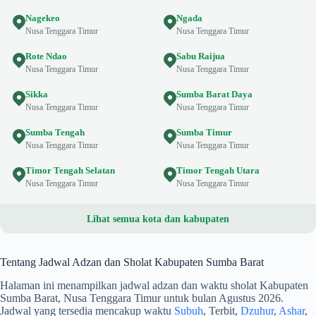
Nagekeo
Ngada
Nusa Tenggara Timur
Nusa Tenggara Timur
Rote Ndao
Sabu Raijua
Nusa Tenggara Timur
Nusa Tenggara Timur
Sikka
Sumba Barat Daya
Nusa Tenggara Timur
Nusa Tenggara Timur
Sumba Tengah
Sumba Timur
Nusa Tenggara Timur
Nusa Tenggara Timur
Timor Tengah Selatan
Timor Tengah Utara
Nusa Tenggara Timur
Nusa Tenggara Timur
Lihat semua kota dan kabupaten
Tentang Jadwal Adzan dan Sholat Kabupaten Sumba Barat
Halaman ini menampilkan jadwal adzan dan waktu sholat Kabupaten
Sumba Barat, Nusa Tenggara Timur untuk bulan Agustus 2026.
Jadwal yang tersedia mencakup waktu
Subuh
, Terbit,
Dzuhur
,
Ashar
,