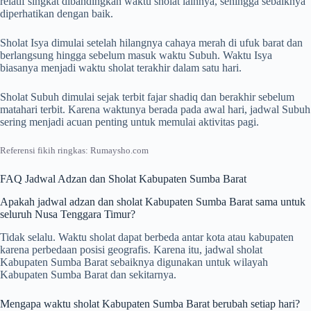
relatif singkat dibandingkan waktu sholat lainnya, sehingga sebaiknya
diperhatikan dengan baik.
Sholat Isya dimulai setelah hilangnya cahaya merah di ufuk barat dan
berlangsung hingga sebelum masuk waktu Subuh. Waktu Isya
biasanya menjadi waktu sholat terakhir dalam satu hari.
Sholat Subuh dimulai sejak terbit fajar shadiq dan berakhir sebelum
matahari terbit. Karena waktunya berada pada awal hari, jadwal Subuh
sering menjadi acuan penting untuk memulai aktivitas pagi.
Referensi fikih ringkas: Rumaysho.com
FAQ Jadwal Adzan dan Sholat Kabupaten Sumba Barat
Apakah jadwal adzan dan sholat Kabupaten Sumba Barat sama untuk
seluruh Nusa Tenggara Timur?
Tidak selalu. Waktu sholat dapat berbeda antar kota atau kabupaten
karena perbedaan posisi geografis. Karena itu, jadwal sholat
Kabupaten Sumba Barat sebaiknya digunakan untuk wilayah
Kabupaten Sumba Barat dan sekitarnya.
Mengapa waktu sholat Kabupaten Sumba Barat berubah setiap hari?