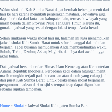
Waktu sholat di Kab Sumba Barat dapat berubah beberapa menit dari
hari ke hari karena mengikuti pergerakan matahari. Jadwalnya juga
dapat berbeda dari kota atau kabupaten lain, termasuk wilayah yang
masih berada dalam Provinsi Nusa Tenggara Timur. Karena itu,
gunakan jadwal yang sesuai dengan lokasi tempat Anda berada.
Selain ringkasan waktu sholat hari ini, halaman ini juga menampilkan
jadwal sholat Kab Sumba Barat untuk seluruh tanggal dalam bulan
berjalan. Tabel bulanan memudahkan Anda membandingkan waktu
Subuh, Terbit, Dzuhur, Ashar, Maghrib, dan Isya dari awal hingga
akhir bulan.
Data jadwal bersumber dari Bimas Islam Kemenag atau Kementerian
Agama Republik Indonesia. Perbedaan kecil dalam hitungan menit
masih mungkin terjadi pada kecamatan atau daerah yang cukup jauh
dari pusat Kab Sumba Barat. Untuk pelaksanaan sholat berjamaah,
pengumuman adzan dari masjid setempat tetap dapat digunakan
sebagai rujukan tambahan.
Home
»
Sholat
»
Jadwal Sholat Kabupaten Sumba Barat