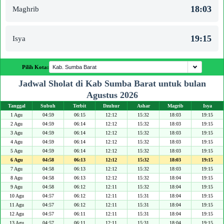
18:03
Maghrib
19:15
Isya
Pilih Kota:
Jadwal Sholat di Kab Sumba Barat untuk bulan
Agustus 2026
Tanggal
Subuh
Terbit
Dzuhur
Ashar
Magrib
Isya
1 Agu
04:59
06:15
12:12
15:32
18:03
19:15
2 Agu
04:59
06:14
12:12
15:32
18:03
19:15
3 Agu
04:59
06:14
12:12
15:32
18:03
19:15
4 Agu
04:59
06:14
12:12
15:32
18:03
19:15
5 Agu
04:59
06:14
12:12
15:32
18:03
19:15
6 Agu
04:58
06:13
12:12
15:32
18:03
19:15
7 Agu
04:58
06:13
12:12
15:32
18:03
19:15
8 Agu
04:58
06:13
12:12
15:32
18:04
19:15
9 Agu
04:58
06:12
12:11
15:32
18:04
19:15
10 Agu
04:57
06:12
12:11
15:31
18:04
19:15
11 Agu
04:57
06:12
12:11
15:31
18:04
19:15
12 Agu
04:57
06:11
12:11
15:31
18:04
19:15
13 Agu
04:57
06:11
12:11
15:31
18:04
19:15