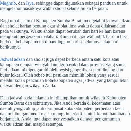
Maghrib
, dan
Isya
, sehingga dapat digunakan sebagai panduan untuk
mengetahui masuknya waktu sholat selama bulan berjalan.
Bagi umat Islam di Kabupaten Sumba Barat, mengetahui jadwal adzan
dan sholat harian penting agar sholat lima waktu dapat dilaksanakan
pada waktunya. Waktu sholat dapat berubah dari hari ke hari karena
mengikuti pergerakan matahari. Karena itu, jadwal untuk hari ini bisa
berbeda beberapa menit dibandingkan hari sebelumnya atau hari
berikutnya.
Jadwal adzan
dan sholat juga dapat berbeda antara satu kota atau
kabupaten dengan wilayah lain, termasuk dalam provinsi yang sama.
Perbedaan ini dipengaruhi oleh posisi geografis, seperti lintang dan
bujur lokasi. Oleh sebab itu, pastikan memilih lokasi yang sesuai
melalui kotak pencarian kota/kabupaten agar jadwal yang tampil lebih
relevan dengan wilayah Anda.
Data jadwal pada halaman ini ditampilkan untuk wilayah Kabupaten
Sumba Barat dan sekitarnya. Jika Anda berada di kecamatan atau
daerah yang cukup jauh dari pusat kota/kabupaten, perbedaan kecil
dalam hitungan menit masih mungkin terjadi. Untuk kebutuhan ibadah
berjamaah, Anda juga dapat menyesuaikan dengan pengumuman
waktu adzan dari masjid setempat.