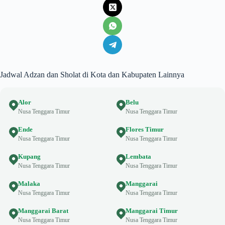
Jadwal Adzan dan Sholat di Kota dan Kabupaten Lainnya
Alor
Belu
Nusa Tenggara Timur
Nusa Tenggara Timur
Ende
Flores Timur
Nusa Tenggara Timur
Nusa Tenggara Timur
Kupang
Lembata
Nusa Tenggara Timur
Nusa Tenggara Timur
Malaka
Manggarai
Nusa Tenggara Timur
Nusa Tenggara Timur
Manggarai Barat
Manggarai Timur
Nusa Tenggara Timur
Nusa Tenggara Timur