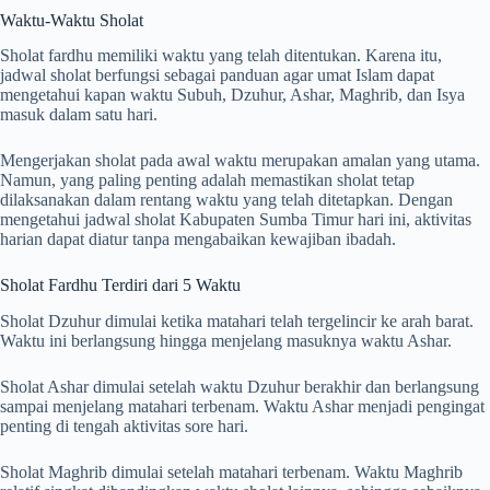
Waktu-Waktu Sholat
Sholat fardhu memiliki waktu yang telah ditentukan. Karena itu,
jadwal sholat berfungsi sebagai panduan agar umat Islam dapat
mengetahui kapan waktu Subuh, Dzuhur, Ashar, Maghrib, dan Isya
masuk dalam satu hari.
Mengerjakan sholat pada awal waktu merupakan amalan yang utama.
Namun, yang paling penting adalah memastikan sholat tetap
dilaksanakan dalam rentang waktu yang telah ditetapkan. Dengan
mengetahui jadwal sholat Kabupaten Sumba Timur hari ini, aktivitas
harian dapat diatur tanpa mengabaikan kewajiban ibadah.
Sholat Fardhu Terdiri dari 5 Waktu
Sholat Dzuhur dimulai ketika matahari telah tergelincir ke arah barat.
Waktu ini berlangsung hingga menjelang masuknya waktu Ashar.
Sholat Ashar dimulai setelah waktu Dzuhur berakhir dan berlangsung
sampai menjelang matahari terbenam. Waktu Ashar menjadi pengingat
penting di tengah aktivitas sore hari.
Sholat Maghrib dimulai setelah matahari terbenam. Waktu Maghrib