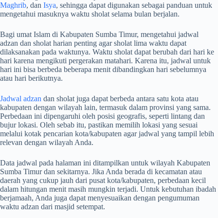
Maghrib
, dan
Isya
, sehingga dapat digunakan sebagai panduan untuk
mengetahui masuknya waktu sholat selama bulan berjalan.
Bagi umat Islam di Kabupaten Sumba Timur, mengetahui jadwal
adzan dan sholat harian penting agar sholat lima waktu dapat
dilaksanakan pada waktunya. Waktu sholat dapat berubah dari hari ke
hari karena mengikuti pergerakan matahari. Karena itu, jadwal untuk
hari ini bisa berbeda beberapa menit dibandingkan hari sebelumnya
atau hari berikutnya.
Jadwal adzan
dan sholat juga dapat berbeda antara satu kota atau
kabupaten dengan wilayah lain, termasuk dalam provinsi yang sama.
Perbedaan ini dipengaruhi oleh posisi geografis, seperti lintang dan
bujur lokasi. Oleh sebab itu, pastikan memilih lokasi yang sesuai
melalui kotak pencarian kota/kabupaten agar jadwal yang tampil lebih
relevan dengan wilayah Anda.
Data jadwal pada halaman ini ditampilkan untuk wilayah Kabupaten
Sumba Timur dan sekitarnya. Jika Anda berada di kecamatan atau
daerah yang cukup jauh dari pusat kota/kabupaten, perbedaan kecil
dalam hitungan menit masih mungkin terjadi. Untuk kebutuhan ibadah
berjamaah, Anda juga dapat menyesuaikan dengan pengumuman
waktu adzan dari masjid setempat.