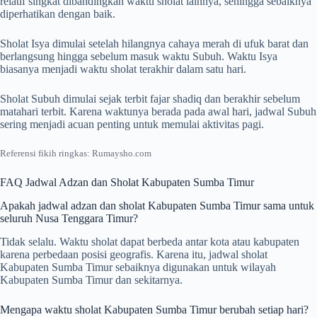
relatif singkat dibandingkan waktu sholat lainnya, sehingga sebaiknya
diperhatikan dengan baik.
Sholat Isya dimulai setelah hilangnya cahaya merah di ufuk barat dan
berlangsung hingga sebelum masuk waktu Subuh. Waktu Isya
biasanya menjadi waktu sholat terakhir dalam satu hari.
Sholat Subuh dimulai sejak terbit fajar shadiq dan berakhir sebelum
matahari terbit. Karena waktunya berada pada awal hari, jadwal Subuh
sering menjadi acuan penting untuk memulai aktivitas pagi.
Referensi fikih ringkas: Rumaysho.com
FAQ Jadwal Adzan dan Sholat Kabupaten Sumba Timur
Apakah jadwal adzan dan sholat Kabupaten Sumba Timur sama untuk
seluruh Nusa Tenggara Timur?
Tidak selalu. Waktu sholat dapat berbeda antar kota atau kabupaten
karena perbedaan posisi geografis. Karena itu, jadwal sholat
Kabupaten Sumba Timur sebaiknya digunakan untuk wilayah
Kabupaten Sumba Timur dan sekitarnya.
Mengapa waktu sholat Kabupaten Sumba Timur berubah setiap hari?