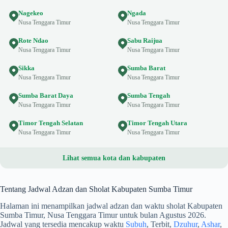
Nagekeo
Ngada
Nusa Tenggara Timur
Nusa Tenggara Timur
Rote Ndao
Sabu Raijua
Nusa Tenggara Timur
Nusa Tenggara Timur
Sikka
Sumba Barat
Nusa Tenggara Timur
Nusa Tenggara Timur
Sumba Barat Daya
Sumba Tengah
Nusa Tenggara Timur
Nusa Tenggara Timur
Timor Tengah Selatan
Timor Tengah Utara
Nusa Tenggara Timur
Nusa Tenggara Timur
Lihat semua kota dan kabupaten
Tentang Jadwal Adzan dan Sholat Kabupaten Sumba Timur
Halaman ini menampilkan jadwal adzan dan waktu sholat Kabupaten
Sumba Timur, Nusa Tenggara Timur untuk bulan Agustus 2026.
Jadwal yang tersedia mencakup waktu
Subuh
, Terbit,
Dzuhur
,
Ashar
,