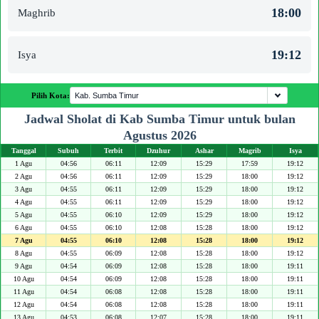
18:00
Maghrib
19:12
Isya
Pilih Kota:
Jadwal Sholat di Kab Sumba Timur untuk bulan
Agustus 2026
Tanggal
Subuh
Terbit
Dzuhur
Ashar
Magrib
Isya
1 Agu
04:56
06:11
12:09
15:29
17:59
19:12
2 Agu
04:56
06:11
12:09
15:29
18:00
19:12
3 Agu
04:55
06:11
12:09
15:29
18:00
19:12
4 Agu
04:55
06:11
12:09
15:29
18:00
19:12
5 Agu
04:55
06:10
12:09
15:29
18:00
19:12
6 Agu
04:55
06:10
12:08
15:28
18:00
19:12
7 Agu
04:55
06:10
12:08
15:28
18:00
19:12
8 Agu
04:55
06:09
12:08
15:28
18:00
19:12
9 Agu
04:54
06:09
12:08
15:28
18:00
19:11
10 Agu
04:54
06:09
12:08
15:28
18:00
19:11
11 Agu
04:54
06:08
12:08
15:28
18:00
19:11
12 Agu
04:54
06:08
12:08
15:28
18:00
19:11
13 Agu
04:53
06:08
12:07
15:28
18:00
19:11