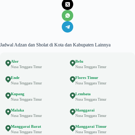
Jadwal Adzan dan Sholat di Kota dan Kabupaten Lainnya
Alor
Belu
Nusa Tenggara Timur
Nusa Tenggara Timur
Ende
Flores Timur
Nusa Tenggara Timur
Nusa Tenggara Timur
Kupang
Lembata
Nusa Tenggara Timur
Nusa Tenggara Timur
Malaka
Manggarai
Nusa Tenggara Timur
Nusa Tenggara Timur
Manggarai Barat
Manggarai Timur
Nusa Tenggara Timur
Nusa Tenggara Timur