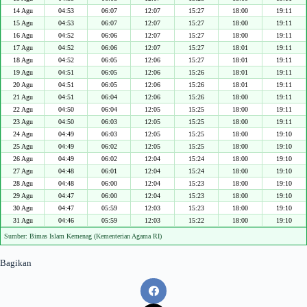
14 Agu
04:53
06:07
12:07
15:27
18:00
19:11
15 Agu
04:53
06:07
12:07
15:27
18:00
19:11
16 Agu
04:52
06:06
12:07
15:27
18:00
19:11
17 Agu
04:52
06:06
12:07
15:27
18:01
19:11
18 Agu
04:52
06:05
12:06
15:27
18:01
19:11
19 Agu
04:51
06:05
12:06
15:26
18:01
19:11
20 Agu
04:51
06:05
12:06
15:26
18:01
19:11
21 Agu
04:51
06:04
12:06
15:26
18:00
19:11
22 Agu
04:50
06:04
12:05
15:25
18:00
19:11
23 Agu
04:50
06:03
12:05
15:25
18:00
19:11
24 Agu
04:49
06:03
12:05
15:25
18:00
19:10
25 Agu
04:49
06:02
12:05
15:25
18:00
19:10
26 Agu
04:49
06:02
12:04
15:24
18:00
19:10
27 Agu
04:48
06:01
12:04
15:24
18:00
19:10
28 Agu
04:48
06:00
12:04
15:23
18:00
19:10
29 Agu
04:47
06:00
12:04
15:23
18:00
19:10
30 Agu
04:47
05:59
12:03
15:23
18:00
19:10
31 Agu
04:46
05:59
12:03
15:22
18:00
19:10
Sumber: Bimas Islam Kemenag (Kementerian Agama RI)
Bagikan