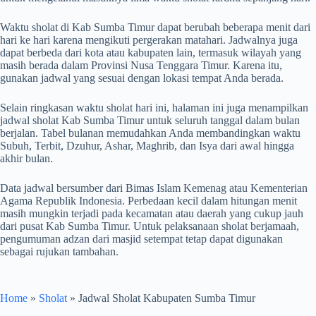
Waktu sholat di Kab Sumba Timur dapat berubah beberapa menit dari
hari ke hari karena mengikuti pergerakan matahari. Jadwalnya juga
dapat berbeda dari kota atau kabupaten lain, termasuk wilayah yang
masih berada dalam Provinsi Nusa Tenggara Timur. Karena itu,
gunakan jadwal yang sesuai dengan lokasi tempat Anda berada.
Selain ringkasan waktu sholat hari ini, halaman ini juga menampilkan
jadwal sholat Kab Sumba Timur untuk seluruh tanggal dalam bulan
berjalan. Tabel bulanan memudahkan Anda membandingkan waktu
Subuh, Terbit, Dzuhur, Ashar, Maghrib, dan Isya dari awal hingga
akhir bulan.
Data jadwal bersumber dari Bimas Islam Kemenag atau Kementerian
Agama Republik Indonesia. Perbedaan kecil dalam hitungan menit
masih mungkin terjadi pada kecamatan atau daerah yang cukup jauh
dari pusat Kab Sumba Timur. Untuk pelaksanaan sholat berjamaah,
pengumuman adzan dari masjid setempat tetap dapat digunakan
sebagai rujukan tambahan.
Home
»
Sholat
»
Jadwal Sholat Kabupaten Sumba Timur