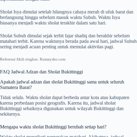
Sholat Isya dimulai setelah hilangnya cahaya merah di ufuk barat dan
berlangsung hingga sebelum masuk waktu Subuh. Waktu Isya
biasanya menjadi waktu sholat terakhir dalam satu hari.
Sholat Subuh dimulai sejak terbit fajar shadiq dan berakhir sebelum
matahari terbit. Karena waktunya berada pada awal hari, jadwal Subuh
sering menjadi acuan penting untuk memulai aktivitas pagi.
Referensi fikih ringkas: Rumaysho.com
FAQ Jadwal Adzan dan Sholat Bukittinggi
Apakah jadwal adzan dan sholat Bukittinggi sama untuk seluruh
Sumatera Barat?
Tidak selalu. Waktu sholat dapat berbeda antar kota atau kabupaten
karena perbedaan posisi geografis. Karena itu, jadwal sholat
Bukittinggi sebaiknya digunakan untuk wilayah Bukittinggi dan
sekitarnya.
Mengapa waktu sholat Bukittinggi berubah setiap hari?
Waktu sholat mengikuti pergerakan matahari. Akibatnya, jadwal