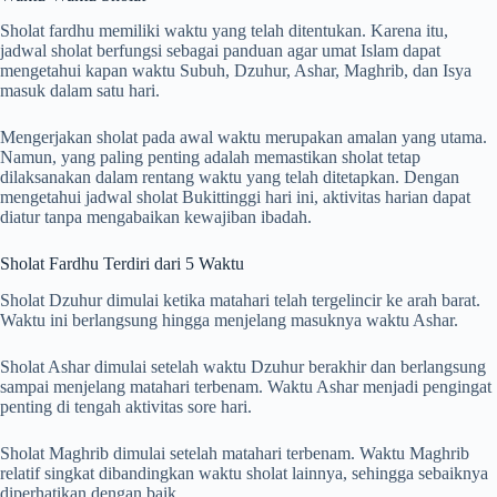
Sholat fardhu memiliki waktu yang telah ditentukan. Karena itu,
jadwal sholat berfungsi sebagai panduan agar umat Islam dapat
mengetahui kapan waktu Subuh, Dzuhur, Ashar, Maghrib, dan Isya
masuk dalam satu hari.
Mengerjakan sholat pada awal waktu merupakan amalan yang utama.
Namun, yang paling penting adalah memastikan sholat tetap
dilaksanakan dalam rentang waktu yang telah ditetapkan. Dengan
mengetahui jadwal sholat Bukittinggi hari ini, aktivitas harian dapat
diatur tanpa mengabaikan kewajiban ibadah.
Sholat Fardhu Terdiri dari 5 Waktu
Sholat Dzuhur dimulai ketika matahari telah tergelincir ke arah barat.
Waktu ini berlangsung hingga menjelang masuknya waktu Ashar.
Sholat Ashar dimulai setelah waktu Dzuhur berakhir dan berlangsung
sampai menjelang matahari terbenam. Waktu Ashar menjadi pengingat
penting di tengah aktivitas sore hari.
Sholat Maghrib dimulai setelah matahari terbenam. Waktu Maghrib
relatif singkat dibandingkan waktu sholat lainnya, sehingga sebaiknya
diperhatikan dengan baik.