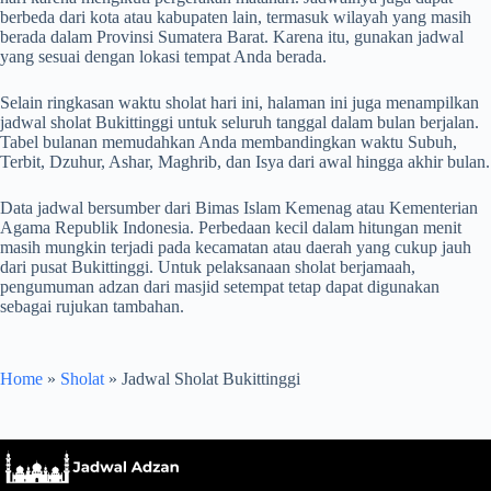
berbeda dari kota atau kabupaten lain, termasuk wilayah yang masih
berada dalam Provinsi Sumatera Barat. Karena itu, gunakan jadwal
yang sesuai dengan lokasi tempat Anda berada.
Selain ringkasan waktu sholat hari ini, halaman ini juga menampilkan
jadwal sholat Bukittinggi untuk seluruh tanggal dalam bulan berjalan.
Tabel bulanan memudahkan Anda membandingkan waktu Subuh,
Terbit, Dzuhur, Ashar, Maghrib, dan Isya dari awal hingga akhir bulan.
Data jadwal bersumber dari Bimas Islam Kemenag atau Kementerian
Agama Republik Indonesia. Perbedaan kecil dalam hitungan menit
masih mungkin terjadi pada kecamatan atau daerah yang cukup jauh
dari pusat Bukittinggi. Untuk pelaksanaan sholat berjamaah,
pengumuman adzan dari masjid setempat tetap dapat digunakan
sebagai rujukan tambahan.
Home
»
Sholat
»
Jadwal Sholat Bukittinggi