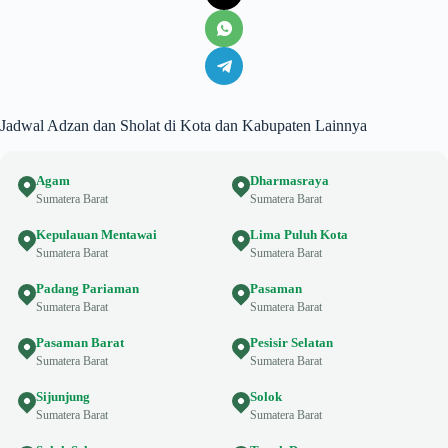
Jadwal Adzan dan Sholat di Kota dan Kabupaten Lainnya
Agam
Dharmasraya
Sumatera Barat
Sumatera Barat
Kepulauan Mentawai
Lima Puluh Kota
Sumatera Barat
Sumatera Barat
Padang Pariaman
Pasaman
Sumatera Barat
Sumatera Barat
Pasaman Barat
Pesisir Selatan
Sumatera Barat
Sumatera Barat
Sijunjung
Solok
Sumatera Barat
Sumatera Barat