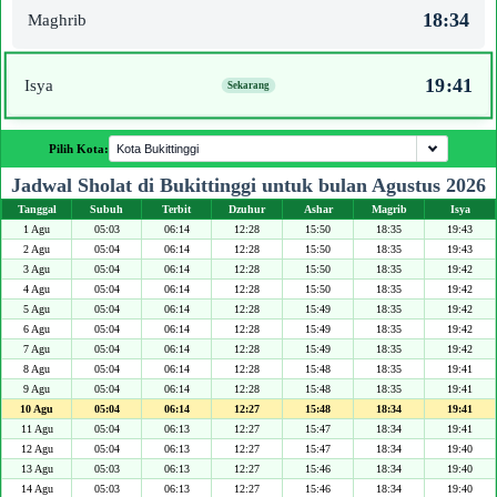
18:34
Maghrib
19:41
Isya
Pilih Kota:
Jadwal Sholat di Bukittinggi untuk bulan Agustus 2026
Tanggal
Subuh
Terbit
Dzuhur
Ashar
Magrib
Isya
1 Agu
05:03
06:14
12:28
15:50
18:35
19:43
2 Agu
05:04
06:14
12:28
15:50
18:35
19:43
3 Agu
05:04
06:14
12:28
15:50
18:35
19:42
4 Agu
05:04
06:14
12:28
15:50
18:35
19:42
5 Agu
05:04
06:14
12:28
15:49
18:35
19:42
6 Agu
05:04
06:14
12:28
15:49
18:35
19:42
7 Agu
05:04
06:14
12:28
15:49
18:35
19:42
8 Agu
05:04
06:14
12:28
15:48
18:35
19:41
9 Agu
05:04
06:14
12:28
15:48
18:35
19:41
10 Agu
05:04
06:14
12:27
15:48
18:34
19:41
11 Agu
05:04
06:13
12:27
15:47
18:34
19:41
12 Agu
05:04
06:13
12:27
15:47
18:34
19:40
13 Agu
05:03
06:13
12:27
15:46
18:34
19:40
14 Agu
05:03
06:13
12:27
15:46
18:34
19:40