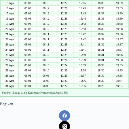
15 Agu
05:03
06:13
12:27
15:45
18:33
19:39
16 Agu
05:03
06:12
12:26
15:45
18:33
19:39
17 Agu
05:03
06:12
12:26
15:45
18:33
19:39
18 Agu
05:03
06:12
12:26
15:44
18:33
19:39
19 Agu
05:03
06:12
12:26
15:43
18:33
19:38
20 Agu
05:03
06:12
12:25
15:43
18:32
19:38
21 Agu
05:03
06:11
12:25
15:42
18:32
19:38
22 Agu
05:03
06:11
12:25
15:42
18:32
19:37
23 Agu
05:02
06:11
12:25
15:41
18:32
19:37
24 Agu
05:02
06:11
12:24
15:41
18:31
19:37
25 Agu
05:02
06:10
12:24
15:40
18:31
19:36
26 Agu
05:02
06:10
12:24
15:39
18:31
19:36
27 Agu
05:02
06:10
12:24
15:39
18:30
19:35
28 Agu
05:01
06:10
12:23
15:38
18:30
19:35
29 Agu
05:01
06:09
12:23
15:37
18:30
19:35
30 Agu
05:01
06:09
12:23
15:36
18:30
19:34
31 Agu
05:01
06:09
12:22
15:36
18:29
19:34
Sumber: Bimas Islam Kemenag (Kementerian Agama RI)
Bagikan