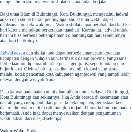
mengetahui masuknya waktu sholat selama bulan berjalan.
Bagi umat Islam di Bukittinggi, Kota Bukittinggi, mengetahui jadwal
adzan dan sholat harian penting agar sholat lima waktu dapat
dilaksanakan pada waktunya. Waktu sholat dapat berubah dari hari ke
hari karena mengikuti pergerakan matahari. Karena itu, jadwal untuk
hari ini bisa berbeda beberapa menit dibandingkan hari sebelumnya
atau hari berikutnya.
Jadwal adzan
dan sholat juga dapat berbeda antara satu kota atau
kabupaten dengan wilayah lain, termasuk dalam provinsi yang sama.
Perbedaan ini dipengaruhi oleh posisi geografis, seperti lintang dan
bujur lokasi. Oleh sebab itu, pastikan memilih lokasi yang sesuai
melalui kotak pencarian kota/kabupaten agar jadwal yang tampil lebih
relevan dengan wilayah Anda.
Data jadwal pada halaman ini ditampilkan untuk wilayah Bukittinggi,
Kota Bukittinggi dan sekitarnya. Jika Anda berada di kecamatan atau
daerah yang cukup jauh dari pusat kota/kabupaten, perbedaan kecil
dalam hitungan menit masih mungkin terjadi. Untuk kebutuhan ibadah
berjamaah, Anda juga dapat menyesuaikan dengan pengumuman
waktu adzan dari masjid setempat.
Waktu-Waktu Sholat