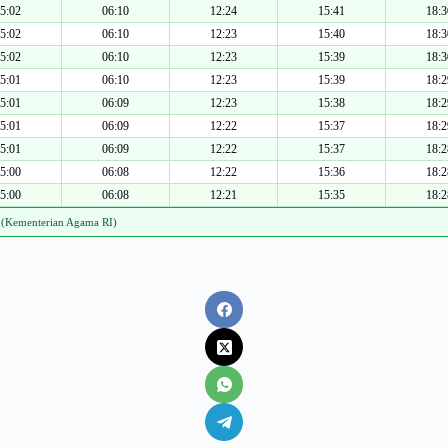
5:02
06:10
12:24
15:41
18:3
5:02
06:10
12:23
15:40
18:3
5:02
06:10
12:23
15:39
18:3
5:01
06:10
12:23
15:39
18:2
5:01
06:09
12:23
15:38
18:2
5:01
06:09
12:22
15:37
18:2
5:01
06:09
12:22
15:37
18:2
5:00
06:08
12:22
15:36
18:2
5:00
06:08
12:21
15:35
18:2
 (Kementerian Agama RI)