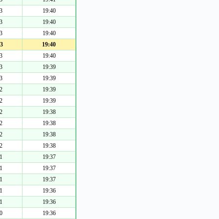
3
19:40
3
19:40
3
19:40
3
19:40
3
19:40
3
19:39
3
19:39
2
19:39
2
19:39
2
19:38
2
19:38
2
19:38
2
19:38
1
19:37
1
19:37
1
19:37
1
19:36
1
19:36
0
19:36