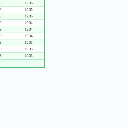
0
19:35
0
19:35
0
19:35
9
19:34
9
19:34
9
19:34
8
19:33
8
19:33
8
19:33