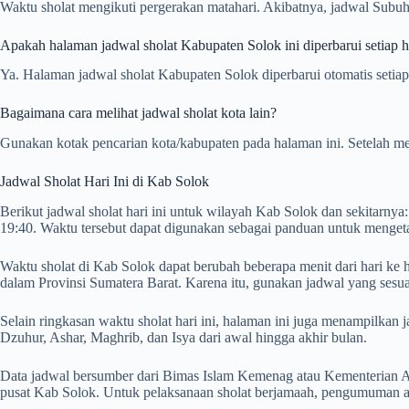
Waktu sholat mengikuti pergerakan matahari. Akibatnya, jadwal Subuh,
Apakah halaman jadwal sholat Kabupaten Solok ini diperbarui setiap h
Ya. Halaman jadwal sholat Kabupaten Solok diperbarui otomatis setiap 
Bagaimana cara melihat jadwal sholat kota lain?
Gunakan kotak pencarian kota/kabupaten pada halaman ini. Setelah me
Jadwal Sholat Hari Ini di Kab Solok
Berikut jadwal sholat hari ini untuk wilayah Kab Solok dan sekitarnya
19:40. Waktu tersebut dapat digunakan sebagai panduan untuk mengeta
Waktu sholat di Kab Solok dapat berubah beberapa menit dari hari ke 
dalam Provinsi Sumatera Barat. Karena itu, gunakan jadwal yang sesu
Selain ringkasan waktu sholat hari ini, halaman ini juga menampilka
Dzuhur, Ashar, Maghrib, dan Isya dari awal hingga akhir bulan.
Data jadwal bersumber dari Bimas Islam Kemenag atau Kementerian Ag
pusat Kab Solok. Untuk pelaksanaan sholat berjamaah, pengumuman ad