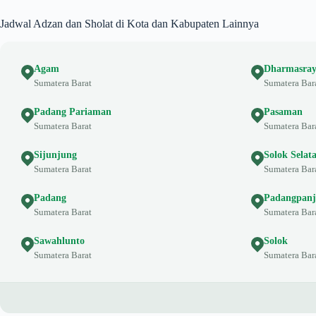
Jadwal Adzan dan Sholat di Kota dan Kabupaten Lainnya
Agam
Dharmasra
Sumatera Barat
Sumatera Bar
Padang Pariaman
Pasaman
Sumatera Barat
Sumatera Bar
Sijunjung
Solok Selat
Sumatera Barat
Sumatera Bar
Padang
Padangpanj
Sumatera Barat
Sumatera Bar
Sawahlunto
Solok
Sumatera Barat
Sumatera Bar