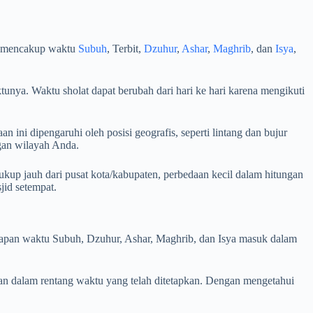
ia mencakup waktu
Subuh
, Terbit,
Dzuhur
,
Ashar
,
Maghrib
, dan
Isya
,
unya. Waktu sholat dapat berubah dari hari ke hari karena mengikuti
 ini dipengaruhi oleh posisi geografis, seperti lintang dan bujur
ngan wilayah Anda.
kup jauh dari pusat kota/kabupaten, perbedaan kecil dalam hitungan
id setempat.
i kapan waktu Subuh, Dzuhur, Ashar, Maghrib, dan Isya masuk dalam
an dalam rentang waktu yang telah ditetapkan. Dengan mengetahui