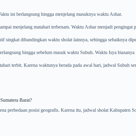
. Waktu ini berlangsung hingga menjelang masuknya waktu Ashar.
ampai menjelang matahari terbenam. Waktu Ashar menjadi pengingat pent
tif singkat dibandingkan waktu sholat lainnya, sehingga sebaiknya dip
 berlangsung hingga sebelum masuk waktu Subuh. Waktu Isya biasanya m
atahari terbit. Karena waktunya berada pada awal hari, jadwal Subuh se
 Sumatera Barat?
arena perbedaan posisi geografis. Karena itu, jadwal sholat Kabupate