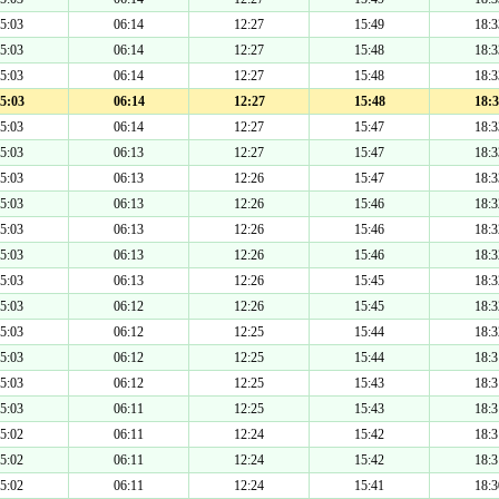
5:03
06:14
12:27
15:49
18:3
5:03
06:14
12:27
15:48
18:3
5:03
06:14
12:27
15:48
18:3
5:03
06:14
12:27
15:48
18:3
5:03
06:14
12:27
15:47
18:3
5:03
06:13
12:27
15:47
18:3
5:03
06:13
12:26
15:47
18:3
5:03
06:13
12:26
15:46
18:3
5:03
06:13
12:26
15:46
18:3
5:03
06:13
12:26
15:46
18:3
5:03
06:13
12:26
15:45
18:3
5:03
06:12
12:26
15:45
18:3
5:03
06:12
12:25
15:44
18:3
5:03
06:12
12:25
15:44
18:3
5:03
06:12
12:25
15:43
18:3
5:03
06:11
12:25
15:43
18:3
5:02
06:11
12:24
15:42
18:3
5:02
06:11
12:24
15:42
18:3
5:02
06:11
12:24
15:41
18:3