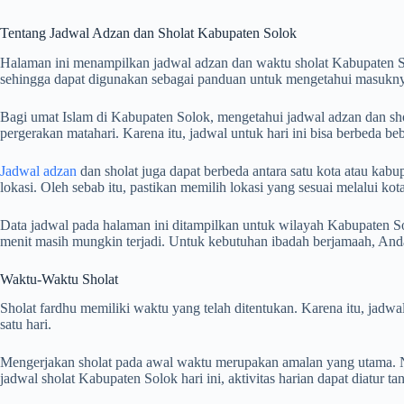
Tentang Jadwal Adzan dan Sholat Kabupaten Solok
Halaman ini menampilkan jadwal adzan dan waktu sholat Kabupaten S
sehingga dapat digunakan sebagai panduan untuk mengetahui masuknya
Bagi umat Islam di Kabupaten Solok, mengetahui jadwal adzan dan shol
pergerakan matahari. Karena itu, jadwal untuk hari ini bisa berbeda b
Jadwal adzan
dan sholat juga dapat berbeda antara satu kota atau kabup
lokasi. Oleh sebab itu, pastikan memilih lokasi yang sesuai melalui k
Data jadwal pada halaman ini ditampilkan untuk wilayah Kabupaten Sol
menit masih mungkin terjadi. Untuk kebutuhan ibadah berjamaah, An
Waktu-Waktu Sholat
Sholat fardhu memiliki waktu yang telah ditentukan. Karena itu, jad
satu hari.
Mengerjakan sholat pada awal waktu merupakan amalan yang utama. Na
jadwal sholat Kabupaten Solok hari ini, aktivitas harian dapat diatur 