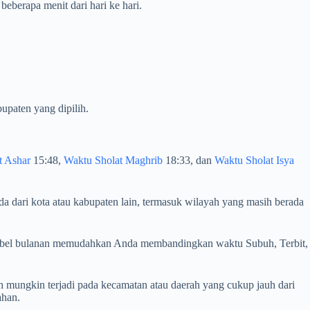
eberapa menit dari hari ke hari.
upaten yang dipilih.
t Ashar
15:48,
Waktu Sholat Maghrib
18:33, dan
Waktu Sholat Isya
da dari kota atau kabupaten lain, termasuk wilayah yang masih berada
n. Tabel bulanan memudahkan Anda membandingkan waktu Subuh, Terbit,
 mungkin terjadi pada kecamatan atau daerah yang cukup jauh dari
ahan.