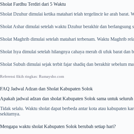
Sholat Fardhu Terdiri dari 5 Waktu
Sholat Dzuhur dimulai ketika matahari telah tergelincir ke arah barat
Sholat Ashar dimulai setelah waktu Dzuhur berakhir dan berlangsung s
Sholat Maghrib dimulai setelah matahari terbenam. Waktu Maghrib rela
Sholat Isya dimulai setelah hilangnya cahaya merah di ufuk barat dan
Sholat Subuh dimulai sejak terbit fajar shadiq dan berakhir sebelum m
Referensi fikih ringkas: Rumaysho.com
FAQ Jadwal Adzan dan Sholat Kabupaten Solok
Apakah jadwal adzan dan sholat Kabupaten Solok sama untuk seluruh
Tidak selalu. Waktu sholat dapat berbeda antar kota atau kabupaten k
sekitarnya.
Mengapa waktu sholat Kabupaten Solok berubah setiap hari?