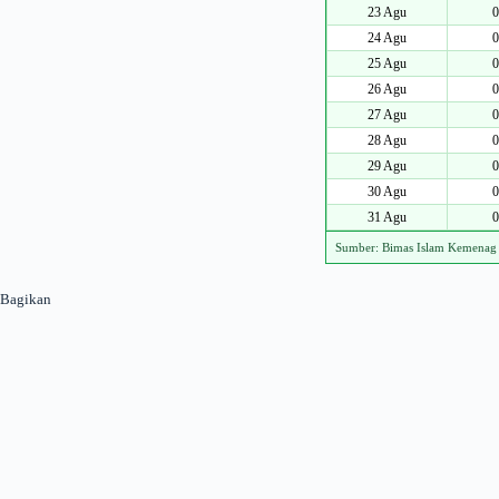
23 Agu
0
24 Agu
0
25 Agu
0
26 Agu
0
27 Agu
0
28 Agu
0
29 Agu
0
30 Agu
0
31 Agu
0
Sumber: Bimas Islam Kemenag
Bagikan