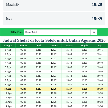
18:28
Maghrib
19:39
Isya
Pilih Kota:
Jadwal Sholat di Kota Solok untuk bulan Agustus 2026
Tanggal
Subuh
Terbit
Dzuhur
Ashar
Magrib
Isya
1 Agu
05:03
06:18
12:27
15:49
18:29
19:41
2 Agu
05:03
06:18
12:27
15:49
18:29
19:41
3 Agu
05:03
06:18
12:27
15:49
18:29
19:41
4 Agu
05:03
06:18
12:27
15:48
18:29
19:40
5 Agu
05:03
06:18
12:27
15:48
18:29
19:40
6 Agu
05:03
06:18
12:27
15:48
18:29
19:40
7 Agu
05:03
06:17
12:27
15:48
18:29
19:40
8 Agu
05:03
06:17
12:27
15:47
18:29
19:40
9 Agu
05:03
06:17
12:26
15:47
18:29
19:39
10 Agu
05:03
06:17
12:26
15:47
18:28
19:39
11 Agu
05:03
06:17
12:26
15:46
18:28
19:39
12 Agu
05:03
06:17
12:26
15:46
18:28
19:39
13 Agu
05:03
06:17
12:26
15:45
18:28
19:38
14 Agu
05:03
06:16
12:26
15:45
18:28
19:38