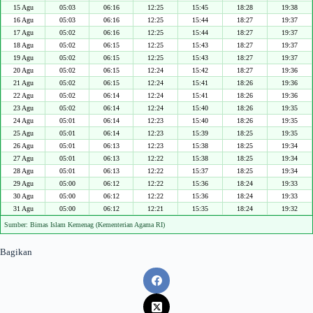
15 Agu
05:03
06:16
12:25
15:45
18:28
19:38
16 Agu
05:03
06:16
12:25
15:44
18:27
19:37
17 Agu
05:02
06:16
12:25
15:44
18:27
19:37
18 Agu
05:02
06:15
12:25
15:43
18:27
19:37
19 Agu
05:02
06:15
12:25
15:43
18:27
19:37
20 Agu
05:02
06:15
12:24
15:42
18:27
19:36
21 Agu
05:02
06:15
12:24
15:41
18:26
19:36
22 Agu
05:02
06:14
12:24
15:41
18:26
19:36
23 Agu
05:02
06:14
12:24
15:40
18:26
19:35
24 Agu
05:01
06:14
12:23
15:40
18:26
19:35
25 Agu
05:01
06:14
12:23
15:39
18:25
19:35
26 Agu
05:01
06:13
12:23
15:38
18:25
19:34
27 Agu
05:01
06:13
12:22
15:38
18:25
19:34
28 Agu
05:01
06:13
12:22
15:37
18:25
19:34
29 Agu
05:00
06:12
12:22
15:36
18:24
19:33
30 Agu
05:00
06:12
12:22
15:36
18:24
19:33
31 Agu
05:00
06:12
12:21
15:35
18:24
19:32
Sumber: Bimas Islam Kemenag (Kementerian Agama RI)
Bagikan