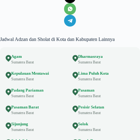
Jadwal Adzan dan Sholat di Kota dan Kabupaten Lainnya
Agam
Dharmasraya
Sumatera Barat
Sumatera Barat
Kepulauan Mentawai
Lima Puluh Kota
Sumatera Barat
Sumatera Barat
Padang Pariaman
Pasaman
Sumatera Barat
Sumatera Barat
Pasaman Barat
Pesisir Selatan
Sumatera Barat
Sumatera Barat
Sijunjung
Solok
Sumatera Barat
Sumatera Barat