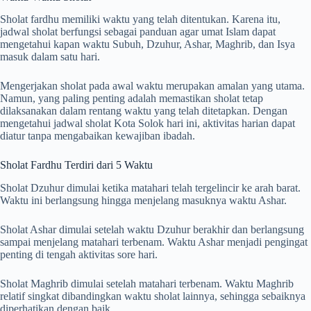
Sholat fardhu memiliki waktu yang telah ditentukan. Karena itu,
jadwal sholat berfungsi sebagai panduan agar umat Islam dapat
mengetahui kapan waktu Subuh, Dzuhur, Ashar, Maghrib, dan Isya
masuk dalam satu hari.
Mengerjakan sholat pada awal waktu merupakan amalan yang utama.
Namun, yang paling penting adalah memastikan sholat tetap
dilaksanakan dalam rentang waktu yang telah ditetapkan. Dengan
mengetahui jadwal sholat Kota Solok hari ini, aktivitas harian dapat
diatur tanpa mengabaikan kewajiban ibadah.
Sholat Fardhu Terdiri dari 5 Waktu
Sholat Dzuhur dimulai ketika matahari telah tergelincir ke arah barat.
Waktu ini berlangsung hingga menjelang masuknya waktu Ashar.
Sholat Ashar dimulai setelah waktu Dzuhur berakhir dan berlangsung
sampai menjelang matahari terbenam. Waktu Ashar menjadi pengingat
penting di tengah aktivitas sore hari.
Sholat Maghrib dimulai setelah matahari terbenam. Waktu Maghrib
relatif singkat dibandingkan waktu sholat lainnya, sehingga sebaiknya
diperhatikan dengan baik.