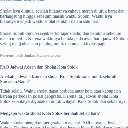
Sholat Isya dimulai setelah hilangnya cahaya merah di ufuk barat dan
berlangsung hingga sebelum masuk waktu Subuh. Waktu Isya
biasanya menjadi waktu sholat terakhir dalam satu hari.
Sholat Subuh dimulai sejak terbit fajar shadiq dan berakhir sebelum
matahari terbit. Karena waktunya berada pada awal hari, jadwal Subuh
sering menjadi acuan penting untuk memulai aktivitas pagi.
Referensi fikih ringkas: Rumaysho.com
FAQ Jadwal Adzan dan Sholat Kota Solok
Apakah jadwal adzan dan sholat Kota Solok sama untuk seluruh
Sumatera Barat?
Tidak selalu. Waktu sholat dapat berbeda antar kota atau kabupaten
karena perbedaan posisi geografis. Karena itu, jadwal sholat Kota
Solok sebaiknya digunakan untuk wilayah Kota Solok dan sekitarnya.
Mengapa waktu sholat Kota Solok berubah setiap hari?
Waktu sholat mengikuti pergerakan matahari. Akibatnya, jadwal
Subuh, Dzuhur, Ashar, Maghrib, dan Isya di Kota Solok dapat berubah