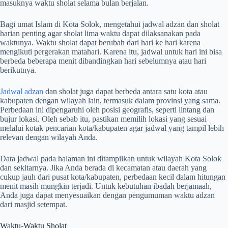
masuknya waktu sholat selama bulan berjalan.
Bagi umat Islam di Kota Solok, mengetahui jadwal adzan dan sholat
harian penting agar sholat lima waktu dapat dilaksanakan pada
waktunya. Waktu sholat dapat berubah dari hari ke hari karena
mengikuti pergerakan matahari. Karena itu, jadwal untuk hari ini bisa
berbeda beberapa menit dibandingkan hari sebelumnya atau hari
berikutnya.
Jadwal adzan
dan sholat juga dapat berbeda antara satu kota atau
kabupaten dengan wilayah lain, termasuk dalam provinsi yang sama.
Perbedaan ini dipengaruhi oleh posisi geografis, seperti lintang dan
bujur lokasi. Oleh sebab itu, pastikan memilih lokasi yang sesuai
melalui kotak pencarian kota/kabupaten agar jadwal yang tampil lebih
relevan dengan wilayah Anda.
Data jadwal pada halaman ini ditampilkan untuk wilayah Kota Solok
dan sekitarnya. Jika Anda berada di kecamatan atau daerah yang
cukup jauh dari pusat kota/kabupaten, perbedaan kecil dalam hitungan
menit masih mungkin terjadi. Untuk kebutuhan ibadah berjamaah,
Anda juga dapat menyesuaikan dengan pengumuman waktu adzan
dari masjid setempat.
Waktu-Waktu Sholat