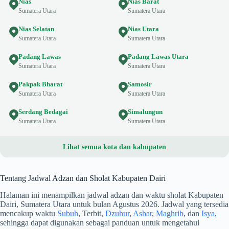
Nias
Nias Barat
Sumatera Utara
Sumatera Utara
Nias Selatan
Nias Utara
Sumatera Utara
Sumatera Utara
Padang Lawas
Padang Lawas Utara
Sumatera Utara
Sumatera Utara
Pakpak Bharat
Samosir
Sumatera Utara
Sumatera Utara
Serdang Bedagai
Simalungun
Sumatera Utara
Sumatera Utara
Lihat semua kota dan kabupaten
Tentang Jadwal Adzan dan Sholat Kabupaten Dairi
Halaman ini menampilkan jadwal adzan dan waktu sholat Kabupaten
Dairi, Sumatera Utara untuk bulan Agustus 2026. Jadwal yang tersedia
mencakup waktu
Subuh
, Terbit,
Dzuhur
,
Ashar
,
Maghrib
, dan
Isya
,
sehingga dapat digunakan sebagai panduan untuk mengetahui