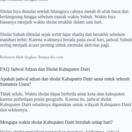
Sholat Isya dimulai setelah hilangnya cahaya merah di ufuk barat dan
berlangsung hingga sebelum masuk waktu Subuh. Waktu Isya
biasanya menjadi waktu sholat terakhir dalam satu hari.
Sholat Subuh dimulai sejak terbit fajar shadiq dan berakhir sebelum
matahari terbit. Karena waktunya berada pada awal hari, jadwal Subuh
sering menjadi acuan penting untuk memulai aktivitas pagi.
Referensi fikih ringkas: Rumaysho.com
FAQ Jadwal Adzan dan Sholat Kabupaten Dairi
Apakah jadwal adzan dan sholat Kabupaten Dairi sama untuk seluruh
Sumatera Utara?
Tidak selalu. Waktu sholat dapat berbeda antar kota atau kabupaten
karena perbedaan posisi geografis. Karena itu, jadwal sholat
Kabupaten Dairi sebaiknya digunakan untuk wilayah Kabupaten Dairi
dan sekitarnya.
Mengapa waktu sholat Kabupaten Dairi berubah setiap hari?
Waktu sholat mengikuti pergerakan matahari. Akibatnya, jadwal