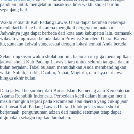
panduan untuk mengetahui masuknya lima waktu sholat fardhu
sepanjang hari.
Waktu sholat di Kab Padang Lawas Utara dapat berubah beberapa
menit dari hari ke hari karena mengikuti pergerakan matahari.
Jadwalnya juga dapat berbeda dari kota atau kabupaten lain, termasuk
wilayah yang masih berada dalam Provinsi Sumatera Utara. Karena
itu, gunakan jadwal yang sesuai dengan lokasi tempat Anda berada.
Selain ringkasan waktu sholat hari ini, halaman ini juga menampilkan
jadwal sholat Kab Padang Lawas Utara untuk seluruh tanggal dalam
bulan berjalan. Tabel bulanan memudahkan Anda membandingkan
waktu Subuh, Terbit, Dzuhur, Ashar, Maghrib, dan Isya dari awal
hingga akhir bulan.
Data jadwal bersumber dari Bimas Islam Kemenag atau Kementerian
Agama Republik Indonesia. Perbedaan kecil dalam hitungan menit
masih mungkin terjadi pada kecamatan atau daerah yang cukup jauh
dari pusat Kab Padang Lawas Utara. Untuk pelaksanaan sholat
berjamaah, pengumuman adzan dari masjid setempat tetap dapat
digunakan sebagai rujukan tambahan.