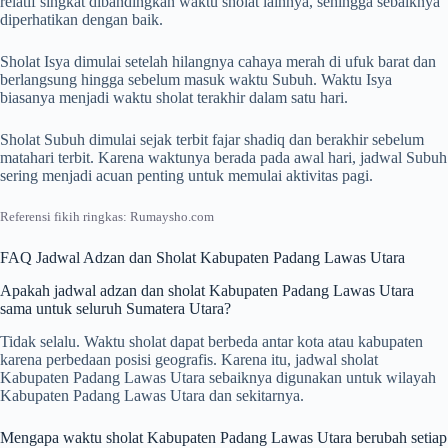
relatif singkat dibandingkan waktu sholat lainnya, sehingga sebaiknya
diperhatikan dengan baik.
Sholat Isya dimulai setelah hilangnya cahaya merah di ufuk barat dan
berlangsung hingga sebelum masuk waktu Subuh. Waktu Isya
biasanya menjadi waktu sholat terakhir dalam satu hari.
Sholat Subuh dimulai sejak terbit fajar shadiq dan berakhir sebelum
matahari terbit. Karena waktunya berada pada awal hari, jadwal Subuh
sering menjadi acuan penting untuk memulai aktivitas pagi.
Referensi fikih ringkas: Rumaysho.com
FAQ Jadwal Adzan dan Sholat Kabupaten Padang Lawas Utara
Apakah jadwal adzan dan sholat Kabupaten Padang Lawas Utara
sama untuk seluruh Sumatera Utara?
Tidak selalu. Waktu sholat dapat berbeda antar kota atau kabupaten
karena perbedaan posisi geografis. Karena itu, jadwal sholat
Kabupaten Padang Lawas Utara sebaiknya digunakan untuk wilayah
Kabupaten Padang Lawas Utara dan sekitarnya.
Mengapa waktu sholat Kabupaten Padang Lawas Utara berubah setiap