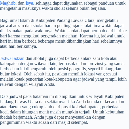
Maghrib
, dan
Isya
, sehingga dapat digunakan sebagai panduan untuk
mengetahui masuknya waktu sholat selama bulan berjalan.
Bagi umat Islam di Kabupaten Padang Lawas Utara, mengetahui
jadwal adzan dan sholat harian penting agar sholat lima waktu dapat
dilaksanakan pada waktunya. Waktu sholat dapat berubah dari hari ke
hari karena mengikuti pergerakan matahari. Karena itu, jadwal untuk
hari ini bisa berbeda beberapa menit dibandingkan hari sebelumnya
atau hari berikutnya.
Jadwal adzan
dan sholat juga dapat berbeda antara satu kota atau
kabupaten dengan wilayah lain, termasuk dalam provinsi yang sama.
Perbedaan ini dipengaruhi oleh posisi geografis, seperti lintang dan
bujur lokasi. Oleh sebab itu, pastikan memilih lokasi yang sesuai
melalui kotak pencarian kota/kabupaten agar jadwal yang tampil lebih
relevan dengan wilayah Anda.
Data jadwal pada halaman ini ditampilkan untuk wilayah Kabupaten
Padang Lawas Utara dan sekitarnya. Jika Anda berada di kecamatan
atau daerah yang cukup jauh dari pusat kota/kabupaten, perbedaan
kecil dalam hitungan menit masih mungkin terjadi. Untuk kebutuhan
ibadah berjamaah, Anda juga dapat menyesuaikan dengan
pengumuman waktu adzan dari masjid setempat.