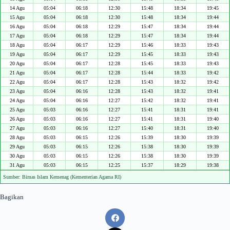
14 Agu
05:04
06:18
12:30
15:48
18:34
19:45
15 Agu
05:04
06:18
12:30
15:48
18:34
19:44
16 Agu
05:04
06:18
12:29
15:47
18:34
19:44
17 Agu
05:04
06:18
12:29
15:47
18:34
19:44
18 Agu
05:04
06:17
12:29
15:46
18:33
19:43
19 Agu
05:04
06:17
12:29
15:45
18:33
19:43
20 Agu
05:04
06:17
12:28
15:45
18:33
19:43
21 Agu
05:04
06:17
12:28
15:44
18:33
19:42
22 Agu
05:04
06:17
12:28
15:43
18:32
19:42
23 Agu
05:04
06:16
12:28
15:43
18:32
19:41
24 Agu
05:04
06:16
12:27
15:42
18:32
19:41
25 Agu
05:03
06:16
12:27
15:41
18:31
19:41
26 Agu
05:03
06:16
12:27
15:41
18:31
19:40
27 Agu
05:03
06:16
12:27
15:40
18:31
19:40
28 Agu
05:03
06:15
12:26
15:39
18:30
19:39
29 Agu
05:03
06:15
12:26
15:38
18:30
19:39
30 Agu
05:03
06:15
12:26
15:38
18:30
19:39
31 Agu
05:03
06:15
12:25
15:37
18:29
19:38
Sumber: Bimas Islam Kemenag (Kementerian Agama RI)
Bagikan