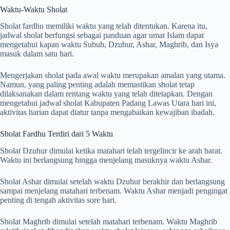
Waktu-Waktu Sholat
Sholat fardhu memiliki waktu yang telah ditentukan. Karena itu,
jadwal sholat berfungsi sebagai panduan agar umat Islam dapat
mengetahui kapan waktu Subuh, Dzuhur, Ashar, Maghrib, dan Isya
masuk dalam satu hari.
Mengerjakan sholat pada awal waktu merupakan amalan yang utama.
Namun, yang paling penting adalah memastikan sholat tetap
dilaksanakan dalam rentang waktu yang telah ditetapkan. Dengan
mengetahui jadwal sholat Kabupaten Padang Lawas Utara hari ini,
aktivitas harian dapat diatur tanpa mengabaikan kewajiban ibadah.
Sholat Fardhu Terdiri dari 5 Waktu
Sholat Dzuhur dimulai ketika matahari telah tergelincir ke arah barat.
Waktu ini berlangsung hingga menjelang masuknya waktu Ashar.
Sholat Ashar dimulai setelah waktu Dzuhur berakhir dan berlangsung
sampai menjelang matahari terbenam. Waktu Ashar menjadi pengingat
penting di tengah aktivitas sore hari.
Sholat Maghrib dimulai setelah matahari terbenam. Waktu Maghrib