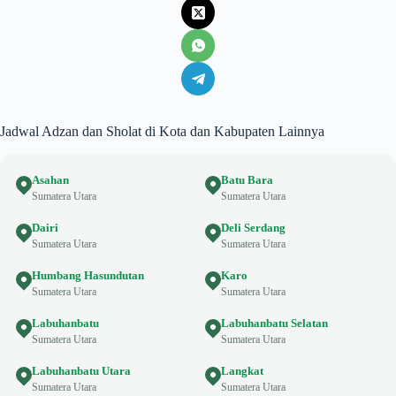
Jadwal Adzan dan Sholat di Kota dan Kabupaten Lainnya
Asahan
Batu Bara
Sumatera Utara
Sumatera Utara
Dairi
Deli Serdang
Sumatera Utara
Sumatera Utara
Humbang Hasundutan
Karo
Sumatera Utara
Sumatera Utara
Labuhanbatu
Labuhanbatu Selatan
Sumatera Utara
Sumatera Utara
Labuhanbatu Utara
Langkat
Sumatera Utara
Sumatera Utara