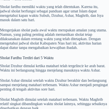
Sholat fardhu memiliki waktu yang telah ditentukan. Karena itu,
jadwal sholat berfungsi sebagai panduan agar umat Islam dapat
mengetahui kapan waktu Subuh, Dzuhur, Ashar, Maghrib, dan Isya
masuk dalam satu hari.
Mengerjakan sholat pada awal waktu merupakan amalan yang utama.
Namun, yang paling penting adalah memastikan sholat tetap
dilaksanakan dalam rentang waktu yang telah ditetapkan. Dengan
mengetahui jadwal sholat Kabupaten Nias hari ini, aktivitas harian
dapat diatur tanpa mengabaikan kewajiban ibadah.
Sholat Fardhu Terdiri dari 5 Waktu
Sholat Dzuhur dimulai ketika matahari telah tergelincir ke arah barat.
Waktu ini berlangsung hingga menjelang masuknya waktu Ashar.
Sholat Ashar dimulai setelah waktu Dzuhur berakhir dan berlangsung
sampai menjelang matahari terbenam. Waktu Ashar menjadi pengingat
penting di tengah aktivitas sore hari.
Sholat Maghrib dimulai setelah matahari terbenam. Waktu Maghrib
relatif singkat dibandingkan waktu sholat lainnya, sehingga sebaiknya
diperhatikan dengan baik.