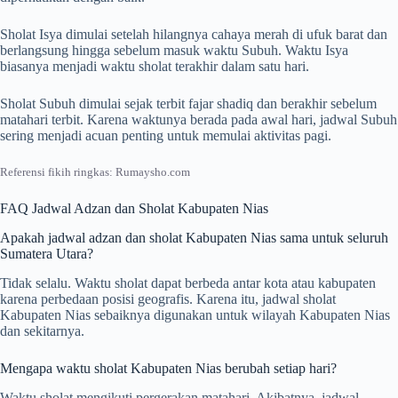
Sholat Isya dimulai setelah hilangnya cahaya merah di ufuk barat dan
berlangsung hingga sebelum masuk waktu Subuh. Waktu Isya
biasanya menjadi waktu sholat terakhir dalam satu hari.
Sholat Subuh dimulai sejak terbit fajar shadiq dan berakhir sebelum
matahari terbit. Karena waktunya berada pada awal hari, jadwal Subuh
sering menjadi acuan penting untuk memulai aktivitas pagi.
Referensi fikih ringkas: Rumaysho.com
FAQ Jadwal Adzan dan Sholat Kabupaten Nias
Apakah jadwal adzan dan sholat Kabupaten Nias sama untuk seluruh
Sumatera Utara?
Tidak selalu. Waktu sholat dapat berbeda antar kota atau kabupaten
karena perbedaan posisi geografis. Karena itu, jadwal sholat
Kabupaten Nias sebaiknya digunakan untuk wilayah Kabupaten Nias
dan sekitarnya.
Mengapa waktu sholat Kabupaten Nias berubah setiap hari?
Waktu sholat mengikuti pergerakan matahari. Akibatnya, jadwal