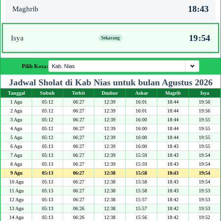
18:43
Maghrib
19:54
Isya
Pilih Kota:
Jadwal Sholat di Kab Nias untuk bulan Agustus 2026
Tanggal
Subuh
Terbit
Dzuhur
Ashar
Magrib
Isya
1 Agu
05:12
06:27
12:39
16:01
18:44
19:56
2 Agu
05:12
06:27
12:39
16:01
18:44
19:56
3 Agu
05:12
06:27
12:39
16:00
18:44
19:55
4 Agu
05:12
06:27
12:39
16:00
18:44
19:55
5 Agu
05:12
06:27
12:39
16:00
18:44
19:55
6 Agu
05:13
06:27
12:39
16:00
18:43
19:55
7 Agu
05:13
06:27
12:39
15:59
18:43
19:54
8 Agu
05:13
06:27
12:39
15:59
18:43
19:54
9 Agu
05:13
06:27
12:38
15:58
18:43
19:54
10 Agu
05:13
06:27
12:38
15:58
18:43
19:54
11 Agu
05:13
06:27
12:38
15:58
18:43
19:53
12 Agu
05:13
06:27
12:38
15:57
18:42
19:53
13 Agu
05:13
06:26
12:38
15:57
18:42
19:53
14 Agu
05:13
06:26
12:38
15:56
18:42
19:52