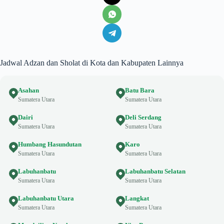
Jadwal Adzan dan Sholat di Kota dan Kabupaten Lainnya
Asahan
Batu Bara
Sumatera Utara
Sumatera Utara
Dairi
Deli Serdang
Sumatera Utara
Sumatera Utara
Humbang Hasundutan
Karo
Sumatera Utara
Sumatera Utara
Labuhanbatu
Labuhanbatu Selatan
Sumatera Utara
Sumatera Utara
Labuhanbatu Utara
Langkat
Sumatera Utara
Sumatera Utara