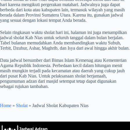
hari karena mengikuti pergerakan matahari. Jadwalnya juga dapat
berbeda dari kota atau kabupaten lain, termasuk wilayah yang masih
berada dalam Provinsi Sumatera Utara. Karena itu, gunakan jadwal
yang sesuai dengan lokasi tempat Anda berada.
Selain ringkasan waktu sholat hari ini, halaman ini juga menampilkan
jadwal sholat Kab Nias untuk seluruh tanggal dalam bulan berjalan.
Tabel bulanan memudahkan Anda membandingkan waktu Subuh,
Terbit, Dzuhur, Ashar, Maghrib, dan Isya dari awal hingga akhir bulan.
Data jadwal bersumber dari Bimas Islam Kemenag atau Kementerian
Agama Republik Indonesia. Perbedaan kecil dalam hitungan menit
masih mungkin terjadi pada kecamatan atau daerah yang cukup jauh
dari pusat Kab Nias. Untuk pelaksanaan sholat berjamaah,
pengumuman adzan dari masjid setempat tetap dapat digunakan
sebagai rujukan tambahan.
Home
»
Sholat
»
Jadwal Sholat Kabupaten Nias