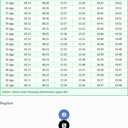
15 Agu
05:13
06:26
12:37
15:56
18:42
19:52
16 Agu
05:13
06:26
12:37
15:55
18:42
19:52
17 Agu
05:12
06:26
12:37
15:55
18:41
19:51
18 Agu
05:12
06:26
12:37
15:54
18:41
19:51
19 Agu
05:12
06:25
12:37
15:53
18:41
19:51
20 Agu
05:12
06:25
12:36
15:53
18:40
19:50
21 Agu
05:12
06:25
12:36
15:52
18:40
19:50
22 Agu
05:12
06:25
12:36
15:52
18:40
19:49
23 Agu
05:12
06:25
12:36
15:51
18:40
19:49
24 Agu
05:12
06:24
12:35
15:50
18:39
19:49
25 Agu
05:12
06:24
12:35
15:50
18:39
19:48
26 Agu
05:11
06:24
12:35
15:49
18:39
19:48
27 Agu
05:11
06:24
12:35
15:48
18:38
19:47
28 Agu
05:11
06:23
12:34
15:47
18:38
19:47
29 Agu
05:11
06:23
12:34
15:47
18:38
19:47
30 Agu
05:11
06:23
12:34
15:46
18:37
19:46
31 Agu
05:11
06:23
12:33
15:45
18:37
19:46
Sumber: Bimas Islam Kemenag (Kementerian Agama RI)
Bagikan