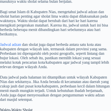
masuknya waktu sholat selama bulan berjalan.
Bagi umat Islam di Kabupaten Nias, mengetahui jadwal adzan dan
sholat harian penting agar sholat lima waktu dapat dilaksanakan pada
waktunya. Waktu sholat dapat berubah dari hari ke hari karena
mengikuti pergerakan matahari. Karena itu, jadwal untuk hari ini bisa
berbeda beberapa menit dibandingkan hari sebelumnya atau hari
berikutnya.
Jadwal adzan
dan sholat juga dapat berbeda antara satu kota atau
kabupaten dengan wilayah lain, termasuk dalam provinsi yang sama.
Perbedaan ini dipengaruhi oleh posisi geografis, seperti lintang dan
bujur lokasi. Oleh sebab itu, pastikan memilih lokasi yang sesuai
melalui kotak pencarian kota/kabupaten agar jadwal yang tampil lebih
relevan dengan wilayah Anda.
Data jadwal pada halaman ini ditampilkan untuk wilayah Kabupaten
Nias dan sekitarnya. Jika Anda berada di kecamatan atau daerah yang
cukup jauh dari pusat kota/kabupaten, perbedaan kecil dalam hitungan
menit masih mungkin terjadi. Untuk kebutuhan ibadah berjamaah,
Anda juga dapat menyesuaikan dengan pengumuman waktu adzan
dari masjid setempat.
Waktu-Waktu Sholat