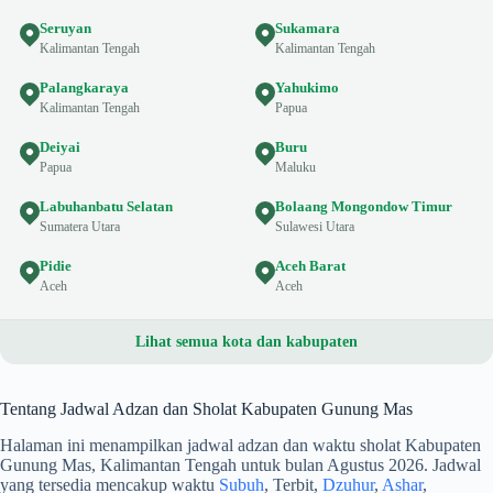
Seruyan
Sukamara
Kalimantan Tengah
Kalimantan Tengah
Palangkaraya
Yahukimo
Kalimantan Tengah
Papua
Deiyai
Buru
Papua
Maluku
Labuhanbatu Selatan
Bolaang Mongondow Timur
Sumatera Utara
Sulawesi Utara
Pidie
Aceh Barat
Aceh
Aceh
Lihat semua kota dan kabupaten
Tentang Jadwal Adzan dan Sholat Kabupaten Gunung Mas
Halaman ini menampilkan jadwal adzan dan waktu sholat Kabupaten
Gunung Mas, Kalimantan Tengah untuk bulan Agustus 2026. Jadwal
yang tersedia mencakup waktu
Subuh
, Terbit,
Dzuhur
,
Ashar
,