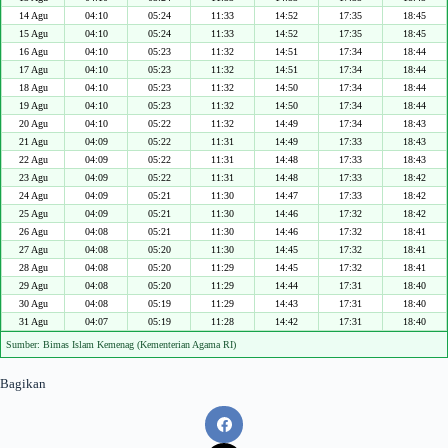
14 Agu
04:10
05:24
11:33
14:52
17:35
18:45
15 Agu
04:10
05:24
11:33
14:52
17:35
18:45
16 Agu
04:10
05:23
11:32
14:51
17:34
18:44
17 Agu
04:10
05:23
11:32
14:51
17:34
18:44
18 Agu
04:10
05:23
11:32
14:50
17:34
18:44
19 Agu
04:10
05:23
11:32
14:50
17:34
18:44
20 Agu
04:10
05:22
11:32
14:49
17:34
18:43
21 Agu
04:09
05:22
11:31
14:49
17:33
18:43
22 Agu
04:09
05:22
11:31
14:48
17:33
18:43
23 Agu
04:09
05:22
11:31
14:48
17:33
18:42
24 Agu
04:09
05:21
11:30
14:47
17:33
18:42
25 Agu
04:09
05:21
11:30
14:46
17:32
18:42
26 Agu
04:08
05:21
11:30
14:46
17:32
18:41
27 Agu
04:08
05:20
11:30
14:45
17:32
18:41
28 Agu
04:08
05:20
11:29
14:45
17:32
18:41
29 Agu
04:08
05:20
11:29
14:44
17:31
18:40
30 Agu
04:08
05:19
11:29
14:43
17:31
18:40
31 Agu
04:07
05:19
11:28
14:42
17:31
18:40
Sumber: Bimas Islam Kemenag (Kementerian Agama RI)
Bagikan