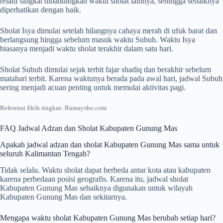
relatif singkat dibandingkan waktu sholat lainnya, sehingga sebaiknya
diperhatikan dengan baik.
Sholat Isya dimulai setelah hilangnya cahaya merah di ufuk barat dan
berlangsung hingga sebelum masuk waktu Subuh. Waktu Isya
biasanya menjadi waktu sholat terakhir dalam satu hari.
Sholat Subuh dimulai sejak terbit fajar shadiq dan berakhir sebelum
matahari terbit. Karena waktunya berada pada awal hari, jadwal Subuh
sering menjadi acuan penting untuk memulai aktivitas pagi.
Referensi fikih ringkas: Rumaysho.com
FAQ Jadwal Adzan dan Sholat Kabupaten Gunung Mas
Apakah jadwal adzan dan sholat Kabupaten Gunung Mas sama untuk
seluruh Kalimantan Tengah?
Tidak selalu. Waktu sholat dapat berbeda antar kota atau kabupaten
karena perbedaan posisi geografis. Karena itu, jadwal sholat
Kabupaten Gunung Mas sebaiknya digunakan untuk wilayah
Kabupaten Gunung Mas dan sekitarnya.
Mengapa waktu sholat Kabupaten Gunung Mas berubah setiap hari?