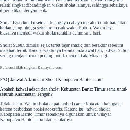
relatif singkat dibandingkan waktu sholat lainnya, sehingga sebaiknya
diperhatikan dengan baik.
Sholat Isya dimulai setelah hilangnya cahaya merah di ufuk barat dan
berlangsung hingga sebelum masuk waktu Subuh. Waktu Isya
biasanya menjadi waktu sholat terakhir dalam satu hari.
Sholat Subuh dimulai sejak terbit fajar shadiq dan berakhir sebelum
matahari terbit. Karena waktunya berada pada awal hari, jadwal Subuh
sering menjadi acuan penting untuk memulai aktivitas pagi.
Referensi fikih ringkas: Rumaysho.com
FAQ Jadwal Adzan dan Sholat Kabupaten Barito Timur
Apakah jadwal adzan dan sholat Kabupaten Barito Timur sama untuk
seluruh Kalimantan Tengah?
Tidak selalu. Waktu sholat dapat berbeda antar kota atau kabupaten
karena perbedaan posisi geografis. Karena itu, jadwal sholat
Kabupaten Barito Timur sebaiknya digunakan untuk wilayah
Kabupaten Barito Timur dan sekitarnya.