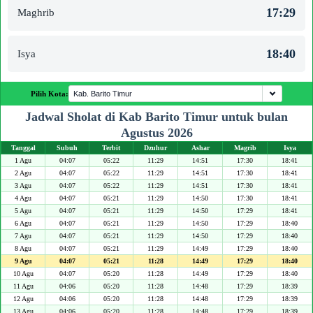
17:29
Maghrib
18:40
Isya
Pilih Kota:
Jadwal Sholat di Kab Barito Timur untuk bulan
Agustus 2026
Tanggal
Subuh
Terbit
Dzuhur
Ashar
Magrib
Isya
1 Agu
04:07
05:22
11:29
14:51
17:30
18:41
2 Agu
04:07
05:22
11:29
14:51
17:30
18:41
3 Agu
04:07
05:22
11:29
14:51
17:30
18:41
4 Agu
04:07
05:21
11:29
14:50
17:30
18:41
5 Agu
04:07
05:21
11:29
14:50
17:29
18:41
6 Agu
04:07
05:21
11:29
14:50
17:29
18:40
7 Agu
04:07
05:21
11:29
14:50
17:29
18:40
8 Agu
04:07
05:21
11:29
14:49
17:29
18:40
9 Agu
04:07
05:21
11:28
14:49
17:29
18:40
10 Agu
04:07
05:20
11:28
14:49
17:29
18:40
11 Agu
04:06
05:20
11:28
14:48
17:29
18:39
12 Agu
04:06
05:20
11:28
14:48
17:29
18:39
13 Agu
04:06
05:20
11:28
14:48
17:29
18:39