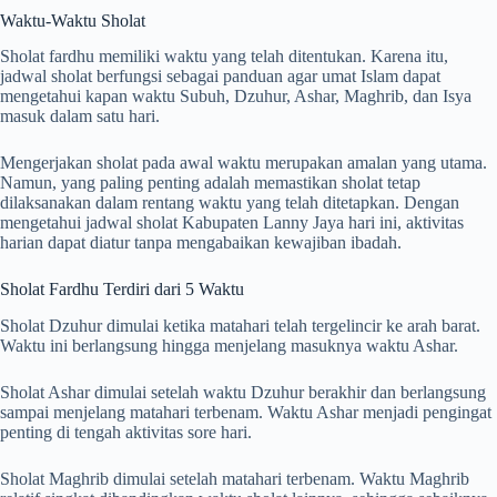
Waktu-Waktu Sholat
Sholat fardhu memiliki waktu yang telah ditentukan. Karena itu,
jadwal sholat berfungsi sebagai panduan agar umat Islam dapat
mengetahui kapan waktu Subuh, Dzuhur, Ashar, Maghrib, dan Isya
masuk dalam satu hari.
Mengerjakan sholat pada awal waktu merupakan amalan yang utama.
Namun, yang paling penting adalah memastikan sholat tetap
dilaksanakan dalam rentang waktu yang telah ditetapkan. Dengan
mengetahui jadwal sholat Kabupaten Lanny Jaya hari ini, aktivitas
harian dapat diatur tanpa mengabaikan kewajiban ibadah.
Sholat Fardhu Terdiri dari 5 Waktu
Sholat Dzuhur dimulai ketika matahari telah tergelincir ke arah barat.
Waktu ini berlangsung hingga menjelang masuknya waktu Ashar.
Sholat Ashar dimulai setelah waktu Dzuhur berakhir dan berlangsung
sampai menjelang matahari terbenam. Waktu Ashar menjadi pengingat
penting di tengah aktivitas sore hari.
Sholat Maghrib dimulai setelah matahari terbenam. Waktu Maghrib