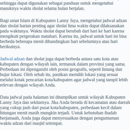
sehingga dapat digunakan sebagai panduan untuk mengetahui
masuknya waktu sholat selama bulan berjalan.
Bagi umat Islam di Kabupaten Lanny Jaya, mengetahui jadwal adzan
dan sholat harian penting agar sholat lima waktu dapat dilaksanakan
pada waktunya. Waktu sholat dapat berubah dari hari ke hari karena
mengikuti pergerakan matahari. Karena itu, jadwal untuk hari ini bisa
berbeda beberapa menit dibandingkan hari sebelumnya atau hari
berikutnya.
Jadwal adzan
dan sholat juga dapat berbeda antara satu kota atau
kabupaten dengan wilayah lain, termasuk dalam provinsi yang sama.
Perbedaan ini dipengaruhi oleh posisi geografis, seperti lintang dan
bujur lokasi. Oleh sebab itu, pastikan memilih lokasi yang sesuai
melalui kotak pencarian kota/kabupaten agar jadwal yang tampil lebih
relevan dengan wilayah Anda.
Data jadwal pada halaman ini ditampilkan untuk wilayah Kabupaten
Lanny Jaya dan sekitarnya. Jika Anda berada di kecamatan atau daerah
yang cukup jauh dari pusat kota/kabupaten, perbedaan kecil dalam
hitungan menit masih mungkin terjadi. Untuk kebutuhan ibadah
berjamaah, Anda juga dapat menyesuaikan dengan pengumuman
waktu adzan dari masjid setempat.