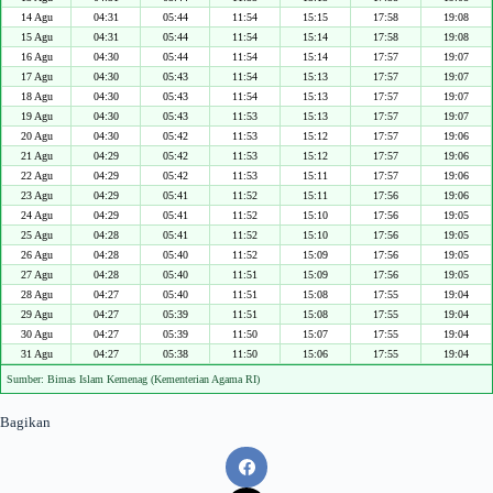
14 Agu
04:31
05:44
11:54
15:15
17:58
19:08
15 Agu
04:31
05:44
11:54
15:14
17:58
19:08
16 Agu
04:30
05:44
11:54
15:14
17:57
19:07
17 Agu
04:30
05:43
11:54
15:13
17:57
19:07
18 Agu
04:30
05:43
11:54
15:13
17:57
19:07
19 Agu
04:30
05:43
11:53
15:13
17:57
19:07
20 Agu
04:30
05:42
11:53
15:12
17:57
19:06
21 Agu
04:29
05:42
11:53
15:12
17:57
19:06
22 Agu
04:29
05:42
11:53
15:11
17:57
19:06
23 Agu
04:29
05:41
11:52
15:11
17:56
19:06
24 Agu
04:29
05:41
11:52
15:10
17:56
19:05
25 Agu
04:28
05:41
11:52
15:10
17:56
19:05
26 Agu
04:28
05:40
11:52
15:09
17:56
19:05
27 Agu
04:28
05:40
11:51
15:09
17:56
19:05
28 Agu
04:27
05:40
11:51
15:08
17:55
19:04
29 Agu
04:27
05:39
11:51
15:08
17:55
19:04
30 Agu
04:27
05:39
11:50
15:07
17:55
19:04
31 Agu
04:27
05:38
11:50
15:06
17:55
19:04
Sumber: Bimas Islam Kemenag (Kementerian Agama RI)
Bagikan