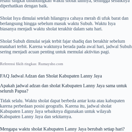
relatif singkat dibandingkan waktu sholat lainnya, sehingga sebaiknya
diperhatikan dengan baik.
Sholat Isya dimulai setelah hilangnya cahaya merah di ufuk barat dan
berlangsung hingga sebelum masuk waktu Subuh. Waktu Isya
biasanya menjadi waktu sholat terakhir dalam satu hari.
Sholat Subuh dimulai sejak terbit fajar shadiq dan berakhir sebelum
matahari terbit. Karena waktunya berada pada awal hari, jadwal Subuh
sering menjadi acuan penting untuk memulai aktivitas pagi.
Referensi fikih ringkas: Rumaysho.com
FAQ Jadwal Adzan dan Sholat Kabupaten Lanny Jaya
Apakah jadwal adzan dan sholat Kabupaten Lanny Jaya sama untuk
seluruh Papua?
Tidak selalu. Waktu sholat dapat berbeda antar kota atau kabupaten
karena perbedaan posisi geografis. Karena itu, jadwal sholat
Kabupaten Lanny Jaya sebaiknya digunakan untuk wilayah
Kabupaten Lanny Jaya dan sekitarnya.
Mengapa waktu sholat Kabupaten Lanny Jaya berubah setiap hari?