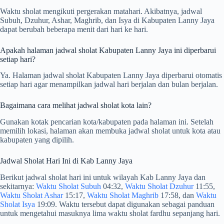
Waktu sholat mengikuti pergerakan matahari. Akibatnya, jadwal
Subuh, Dzuhur, Ashar, Maghrib, dan Isya di Kabupaten Lanny Jaya
dapat berubah beberapa menit dari hari ke hari.
Apakah halaman jadwal sholat Kabupaten Lanny Jaya ini diperbarui
setiap hari?
Ya. Halaman jadwal sholat Kabupaten Lanny Jaya diperbarui otomatis
setiap hari agar menampilkan jadwal hari berjalan dan bulan berjalan.
Bagaimana cara melihat jadwal sholat kota lain?
Gunakan kotak pencarian kota/kabupaten pada halaman ini. Setelah
memilih lokasi, halaman akan membuka jadwal sholat untuk kota atau
kabupaten yang dipilih.
Jadwal Sholat Hari Ini di Kab Lanny Jaya
Berikut jadwal sholat hari ini untuk wilayah Kab Lanny Jaya dan
sekitarnya:
Waktu Sholat Subuh
04:32,
Waktu Sholat Dzuhur
11:55,
Waktu Sholat Ashar
15:17,
Waktu Sholat Maghrib
17:58, dan
Waktu
Sholat Isya
19:09. Waktu tersebut dapat digunakan sebagai panduan
untuk mengetahui masuknya lima waktu sholat fardhu sepanjang hari.