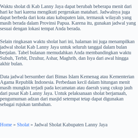
Waktu sholat di Kab Lanny Jaya dapat berubah beberapa menit dari
hari ke hari karena mengikuti pergerakan matahari. Jadwalnya juga
dapat berbeda dari kota atau kabupaten lain, termasuk wilayah yang
masih berada dalam Provinsi Papua. Karena itu, gunakan jadwal yang
sesuai dengan lokasi tempat Anda berada.
Selain ringkasan waktu sholat hari ini, halaman ini juga menampilkan
jadwal sholat Kab Lanny Jaya untuk seluruh tanggal dalam bulan
berjalan. Tabel bulanan memudahkan Anda membandingkan waktu
Subuh, Terbit, Dzuhur, Ashar, Maghrib, dan Isya dari awal hingga
akhir bulan.
Data jadwal bersumber dari Bimas Islam Kemenag atau Kementerian
Agama Republik Indonesia. Perbedaan kecil dalam hitungan menit
masih mungkin terjadi pada kecamatan atau daerah yang cukup jauh
dari pusat Kab Lanny Jaya. Untuk pelaksanaan sholat berjamaah,
pengumuman adzan dari masjid setempat tetap dapat digunakan
sebagai rujukan tambahan.
Home
»
Sholat
»
Jadwal Sholat Kabupaten Lanny Jaya