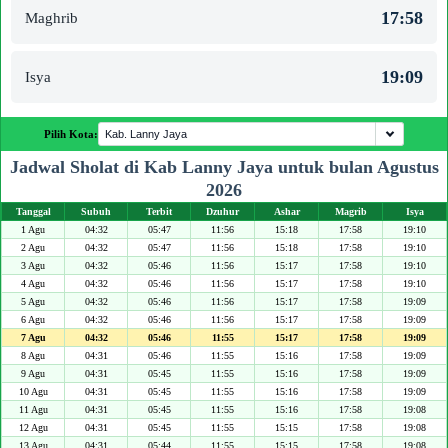
17:58
Maghrib
19:09
Isya
Pilih Kota:
Jadwal Sholat di Kab Lanny Jaya untuk bulan Agustus
2026
Tanggal
Subuh
Terbit
Dzuhur
Ashar
Magrib
Isya
1 Agu
04:32
05:47
11:56
15:18
17:58
19:10
2 Agu
04:32
05:47
11:56
15:18
17:58
19:10
3 Agu
04:32
05:46
11:56
15:17
17:58
19:10
4 Agu
04:32
05:46
11:56
15:17
17:58
19:10
5 Agu
04:32
05:46
11:56
15:17
17:58
19:09
6 Agu
04:32
05:46
11:56
15:17
17:58
19:09
7 Agu
04:32
05:46
11:55
15:17
17:58
19:09
8 Agu
04:31
05:46
11:55
15:16
17:58
19:09
9 Agu
04:31
05:45
11:55
15:16
17:58
19:09
10 Agu
04:31
05:45
11:55
15:16
17:58
19:09
11 Agu
04:31
05:45
11:55
15:16
17:58
19:08
12 Agu
04:31
05:45
11:55
15:15
17:58
19:08
13 Agu
04:31
05:44
11:55
15:15
17:58
19:08