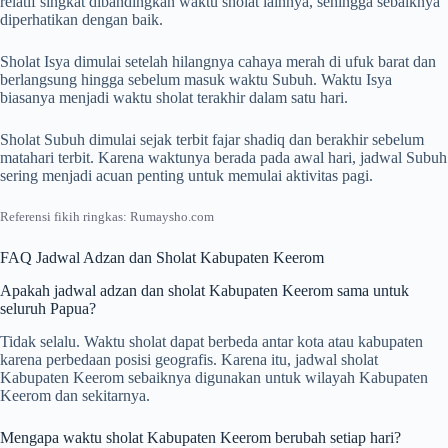
relatif singkat dibandingkan waktu sholat lainnya, sehingga sebaiknya
diperhatikan dengan baik.
Sholat Isya dimulai setelah hilangnya cahaya merah di ufuk barat dan
berlangsung hingga sebelum masuk waktu Subuh. Waktu Isya
biasanya menjadi waktu sholat terakhir dalam satu hari.
Sholat Subuh dimulai sejak terbit fajar shadiq dan berakhir sebelum
matahari terbit. Karena waktunya berada pada awal hari, jadwal Subuh
sering menjadi acuan penting untuk memulai aktivitas pagi.
Referensi fikih ringkas: Rumaysho.com
FAQ Jadwal Adzan dan Sholat Kabupaten Keerom
Apakah jadwal adzan dan sholat Kabupaten Keerom sama untuk
seluruh Papua?
Tidak selalu. Waktu sholat dapat berbeda antar kota atau kabupaten
karena perbedaan posisi geografis. Karena itu, jadwal sholat
Kabupaten Keerom sebaiknya digunakan untuk wilayah Kabupaten
Keerom dan sekitarnya.
Mengapa waktu sholat Kabupaten Keerom berubah setiap hari?