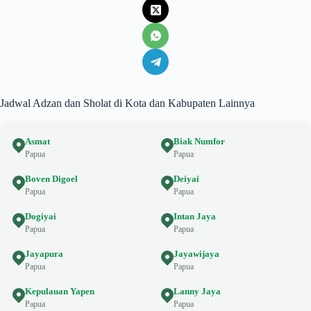
Jadwal Adzan dan Sholat di Kota dan Kabupaten Lainnya
Asmat
Biak Numfor
Papua
Papua
Boven Digoel
Deiyai
Papua
Papua
Dogiyai
Intan Jaya
Papua
Papua
Jayapura
Jayawijaya
Papua
Papua
Kepulauan Yapen
Lanny Jaya
Papua
Papua