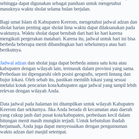
sehingga dapat digunakan sebagai panduan untuk mengetahui
masuknya waktu sholat selama bulan berjalan.
Bagi umat Islam di Kabupaten Keerom, mengetahui jadwal adzan dan
sholat harian penting agar sholat lima waktu dapat dilaksanakan pada
waktunya. Waktu sholat dapat berubah dari hari ke hari karena
mengikuti pergerakan matahari. Karena itu, jadwal untuk hari ini bisa
berbeda beberapa menit dibandingkan hari sebelumnya atau hari
berikutnya.
Jadwal adzan
dan sholat juga dapat berbeda antara satu kota atau
kabupaten dengan wilayah lain, termasuk dalam provinsi yang sama.
Perbedaan ini dipengaruhi oleh posisi geografis, seperti lintang dan
bujur lokasi. Oleh sebab itu, pastikan memilih lokasi yang sesuai
melalui kotak pencarian kota/kabupaten agar jadwal yang tampil lebih
relevan dengan wilayah Anda.
Data jadwal pada halaman ini ditampilkan untuk wilayah Kabupaten
Keerom dan sekitarnya. Jika Anda berada di kecamatan atau daerah
yang cukup jauh dari pusat kota/kabupaten, perbedaan kecil dalam
hitungan menit masih mungkin terjadi. Untuk kebutuhan ibadah
berjamaah, Anda juga dapat menyesuaikan dengan pengumuman
waktu adzan dari masjid setempat.