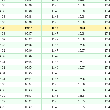
4:33
05:49
11:48
15:08
17:4
4:33
05:48
11:48
15:08
17:4
4:33
05:48
11:48
15:08
17:4
4:33
05:48
11:48
15:08
17:4
4:33
05:47
11:48
15:08
17:4
4:33
05:47
11:47
15:08
17:4
4:32
05:47
11:47
15:08
17:4
4:32
05:46
11:47
15:08
17:4
4:32
05:46
11:47
15:07
17:4
4:32
05:46
11:47
15:07
17:4
4:31
05:45
11:47
15:07
17:4
4:31
05:45
11:46
15:07
17:4
4:31
05:45
11:46
15:07
17:4
4:31
05:44
11:46
15:06
17:4
4:30
05:44
11:46
15:06
17:4
4:30
05:43
11:46
15:06
17:4
4:30
05:43
11:45
15:05
17:4
4:29
05:42
11:45
15:05
17:4
4:29
05:42
11:45
15:05
17:4