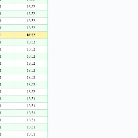
1
18:52
1
18:52
1
18:52
1
18:52
1
18:52
1
18:52
1
18:52
1
18:52
1
18:52
1
18:52
1
18:52
1
18:52
1
18:52
1
18:51
1
18:51
1
18:51
1
18:51
1
18:51
1
18:51