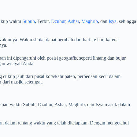
cakup waktu
Subuh
, Terbit,
Dzuhur
,
Ashar
,
Maghrib
, dan
Isya
, sehingga
aktunya. Waktu sholat dapat berubah dari hari ke hari karena
nya.
 ini dipengaruhi oleh posisi geografis, seperti lintang dan bujur
ngan wilayah Anda.
 cukup jauh dari pusat kota/kabupaten, perbedaan kecil dalam
dari masjid setempat.
i kapan waktu Subuh, Dzuhur, Ashar, Maghrib, dan Isya masuk dalam
an dalam rentang waktu yang telah ditetapkan. Dengan mengetahui