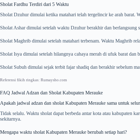
Sholat Fardhu Terdiri dari 5 Waktu
Sholat Dzuhur dimulai ketika matahari telah tergelincir ke arah barat
Sholat Ashar dimulai setelah waktu Dzuhur berakhir dan berlangsung s
Sholat Maghrib dimulai setelah matahari terbenam. Waktu Maghrib rela
Sholat Isya dimulai setelah hilangnya cahaya merah di ufuk barat dan
Sholat Subuh dimulai sejak terbit fajar shadiq dan berakhir sebelum m
Referensi fikih ringkas: Rumaysho.com
FAQ Jadwal Adzan dan Sholat Kabupaten Merauke
Apakah jadwal adzan dan sholat Kabupaten Merauke sama untuk selu
Tidak selalu. Waktu sholat dapat berbeda antar kota atau kabupaten 
sekitarnya.
Mengapa waktu sholat Kabupaten Merauke berubah setiap hari?