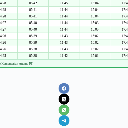
4:28
05:42
11:45
15:04
17:4
4:28
05:41
11:44
15:04
17:4
4:28
05:41
11:44
15:04
17:4
4:27
05:40
11:44
15:03
17:4
4:27
05:40
11:44
15:03
17:4
4:26
05:39
11:43
15:02
17:4
4:26
05:39
11:43
15:02
17:4
4:26
05:38
11:43
15:02
17:4
4:25
05:38
11:42
15:01
17:4
 (Kementerian Agama RI)