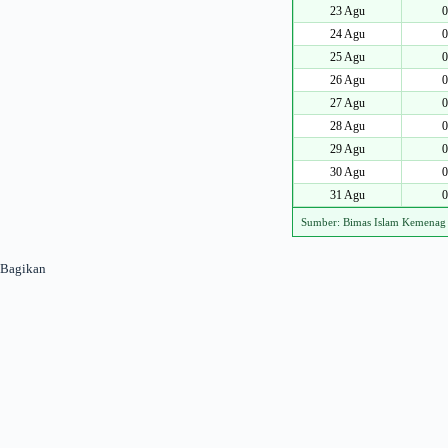
23 Agu
0
24 Agu
0
25 Agu
0
26 Agu
0
27 Agu
0
28 Agu
0
29 Agu
0
30 Agu
0
31 Agu
0
Sumber: Bimas Islam Kemenag
Bagikan