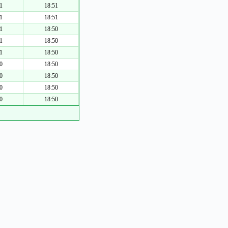
1
18:51
1
18:51
1
18:50
1
18:50
1
18:50
0
18:50
0
18:50
0
18:50
0
18:50