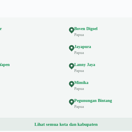
r
Boven Digoel
Papua
Jayapura
Papua
Yapen
Lanny Jaya
Papua
Mimika
Papua
Pegunungan Bintang
Papua
Lihat semua kota dan kabupaten