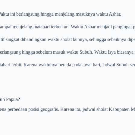
. Waktu ini berlangsung hingga menjelang masuknya waktu Ashar.
ampai menjelang matahari terbenam. Waktu Ashar menjadi pengingat pent
tif singkat dibandingkan waktu sholat lainnya, sehingga sebaiknya dip
 berlangsung hingga sebelum masuk waktu Subuh. Waktu Isya biasanya m
atahari terbit. Karena waktunya berada pada awal hari, jadwal Subuh se
ruh Papua?
karena perbedaan posisi geografis. Karena itu, jadwal sholat Kabupat