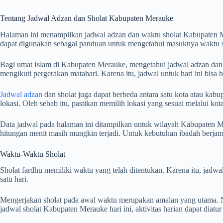
Tentang Jadwal Adzan dan Sholat Kabupaten Merauke
Halaman ini menampilkan jadwal adzan dan waktu sholat Kabupaten 
dapat digunakan sebagai panduan untuk mengetahui masuknya waktu sh
Bagi umat Islam di Kabupaten Merauke, mengetahui jadwal adzan dan sh
mengikuti pergerakan matahari. Karena itu, jadwal untuk hari ini bisa
Jadwal adzan
dan sholat juga dapat berbeda antara satu kota atau kabup
lokasi. Oleh sebab itu, pastikan memilih lokasi yang sesuai melalui k
Data jadwal pada halaman ini ditampilkan untuk wilayah Kabupaten Me
hitungan menit masih mungkin terjadi. Untuk kebutuhan ibadah berj
Waktu-Waktu Sholat
Sholat fardhu memiliki waktu yang telah ditentukan. Karena itu, jad
satu hari.
Mengerjakan sholat pada awal waktu merupakan amalan yang utama. Na
jadwal sholat Kabupaten Merauke hari ini, aktivitas harian dapat diat