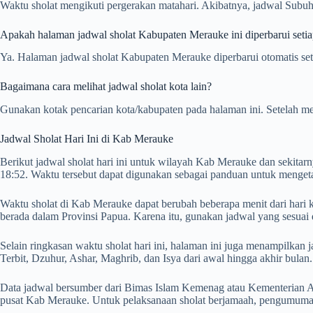
Waktu sholat mengikuti pergerakan matahari. Akibatnya, jadwal Subuh,
Apakah halaman jadwal sholat Kabupaten Merauke ini diperbarui setia
Ya. Halaman jadwal sholat Kabupaten Merauke diperbarui otomatis seti
Bagaimana cara melihat jadwal sholat kota lain?
Gunakan kotak pencarian kota/kabupaten pada halaman ini. Setelah me
Jadwal Sholat Hari Ini di Kab Merauke
Berikut jadwal sholat hari ini untuk wilayah Kab Merauke dan sekitar
18:52. Waktu tersebut dapat digunakan sebagai panduan untuk mengeta
Waktu sholat di Kab Merauke dapat berubah beberapa menit dari hari k
berada dalam Provinsi Papua. Karena itu, gunakan jadwal yang sesuai
Selain ringkasan waktu sholat hari ini, halaman ini juga menampilk
Terbit, Dzuhur, Ashar, Maghrib, dan Isya dari awal hingga akhir bulan.
Data jadwal bersumber dari Bimas Islam Kemenag atau Kementerian Ag
pusat Kab Merauke. Untuk pelaksanaan sholat berjamaah, pengumuman 