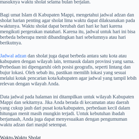
masuknya waktu sholat selama bulan berjalan.
Bagi umat Islam di Kabupaten Mappi, mengetahui jadwal adzan dan
sholat harian penting agar sholat lima waktu dapat dilaksanakan pada
waktunya. Waktu sholat dapat berubah dari hari ke hari karena
mengikuti pergerakan matahari. Karena itu, jadwal untuk hari ini bisa
berbeda beberapa menit dibandingkan hari sebelumnya atau hari
berikutnya.
Jadwal adzan
dan sholat juga dapat berbeda antara satu kota atau
kabupaten dengan wilayah lain, termasuk dalam provinsi yang sama.
Perbedaan ini dipengaruhi oleh posisi geografis, seperti lintang dan
bujur lokasi. Oleh sebab itu, pastikan memilih lokasi yang sesuai
melalui kotak pencarian kota/kabupaten agar jadwal yang tampil lebih
relevan dengan wilayah Anda.
Data jadwal pada halaman ini ditampilkan untuk wilayah Kabupaten
Mappi dan sekitarnya. Jika Anda berada di kecamatan atau daerah
yang cukup jauh dari pusat kota/kabupaten, perbedaan kecil dalam
hitungan menit masih mungkin terjadi. Untuk kebutuhan ibadah
berjamaah, Anda juga dapat menyesuaikan dengan pengumuman
waktu adzan dari masjid setempat.
Waktu-Waktu Sholat