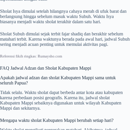
Sholat Isya dimulai setelah hilangnya cahaya merah di ufuk barat dan
berlangsung hingga sebelum masuk waktu Subuh. Waktu Isya
biasanya menjadi waktu sholat terakhir dalam satu hari.
Sholat Subuh dimulai sejak terbit fajar shadiq dan berakhir sebelum
matahari terbit. Karena waktunya berada pada awal hari, jadwal Subuh
sering menjadi acuan penting untuk memulai aktivitas pagi.
Referensi fikih ringkas: Rumaysho.com
FAQ Jadwal Adzan dan Sholat Kabupaten Mappi
Apakah jadwal adzan dan sholat Kabupaten Mappi sama untuk
seluruh Papua?
Tidak selalu. Waktu sholat dapat berbeda antar kota atau kabupaten
karena perbedaan posisi geografis. Karena itu, jadwal sholat
Kabupaten Mappi sebaiknya digunakan untuk wilayah Kabupaten
Mappi dan sekitarnya.
Mengapa waktu sholat Kabupaten Mappi berubah setiap hari?
Waktu sholat mengikuti pergerakan matahari. Akibatnya, jadwal