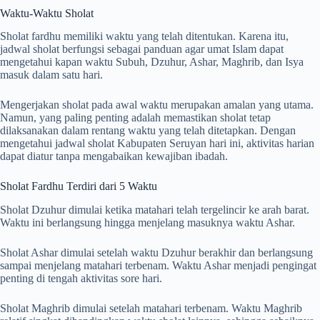
Waktu-Waktu Sholat
Sholat fardhu memiliki waktu yang telah ditentukan. Karena itu,
jadwal sholat berfungsi sebagai panduan agar umat Islam dapat
mengetahui kapan waktu Subuh, Dzuhur, Ashar, Maghrib, dan Isya
masuk dalam satu hari.
Mengerjakan sholat pada awal waktu merupakan amalan yang utama.
Namun, yang paling penting adalah memastikan sholat tetap
dilaksanakan dalam rentang waktu yang telah ditetapkan. Dengan
mengetahui jadwal sholat Kabupaten Seruyan hari ini, aktivitas harian
dapat diatur tanpa mengabaikan kewajiban ibadah.
Sholat Fardhu Terdiri dari 5 Waktu
Sholat Dzuhur dimulai ketika matahari telah tergelincir ke arah barat.
Waktu ini berlangsung hingga menjelang masuknya waktu Ashar.
Sholat Ashar dimulai setelah waktu Dzuhur berakhir dan berlangsung
sampai menjelang matahari terbenam. Waktu Ashar menjadi pengingat
penting di tengah aktivitas sore hari.
Sholat Maghrib dimulai setelah matahari terbenam. Waktu Maghrib