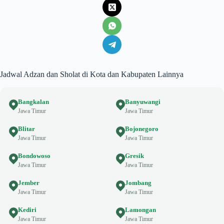
Jadwal Adzan dan Sholat di Kota dan Kabupaten Lainnya
Bangkalan
Banyuwangi
Jawa Timur
Jawa Timur
Blitar
Bojonegoro
Jawa Timur
Jawa Timur
Bondowoso
Gresik
Jawa Timur
Jawa Timur
Jember
Jombang
Jawa Timur
Jawa Timur
Kediri
Lamongan
Jawa Timur
Jawa Timur