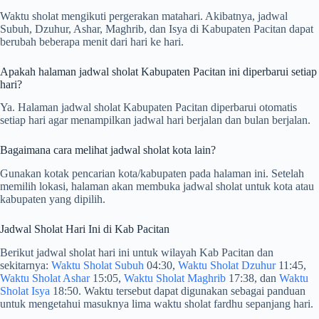
Waktu sholat mengikuti pergerakan matahari. Akibatnya, jadwal
Subuh, Dzuhur, Ashar, Maghrib, dan Isya di Kabupaten Pacitan dapat
berubah beberapa menit dari hari ke hari.
Apakah halaman jadwal sholat Kabupaten Pacitan ini diperbarui setiap
hari?
Ya. Halaman jadwal sholat Kabupaten Pacitan diperbarui otomatis
setiap hari agar menampilkan jadwal hari berjalan dan bulan berjalan.
Bagaimana cara melihat jadwal sholat kota lain?
Gunakan kotak pencarian kota/kabupaten pada halaman ini. Setelah
memilih lokasi, halaman akan membuka jadwal sholat untuk kota atau
kabupaten yang dipilih.
Jadwal Sholat Hari Ini di Kab Pacitan
Berikut jadwal sholat hari ini untuk wilayah Kab Pacitan dan
sekitarnya:
Waktu Sholat Subuh
04:30,
Waktu Sholat Dzuhur
11:45,
Waktu Sholat Ashar
15:05,
Waktu Sholat Maghrib
17:38, dan
Waktu
Sholat Isya
18:50. Waktu tersebut dapat digunakan sebagai panduan
untuk mengetahui masuknya lima waktu sholat fardhu sepanjang hari.