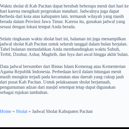
Waktu sholat di Kab Pacitan dapat berubah beberapa menit dari hari ke
hari karena mengikuti pergerakan matahari. Jadwalnya juga dapat
berbeda dari kota atau kabupaten lain, termasuk wilayah yang masih
berada dalam Provinsi Jawa Timur. Karena itu, gunakan jadwal yang
sesuai dengan lokasi tempat Anda berada.
Selain ringkasan waktu sholat hari ini, halaman ini juga menampilkan
jadwal sholat Kab Pacitan untuk seluruh tanggal dalam bulan berjalan.
Tabel bulanan memudahkan Anda membandingkan waktu Subuh,
Terbit, Dzuhur, Ashar, Maghrib, dan Isya dari awal hingga akhir bulan.
Data jadwal bersumber dari Bimas Islam Kemenag atau Kementerian
Agama Republik Indonesia. Perbedaan kecil dalam hitungan menit
masih mungkin terjadi pada kecamatan atau daerah yang cukup jauh
dari pusat Kab Pacitan. Untuk pelaksanaan sholat berjamaah,
pengumuman adzan dari masjid setempat tetap dapat digunakan
sebagai rujukan tambahan.
Home
»
Sholat
»
Jadwal Sholat Kabupaten Pacitan