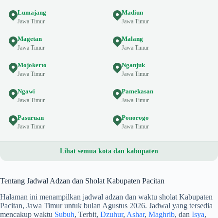
Lumajang
Madiun
Jawa Timur
Jawa Timur
Magetan
Malang
Jawa Timur
Jawa Timur
Mojokerto
Nganjuk
Jawa Timur
Jawa Timur
Ngawi
Pamekasan
Jawa Timur
Jawa Timur
Pasuruan
Ponorogo
Jawa Timur
Jawa Timur
Lihat semua kota dan kabupaten
Tentang Jadwal Adzan dan Sholat Kabupaten Pacitan
Halaman ini menampilkan jadwal adzan dan waktu sholat Kabupaten
Pacitan, Jawa Timur untuk bulan Agustus 2026. Jadwal yang tersedia
mencakup waktu
Subuh
, Terbit,
Dzuhur
,
Ashar
,
Maghrib
, dan
Isya
,