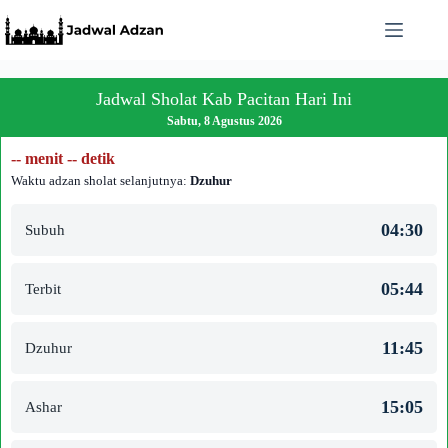
Skip
to
content
Jadwal Sholat Kab Pacitan Hari Ini
Sabtu, 8 Agustus 2026
-- menit -- detik
Waktu adzan sholat selanjutnya:
Dzuhur
04:30
Subuh
05:44
Terbit
11:45
Dzuhur
15:05
Ashar