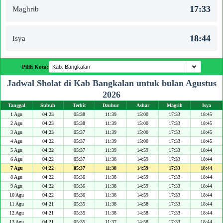
17:33
Maghrib
18:44
Isya
Pilih Kota:
Jadwal Sholat di Kab Bangkalan untuk bulan Agustus
2026
Tanggal
Subuh
Terbit
Dzuhur
Ashar
Magrib
Isya
1 Agu
04:23
05:38
11:39
15:00
17:33
18:45
2 Agu
04:23
05:38
11:39
15:00
17:33
18:45
3 Agu
04:23
05:37
11:39
15:00
17:33
18:45
4 Agu
04:22
05:37
11:39
15:00
17:33
18:45
5 Agu
04:22
05:37
11:39
14:59
17:33
18:44
6 Agu
04:22
05:37
11:38
14:59
17:33
18:44
7 Agu
04:22
05:37
11:38
14:59
17:33
18:44
8 Agu
04:22
05:36
11:38
14:59
17:33
18:44
9 Agu
04:22
05:36
11:38
14:59
17:33
18:44
10 Agu
04:22
05:36
11:38
14:59
17:33
18:44
11 Agu
04:21
05:35
11:38
14:58
17:33
18:44
12 Agu
04:21
05:35
11:38
14:58
17:33
18:44
13 Agu
04:21
05:35
11:37
14:58
17:33
18:44