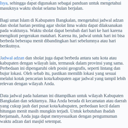
Isya
, sehingga dapat digunakan sebagai panduan untuk mengetahui
masuknya waktu sholat selama bulan berjalan.
Bagi umat Islam di Kabupaten Bangkalan, mengetahui jadwal adzan
dan sholat harian penting agar sholat lima waktu dapat dilaksanakan
pada waktunya. Waktu sholat dapat berubah dari hari ke hari karena
mengikuti pergerakan matahari. Karena itu, jadwal untuk hari ini bisa
berbeda beberapa menit dibandingkan hari sebelumnya atau hari
berikutnya.
Jadwal adzan
dan sholat juga dapat berbeda antara satu kota atau
kabupaten dengan wilayah lain, termasuk dalam provinsi yang sama.
Perbedaan ini dipengaruhi oleh posisi geografis, seperti lintang dan
bujur lokasi. Oleh sebab itu, pastikan memilih lokasi yang sesuai
melalui kotak pencarian kota/kabupaten agar jadwal yang tampil lebih
relevan dengan wilayah Anda.
Data jadwal pada halaman ini ditampilkan untuk wilayah Kabupaten
Bangkalan dan sekitarnya. Jika Anda berada di kecamatan atau daerah
yang cukup jauh dari pusat kota/kabupaten, perbedaan kecil dalam
hitungan menit masih mungkin terjadi. Untuk kebutuhan ibadah
berjamaah, Anda juga dapat menyesuaikan dengan pengumuman
waktu adzan dari masjid setempat.