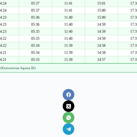
4:24
05:37
11:41
15:01
17:3
4:24
05:37
11:41
15:00
17:3
4:23
05:36
11:40
15:00
17:3
4:23
05:36
11:40
14:59
17:3
4:23
05:35
11:40
14:59
17:3
4:22
05:35
11:40
14:59
17:3
4:22
05:34
11:39
14:58
17:3
4:21
05:34
11:39
14:58
17:3
4:21
05:33
11:39
14:57
17:3
 (Kementerian Agama RI)