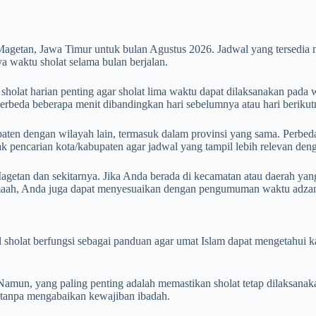
Magetan, Jawa Timur untuk bulan Agustus 2026. Jadwal yang tersedi
 waktu sholat selama bulan berjalan.
olat harian penting agar sholat lima waktu dapat dilaksanakan pada w
 berbeda beberapa menit dibandingkan hari sebelumnya atau hari berikut
aten dengan wilayah lain, termasuk dalam provinsi yang sama. Perbedaan
otak pencarian kota/kabupaten agar jadwal yang tampil lebih relevan de
getan dan sekitarnya. Jika Anda berada di kecamatan atau daerah yang
amaah, Anda juga dapat menyesuaikan dengan pengumuman waktu adzan 
wal sholat berfungsi sebagai panduan agar umat Islam dapat mengetahu
mun, yang paling penting adalah memastikan sholat tetap dilaksanak
ur tanpa mengabaikan kewajiban ibadah.