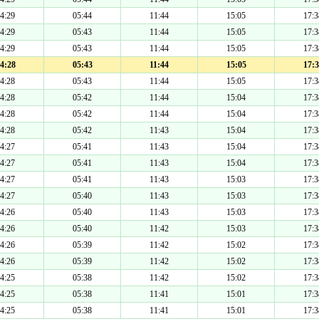
4:29
05:44
11:44
15:05
17:3
4:29
05:43
11:44
15:05
17:3
4:29
05:43
11:44
15:05
17:3
4:28
05:43
11:44
15:05
17:3
4:28
05:43
11:44
15:05
17:3
4:28
05:42
11:44
15:04
17:3
4:28
05:42
11:44
15:04
17:3
4:28
05:42
11:43
15:04
17:3
4:27
05:41
11:43
15:04
17:3
4:27
05:41
11:43
15:04
17:3
4:27
05:41
11:43
15:03
17:3
4:27
05:40
11:43
15:03
17:3
4:26
05:40
11:43
15:03
17:3
4:26
05:40
11:42
15:03
17:3
4:26
05:39
11:42
15:02
17:3
4:26
05:39
11:42
15:02
17:3
4:25
05:38
11:42
15:02
17:3
4:25
05:38
11:41
15:01
17:3
4:25
05:38
11:41
15:01
17:3