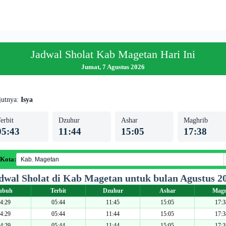
Jadwal Sholat Kab Magetan Hari Ini
Jumat, 7 Agustus 2026
jutnya:
Isya
erbit
Dzuhur
Ashar
Maghrib
05:43
11:44
15:05
17:38
 Kota:
dwal Sholat di Kab Magetan untuk bulan Agustus 2
ubuh
Terbit
Dzuhur
Ashar
Magr
4:29
05:44
11:45
15:05
17:3
4:29
05:44
11:44
15:05
17:3
4:29
05:44
11:44
15:05
17:3