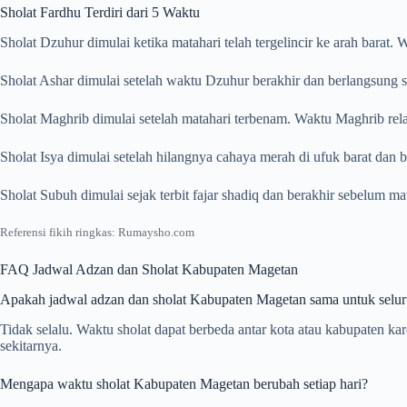
Sholat Fardhu Terdiri dari 5 Waktu
Sholat Dzuhur dimulai ketika matahari telah tergelincir ke arah barat
Sholat Ashar dimulai setelah waktu Dzuhur berakhir dan berlangsung s
Sholat Maghrib dimulai setelah matahari terbenam. Waktu Maghrib rela
Sholat Isya dimulai setelah hilangnya cahaya merah di ufuk barat dan
Sholat Subuh dimulai sejak terbit fajar shadiq dan berakhir sebelum m
Referensi fikih ringkas: Rumaysho.com
FAQ Jadwal Adzan dan Sholat Kabupaten Magetan
Apakah jadwal adzan dan sholat Kabupaten Magetan sama untuk selu
Tidak selalu. Waktu sholat dapat berbeda antar kota atau kabupaten 
sekitarnya.
Mengapa waktu sholat Kabupaten Magetan berubah setiap hari?