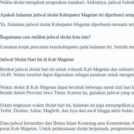
Waktu sholat mengikuti pergerakan matahari. Akibatnya, jadwal Subuh,
Apakah halaman jadwal sholat Kabupaten Magetan ini diperbarui setia
Ya. Halaman jadwal sholat Kabupaten Magetan diperbarui otomatis seti
Bagaimana cara melihat jadwal sholat kota lain?
Gunakan kotak pencarian kota/kabupaten pada halaman ini. Setelah me
Jadwal Sholat Hari Ini di Kab Magetan
Berikut jadwal sholat hari ini untuk wilayah Kab Magetan dan sekitar
18:49. Waktu tersebut dapat digunakan sebagai panduan untuk mengeta
Waktu sholat di Kab Magetan dapat berubah beberapa menit dari hari k
berada dalam Provinsi Jawa Timur. Karena itu, gunakan jadwal yang s
Selain ringkasan waktu sholat hari ini, halaman ini juga menampilk
Terbit, Dzuhur, Ashar, Maghrib, dan Isya dari awal hingga akhir bulan.
Data jadwal bersumber dari Bimas Islam Kemenag atau Kementerian Ag
pusat Kab Magetan. Untuk pelaksanaan sholat berjamaah, pengumuman 