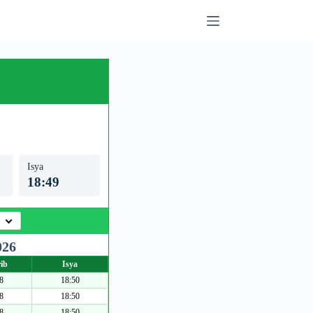
Isya
18:49
026
ib
Isya
8
18:50
8
18:50
8
18:50