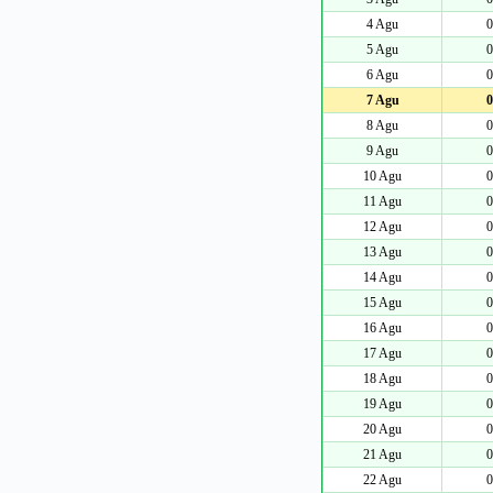
4 Agu
0
5 Agu
0
6 Agu
0
7 Agu
0
8 Agu
0
9 Agu
0
10 Agu
0
11 Agu
0
12 Agu
0
13 Agu
0
14 Agu
0
15 Agu
0
16 Agu
0
17 Agu
0
18 Agu
0
19 Agu
0
20 Agu
0
21 Agu
0
22 Agu
0