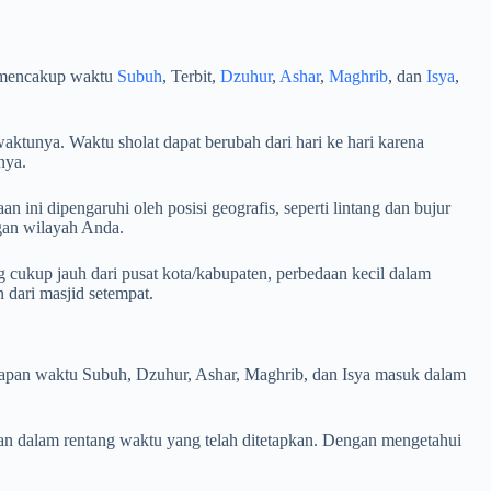
a mencakup waktu
Subuh
, Terbit,
Dzuhur
,
Ashar
,
Maghrib
, dan
Isya
,
aktunya. Waktu sholat dapat berubah dari hari ke hari karena
nya.
 ini dipengaruhi oleh posisi geografis, seperti lintang dan bujur
ngan wilayah Anda.
 cukup jauh dari pusat kota/kabupaten, perbedaan kecil dalam
dari masjid setempat.
i kapan waktu Subuh, Dzuhur, Ashar, Maghrib, dan Isya masuk dalam
an dalam rentang waktu yang telah ditetapkan. Dengan mengetahui