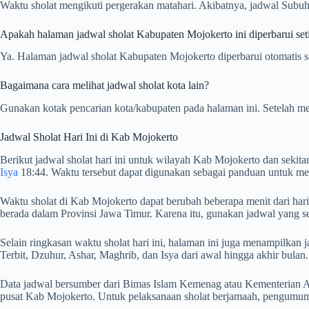
Waktu sholat mengikuti pergerakan matahari. Akibatnya, jadwal Subuh,
Apakah halaman jadwal sholat Kabupaten Mojokerto ini diperbarui seti
Ya. Halaman jadwal sholat Kabupaten Mojokerto diperbarui otomatis se
Bagaimana cara melihat jadwal sholat kota lain?
Gunakan kotak pencarian kota/kabupaten pada halaman ini. Setelah me
Jadwal Sholat Hari Ini di Kab Mojokerto
Berikut jadwal sholat hari ini untuk wilayah Kab Mojokerto dan sekita
Isya
18:44. Waktu tersebut dapat digunakan sebagai panduan untuk men
Waktu sholat di Kab Mojokerto dapat berubah beberapa menit dari hari
berada dalam Provinsi Jawa Timur. Karena itu, gunakan jadwal yang s
Selain ringkasan waktu sholat hari ini, halaman ini juga menampilk
Terbit, Dzuhur, Ashar, Maghrib, dan Isya dari awal hingga akhir bulan.
Data jadwal bersumber dari Bimas Islam Kemenag atau Kementerian Ag
pusat Kab Mojokerto. Untuk pelaksanaan sholat berjamaah, pengumuma