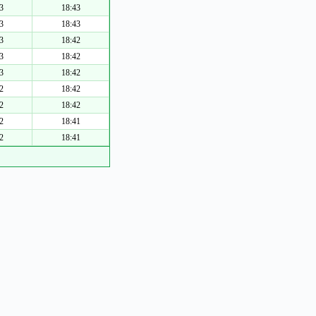
3
18:43
3
18:43
3
18:42
3
18:42
3
18:42
2
18:42
2
18:42
2
18:41
2
18:41