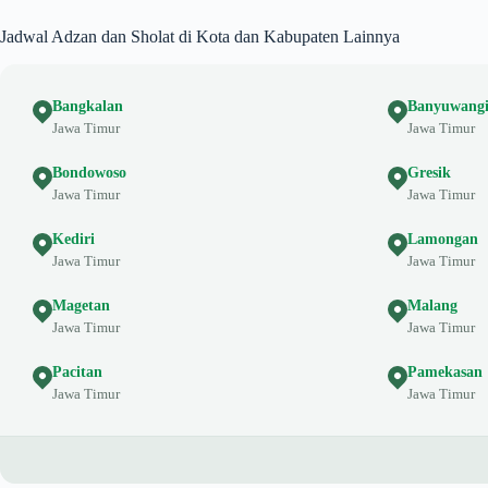
Jadwal Adzan dan Sholat di Kota dan Kabupaten Lainnya
Bangkalan
Banyuwang
Jawa Timur
Jawa Timur
Bondowoso
Gresik
Jawa Timur
Jawa Timur
Kediri
Lamongan
Jawa Timur
Jawa Timur
Magetan
Malang
Jawa Timur
Jawa Timur
Pacitan
Pamekasan
Jawa Timur
Jawa Timur