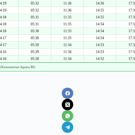
4:19
05:32
11:36
14:56
17:3
4:19
05:32
11:36
14:55
17:3
4:18
05:31
11:35
14:55
17:3
4:18
05:31
11:35
14:54
17:3
4:18
05:30
11:35
14:54
17:3
4:17
05:30
11:35
14:54
17:3
4:17
05:29
11:34
14:53
17:3
4:16
05:29
11:34
14:53
17:3
4:16
05:28
11:34
14:52
17:3
 (Kementerian Agama RI)