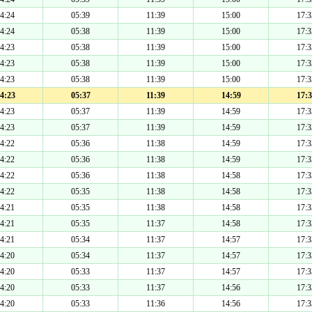
4:24
05:39
11:39
15:00
17:3
4:24
05:38
11:39
15:00
17:3
4:23
05:38
11:39
15:00
17:3
4:23
05:38
11:39
15:00
17:3
4:23
05:38
11:39
15:00
17:3
4:23
05:37
11:39
14:59
17:3
4:23
05:37
11:39
14:59
17:3
4:23
05:37
11:39
14:59
17:3
4:22
05:36
11:38
14:59
17:3
4:22
05:36
11:38
14:59
17:3
4:22
05:36
11:38
14:58
17:3
4:22
05:35
11:38
14:58
17:3
4:21
05:35
11:38
14:58
17:3
4:21
05:35
11:37
14:58
17:3
4:21
05:34
11:37
14:57
17:3
4:20
05:34
11:37
14:57
17:3
4:20
05:33
11:37
14:57
17:3
4:20
05:33
11:37
14:56
17:3
4:20
05:33
11:36
14:56
17:3