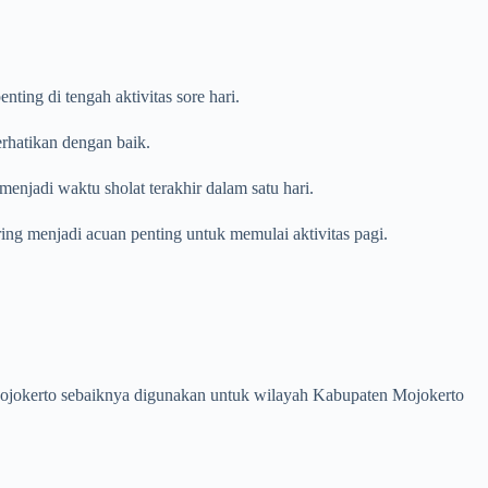
ing di tengah aktivitas sore hari.
erhatikan dengan baik.
enjadi waktu sholat terakhir dalam satu hari.
ring menjadi acuan penting untuk memulai aktivitas pagi.
n Mojokerto sebaiknya digunakan untuk wilayah Kabupaten Mojokerto