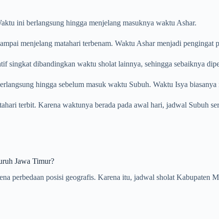
. Waktu ini berlangsung hingga menjelang masuknya waktu Ashar.
ampai menjelang matahari terbenam. Waktu Ashar menjadi pengingat pent
tif singkat dibandingkan waktu sholat lainnya, sehingga sebaiknya dip
 berlangsung hingga sebelum masuk waktu Subuh. Waktu Isya biasanya m
atahari terbit. Karena waktunya berada pada awal hari, jadwal Subuh se
luruh Jawa Timur?
arena perbedaan posisi geografis. Karena itu, jadwal sholat Kabupate