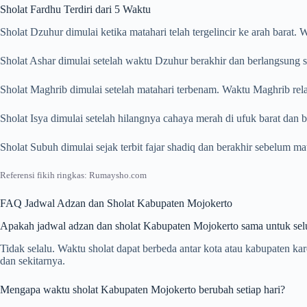
Sholat Fardhu Terdiri dari 5 Waktu
Sholat Dzuhur dimulai ketika matahari telah tergelincir ke arah barat
Sholat Ashar dimulai setelah waktu Dzuhur berakhir dan berlangsung s
Sholat Maghrib dimulai setelah matahari terbenam. Waktu Maghrib rela
Sholat Isya dimulai setelah hilangnya cahaya merah di ufuk barat dan
Sholat Subuh dimulai sejak terbit fajar shadiq dan berakhir sebelum m
Referensi fikih ringkas: Rumaysho.com
FAQ Jadwal Adzan dan Sholat Kabupaten Mojokerto
Apakah jadwal adzan dan sholat Kabupaten Mojokerto sama untuk se
Tidak selalu. Waktu sholat dapat berbeda antar kota atau kabupaten k
dan sekitarnya.
Mengapa waktu sholat Kabupaten Mojokerto berubah setiap hari?