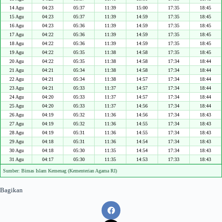
14 Agu
04:23
05:37
11:39
15:00
17:35
18:45
15 Agu
04:23
05:37
11:39
14:59
17:35
18:45
16 Agu
04:23
05:36
11:39
14:59
17:35
18:45
17 Agu
04:22
05:36
11:39
14:59
17:35
18:45
18 Agu
04:22
05:36
11:39
14:59
17:35
18:45
19 Agu
04:22
05:35
11:38
14:58
17:35
18:45
20 Agu
04:22
05:35
11:38
14:58
17:34
18:44
21 Agu
04:21
05:34
11:38
14:58
17:34
18:44
22 Agu
04:21
05:34
11:38
14:57
17:34
18:44
23 Agu
04:21
05:33
11:37
14:57
17:34
18:44
24 Agu
04:20
05:33
11:37
14:57
17:34
18:44
25 Agu
04:20
05:33
11:37
14:56
17:34
18:44
26 Agu
04:19
05:32
11:36
14:56
17:34
18:43
27 Agu
04:19
05:32
11:36
14:55
17:34
18:43
28 Agu
04:19
05:31
11:36
14:55
17:34
18:43
29 Agu
04:18
05:31
11:36
14:54
17:34
18:43
30 Agu
04:18
05:30
11:35
14:54
17:34
18:43
31 Agu
04:17
05:30
11:35
14:53
17:33
18:43
Sumber: Bimas Islam Kemenag (Kementerian Agama RI)
Bagikan