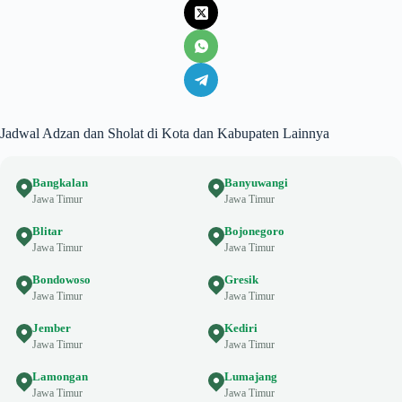
Jadwal Adzan dan Sholat di Kota dan Kabupaten Lainnya
Bangkalan
Banyuwangi
Jawa Timur
Jawa Timur
Blitar
Bojonegoro
Jawa Timur
Jawa Timur
Bondowoso
Gresik
Jawa Timur
Jawa Timur
Jember
Kediri
Jawa Timur
Jawa Timur
Lamongan
Lumajang
Jawa Timur
Jawa Timur