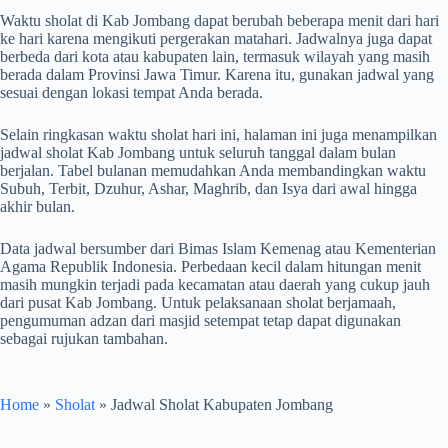
Waktu sholat di Kab Jombang dapat berubah beberapa menit dari hari
ke hari karena mengikuti pergerakan matahari. Jadwalnya juga dapat
berbeda dari kota atau kabupaten lain, termasuk wilayah yang masih
berada dalam Provinsi Jawa Timur. Karena itu, gunakan jadwal yang
sesuai dengan lokasi tempat Anda berada.
Selain ringkasan waktu sholat hari ini, halaman ini juga menampilkan
jadwal sholat Kab Jombang untuk seluruh tanggal dalam bulan
berjalan. Tabel bulanan memudahkan Anda membandingkan waktu
Subuh, Terbit, Dzuhur, Ashar, Maghrib, dan Isya dari awal hingga
akhir bulan.
Data jadwal bersumber dari Bimas Islam Kemenag atau Kementerian
Agama Republik Indonesia. Perbedaan kecil dalam hitungan menit
masih mungkin terjadi pada kecamatan atau daerah yang cukup jauh
dari pusat Kab Jombang. Untuk pelaksanaan sholat berjamaah,
pengumuman adzan dari masjid setempat tetap dapat digunakan
sebagai rujukan tambahan.
Home
»
Sholat
»
Jadwal Sholat Kabupaten Jombang