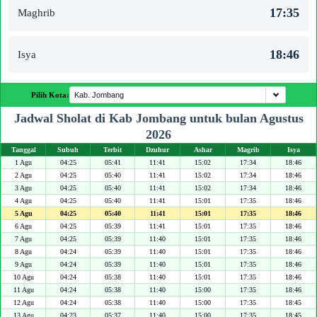
17:35
Maghrib
18:46
Isya
Pilih Kota:
Jadwal Sholat di Kab Jombang untuk bulan Agustus
2026
Tanggal
Subuh
Terbit
Dzuhur
Ashar
Magrib
Isya
1 Agu
04:25
05:41
11:41
15:02
17:34
18:46
2 Agu
04:25
05:40
11:41
15:02
17:34
18:46
3 Agu
04:25
05:40
11:41
15:02
17:34
18:46
4 Agu
04:25
05:40
11:41
15:01
17:35
18:46
5 Agu
04:25
05:40
11:41
15:01
17:35
18:46
6 Agu
04:25
05:39
11:41
15:01
17:35
18:46
7 Agu
04:25
05:39
11:40
15:01
17:35
18:46
8 Agu
04:24
05:39
11:40
15:01
17:35
18:46
9 Agu
04:24
05:39
11:40
15:01
17:35
18:46
10 Agu
04:24
05:38
11:40
15:01
17:35
18:46
11 Agu
04:24
05:38
11:40
15:00
17:35
18:46
12 Agu
04:24
05:38
11:40
15:00
17:35
18:45
13 Agu
04:23
05:37
11:40
15:00
17:35
18:45