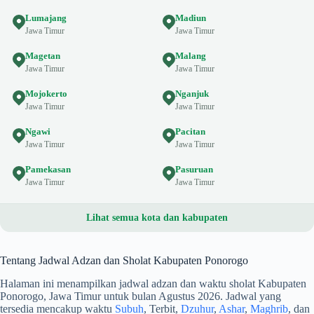
Lumajang
Madiun
Jawa Timur
Jawa Timur
Magetan
Malang
Jawa Timur
Jawa Timur
Mojokerto
Nganjuk
Jawa Timur
Jawa Timur
Ngawi
Pacitan
Jawa Timur
Jawa Timur
Pamekasan
Pasuruan
Jawa Timur
Jawa Timur
Lihat semua kota dan kabupaten
Tentang Jadwal Adzan dan Sholat Kabupaten Ponorogo
Halaman ini menampilkan jadwal adzan dan waktu sholat Kabupaten
Ponorogo, Jawa Timur untuk bulan Agustus 2026. Jadwal yang
tersedia mencakup waktu
Subuh
, Terbit,
Dzuhur
,
Ashar
,
Maghrib
, dan