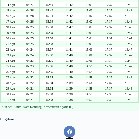
14 Agu
04:27
05:40
11:42
15:03
17:37
18:48
15 Agu
04:26
05:40
11:42
15:03
17:37
18:48
16 Agu
04:26
05:40
11:42
15:02
17:37
18:48
17 Agu
04:26
05:39
11:42
15:02
17:37
18:48
18 Agu
04:25
05:39
11:42
15:02
17:37
18:48
19 Agu
04:25
05:39
11:41
15:01
17:37
18:47
20 Agu
04:25
05:38
11:41
15:01
17:37
18:47
21 Agu
04:25
05:38
11:41
15:01
17:37
18:47
22 Agu
04:24
05:37
11:41
15:00
17:37
18:47
23 Agu
04:24
05:37
11:40
15:00
17:37
18:47
24 Agu
04:23
05:36
11:40
15:00
17:37
18:47
25 Agu
04:23
05:36
11:40
14:59
17:37
18:47
26 Agu
04:23
05:35
11:40
14:59
17:37
18:46
27 Agu
04:22
05:35
11:39
14:58
17:37
18:46
28 Agu
04:22
05:34
11:39
14:58
17:37
18:46
29 Agu
04:21
05:34
11:39
14:58
17:37
18:46
30 Agu
04:21
05:33
11:38
14:57
17:36
18:46
31 Agu
04:21
05:33
11:38
14:57
17:36
18:46
Sumber: Bimas Islam Kemenag (Kementerian Agama RI)
Bagikan