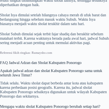
relatif singkat dibandingkan waktu sholat lainnya, sehingga sebaiknya
diperhatikan dengan baik.
Sholat Isya dimulai setelah hilangnya cahaya merah di ufuk barat dan
berlangsung hingga sebelum masuk waktu Subuh. Waktu Isya
biasanya menjadi waktu sholat terakhir dalam satu hari.
Sholat Subuh dimulai sejak terbit fajar shadiq dan berakhir sebelum
matahari terbit. Karena waktunya berada pada awal hari, jadwal Subuh
sering menjadi acuan penting untuk memulai aktivitas pagi.
Referensi fikih ringkas: Rumaysho.com
FAQ Jadwal Adzan dan Sholat Kabupaten Ponorogo
Apakah jadwal adzan dan sholat Kabupaten Ponorogo sama untuk
seluruh Jawa Timur?
Tidak selalu. Waktu sholat dapat berbeda antar kota atau kabupaten
karena perbedaan posisi geografis. Karena itu, jadwal sholat
Kabupaten Ponorogo sebaiknya digunakan untuk wilayah Kabupaten
Ponorogo dan sekitarnya.
Mengapa waktu sholat Kabupaten Ponorogo berubah setiap hari?