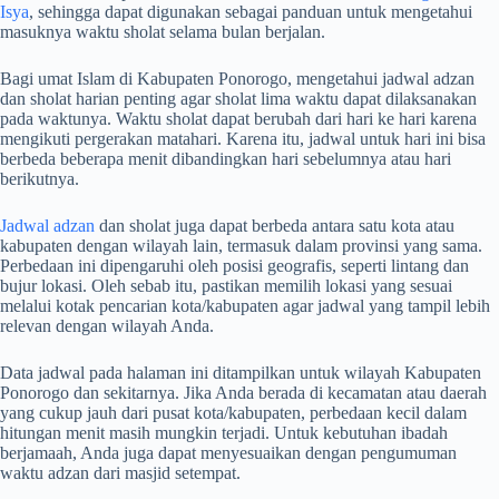
Isya
, sehingga dapat digunakan sebagai panduan untuk mengetahui
masuknya waktu sholat selama bulan berjalan.
Bagi umat Islam di Kabupaten Ponorogo, mengetahui jadwal adzan
dan sholat harian penting agar sholat lima waktu dapat dilaksanakan
pada waktunya. Waktu sholat dapat berubah dari hari ke hari karena
mengikuti pergerakan matahari. Karena itu, jadwal untuk hari ini bisa
berbeda beberapa menit dibandingkan hari sebelumnya atau hari
berikutnya.
Jadwal adzan
dan sholat juga dapat berbeda antara satu kota atau
kabupaten dengan wilayah lain, termasuk dalam provinsi yang sama.
Perbedaan ini dipengaruhi oleh posisi geografis, seperti lintang dan
bujur lokasi. Oleh sebab itu, pastikan memilih lokasi yang sesuai
melalui kotak pencarian kota/kabupaten agar jadwal yang tampil lebih
relevan dengan wilayah Anda.
Data jadwal pada halaman ini ditampilkan untuk wilayah Kabupaten
Ponorogo dan sekitarnya. Jika Anda berada di kecamatan atau daerah
yang cukup jauh dari pusat kota/kabupaten, perbedaan kecil dalam
hitungan menit masih mungkin terjadi. Untuk kebutuhan ibadah
berjamaah, Anda juga dapat menyesuaikan dengan pengumuman
waktu adzan dari masjid setempat.