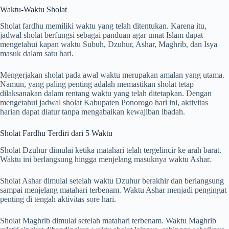
Waktu-Waktu Sholat
Sholat fardhu memiliki waktu yang telah ditentukan. Karena itu,
jadwal sholat berfungsi sebagai panduan agar umat Islam dapat
mengetahui kapan waktu Subuh, Dzuhur, Ashar, Maghrib, dan Isya
masuk dalam satu hari.
Mengerjakan sholat pada awal waktu merupakan amalan yang utama.
Namun, yang paling penting adalah memastikan sholat tetap
dilaksanakan dalam rentang waktu yang telah ditetapkan. Dengan
mengetahui jadwal sholat Kabupaten Ponorogo hari ini, aktivitas
harian dapat diatur tanpa mengabaikan kewajiban ibadah.
Sholat Fardhu Terdiri dari 5 Waktu
Sholat Dzuhur dimulai ketika matahari telah tergelincir ke arah barat.
Waktu ini berlangsung hingga menjelang masuknya waktu Ashar.
Sholat Ashar dimulai setelah waktu Dzuhur berakhir dan berlangsung
sampai menjelang matahari terbenam. Waktu Ashar menjadi pengingat
penting di tengah aktivitas sore hari.
Sholat Maghrib dimulai setelah matahari terbenam. Waktu Maghrib