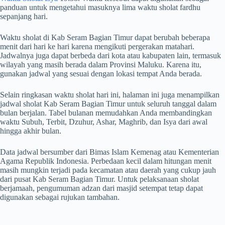
panduan untuk mengetahui masuknya lima waktu sholat fardhu
sepanjang hari.
Waktu sholat di Kab Seram Bagian Timur dapat berubah beberapa
menit dari hari ke hari karena mengikuti pergerakan matahari.
Jadwalnya juga dapat berbeda dari kota atau kabupaten lain, termasuk
wilayah yang masih berada dalam Provinsi Maluku. Karena itu,
gunakan jadwal yang sesuai dengan lokasi tempat Anda berada.
Selain ringkasan waktu sholat hari ini, halaman ini juga menampilkan
jadwal sholat Kab Seram Bagian Timur untuk seluruh tanggal dalam
bulan berjalan. Tabel bulanan memudahkan Anda membandingkan
waktu Subuh, Terbit, Dzuhur, Ashar, Maghrib, dan Isya dari awal
hingga akhir bulan.
Data jadwal bersumber dari Bimas Islam Kemenag atau Kementerian
Agama Republik Indonesia. Perbedaan kecil dalam hitungan menit
masih mungkin terjadi pada kecamatan atau daerah yang cukup jauh
dari pusat Kab Seram Bagian Timur. Untuk pelaksanaan sholat
berjamaah, pengumuman adzan dari masjid setempat tetap dapat
digunakan sebagai rujukan tambahan.