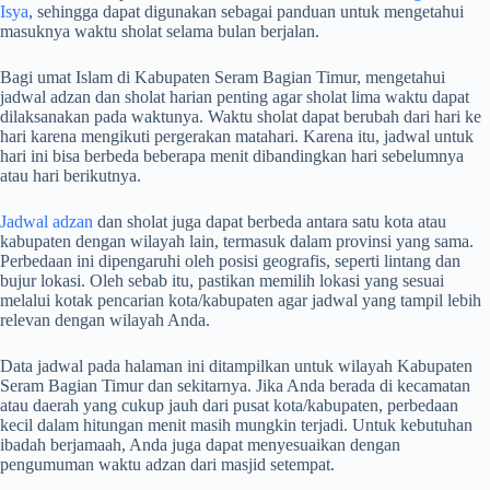
Isya
, sehingga dapat digunakan sebagai panduan untuk mengetahui
masuknya waktu sholat selama bulan berjalan.
Bagi umat Islam di Kabupaten Seram Bagian Timur, mengetahui
jadwal adzan dan sholat harian penting agar sholat lima waktu dapat
dilaksanakan pada waktunya. Waktu sholat dapat berubah dari hari ke
hari karena mengikuti pergerakan matahari. Karena itu, jadwal untuk
hari ini bisa berbeda beberapa menit dibandingkan hari sebelumnya
atau hari berikutnya.
Jadwal adzan
dan sholat juga dapat berbeda antara satu kota atau
kabupaten dengan wilayah lain, termasuk dalam provinsi yang sama.
Perbedaan ini dipengaruhi oleh posisi geografis, seperti lintang dan
bujur lokasi. Oleh sebab itu, pastikan memilih lokasi yang sesuai
melalui kotak pencarian kota/kabupaten agar jadwal yang tampil lebih
relevan dengan wilayah Anda.
Data jadwal pada halaman ini ditampilkan untuk wilayah Kabupaten
Seram Bagian Timur dan sekitarnya. Jika Anda berada di kecamatan
atau daerah yang cukup jauh dari pusat kota/kabupaten, perbedaan
kecil dalam hitungan menit masih mungkin terjadi. Untuk kebutuhan
ibadah berjamaah, Anda juga dapat menyesuaikan dengan
pengumuman waktu adzan dari masjid setempat.