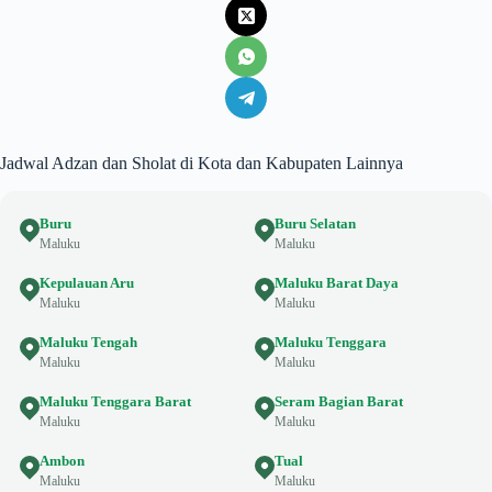
Jadwal Adzan dan Sholat di Kota dan Kabupaten Lainnya
Buru
Buru Selatan
Maluku
Maluku
Kepulauan Aru
Maluku Barat Daya
Maluku
Maluku
Maluku Tengah
Maluku Tenggara
Maluku
Maluku
Maluku Tenggara Barat
Seram Bagian Barat
Maluku
Maluku
Ambon
Tual
Maluku
Maluku