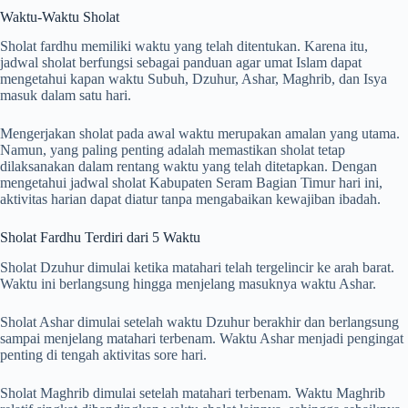
Waktu-Waktu Sholat
Sholat fardhu memiliki waktu yang telah ditentukan. Karena itu,
jadwal sholat berfungsi sebagai panduan agar umat Islam dapat
mengetahui kapan waktu Subuh, Dzuhur, Ashar, Maghrib, dan Isya
masuk dalam satu hari.
Mengerjakan sholat pada awal waktu merupakan amalan yang utama.
Namun, yang paling penting adalah memastikan sholat tetap
dilaksanakan dalam rentang waktu yang telah ditetapkan. Dengan
mengetahui jadwal sholat Kabupaten Seram Bagian Timur hari ini,
aktivitas harian dapat diatur tanpa mengabaikan kewajiban ibadah.
Sholat Fardhu Terdiri dari 5 Waktu
Sholat Dzuhur dimulai ketika matahari telah tergelincir ke arah barat.
Waktu ini berlangsung hingga menjelang masuknya waktu Ashar.
Sholat Ashar dimulai setelah waktu Dzuhur berakhir dan berlangsung
sampai menjelang matahari terbenam. Waktu Ashar menjadi pengingat
penting di tengah aktivitas sore hari.
Sholat Maghrib dimulai setelah matahari terbenam. Waktu Maghrib