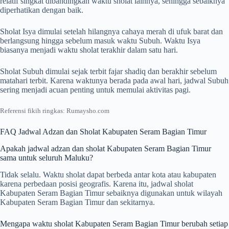
relatif singkat dibandingkan waktu sholat lainnya, sehingga sebaiknya
diperhatikan dengan baik.
Sholat Isya dimulai setelah hilangnya cahaya merah di ufuk barat dan
berlangsung hingga sebelum masuk waktu Subuh. Waktu Isya
biasanya menjadi waktu sholat terakhir dalam satu hari.
Sholat Subuh dimulai sejak terbit fajar shadiq dan berakhir sebelum
matahari terbit. Karena waktunya berada pada awal hari, jadwal Subuh
sering menjadi acuan penting untuk memulai aktivitas pagi.
Referensi fikih ringkas: Rumaysho.com
FAQ Jadwal Adzan dan Sholat Kabupaten Seram Bagian Timur
Apakah jadwal adzan dan sholat Kabupaten Seram Bagian Timur
sama untuk seluruh Maluku?
Tidak selalu. Waktu sholat dapat berbeda antar kota atau kabupaten
karena perbedaan posisi geografis. Karena itu, jadwal sholat
Kabupaten Seram Bagian Timur sebaiknya digunakan untuk wilayah
Kabupaten Seram Bagian Timur dan sekitarnya.
Mengapa waktu sholat Kabupaten Seram Bagian Timur berubah setiap