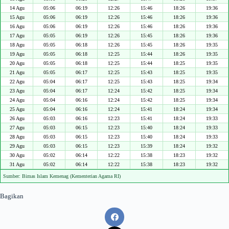
14 Agu
05:06
06:19
12:26
15:46
18:26
19:36
15 Agu
05:06
06:19
12:26
15:46
18:26
19:36
16 Agu
05:06
06:19
12:26
15:46
18:26
19:36
17 Agu
05:05
06:19
12:26
15:45
18:26
19:36
18 Agu
05:05
06:18
12:26
15:45
18:26
19:35
19 Agu
05:05
06:18
12:25
15:44
18:26
19:35
20 Agu
05:05
06:18
12:25
15:44
18:25
19:35
21 Agu
05:05
06:17
12:25
15:43
18:25
19:35
22 Agu
05:04
06:17
12:25
15:43
18:25
19:34
23 Agu
05:04
06:17
12:24
15:42
18:25
19:34
24 Agu
05:04
06:16
12:24
15:42
18:25
19:34
25 Agu
05:04
06:16
12:24
15:41
18:24
19:34
26 Agu
05:03
06:16
12:23
15:41
18:24
19:33
27 Agu
05:03
06:15
12:23
15:40
18:24
19:33
28 Agu
05:03
06:15
12:23
15:40
18:24
19:33
29 Agu
05:03
06:15
12:23
15:39
18:24
19:32
30 Agu
05:02
06:14
12:22
15:38
18:23
19:32
31 Agu
05:02
06:14
12:22
15:38
18:23
19:32
Sumber: Bimas Islam Kemenag (Kementerian Agama RI)
Bagikan