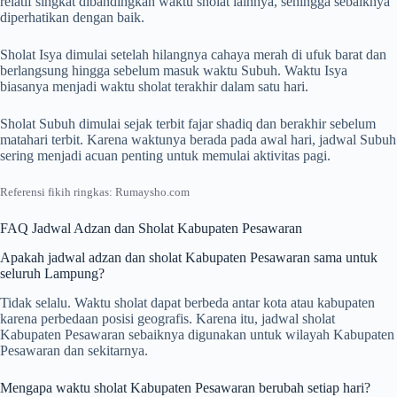
relatif singkat dibandingkan waktu sholat lainnya, sehingga sebaiknya
diperhatikan dengan baik.
Sholat Isya dimulai setelah hilangnya cahaya merah di ufuk barat dan
berlangsung hingga sebelum masuk waktu Subuh. Waktu Isya
biasanya menjadi waktu sholat terakhir dalam satu hari.
Sholat Subuh dimulai sejak terbit fajar shadiq dan berakhir sebelum
matahari terbit. Karena waktunya berada pada awal hari, jadwal Subuh
sering menjadi acuan penting untuk memulai aktivitas pagi.
Referensi fikih ringkas: Rumaysho.com
FAQ Jadwal Adzan dan Sholat Kabupaten Pesawaran
Apakah jadwal adzan dan sholat Kabupaten Pesawaran sama untuk
seluruh Lampung?
Tidak selalu. Waktu sholat dapat berbeda antar kota atau kabupaten
karena perbedaan posisi geografis. Karena itu, jadwal sholat
Kabupaten Pesawaran sebaiknya digunakan untuk wilayah Kabupaten
Pesawaran dan sekitarnya.
Mengapa waktu sholat Kabupaten Pesawaran berubah setiap hari?