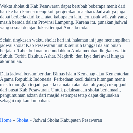
Waktu sholat di Kab Pesawaran dapat berubah beberapa menit dari
hari ke hari karena mengikuti pergerakan matahari. Jadwalnya juga
dapat berbeda dari kota atau kabupaten lain, termasuk wilayah yang
masih berada dalam Provinsi Lampung. Karena itu, gunakan jadwal
yang sesuai dengan lokasi tempat Anda berada.
Selain ringkasan waktu sholat hari ini, halaman ini juga menampilkan
jadwal sholat Kab Pesawaran untuk seluruh tanggal dalam bulan
berjalan. Tabel bulanan memudahkan Anda membandingkan waktu
Subuh, Terbit, Dzuhur, Ashar, Maghrib, dan Isya dari awal hingga
akhir bulan.
Data jadwal bersumber dari Bimas Islam Kemenag atau Kementerian
Agama Republik Indonesia. Perbedaan kecil dalam hitungan menit
masih mungkin terjadi pada kecamatan atau daerah yang cukup jauh
dari pusat Kab Pesawaran. Untuk pelaksanaan sholat berjamaah,
pengumuman adzan dari masjid setempat tetap dapat digunakan
sebagai rujukan tambahan.
Home
»
Sholat
»
Jadwal Sholat Kabupaten Pesawaran