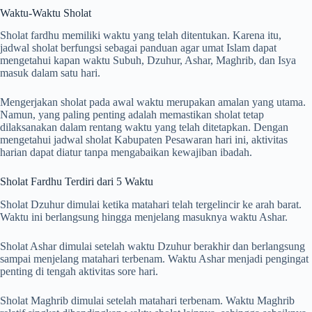
Waktu-Waktu Sholat
Sholat fardhu memiliki waktu yang telah ditentukan. Karena itu,
jadwal sholat berfungsi sebagai panduan agar umat Islam dapat
mengetahui kapan waktu Subuh, Dzuhur, Ashar, Maghrib, dan Isya
masuk dalam satu hari.
Mengerjakan sholat pada awal waktu merupakan amalan yang utama.
Namun, yang paling penting adalah memastikan sholat tetap
dilaksanakan dalam rentang waktu yang telah ditetapkan. Dengan
mengetahui jadwal sholat Kabupaten Pesawaran hari ini, aktivitas
harian dapat diatur tanpa mengabaikan kewajiban ibadah.
Sholat Fardhu Terdiri dari 5 Waktu
Sholat Dzuhur dimulai ketika matahari telah tergelincir ke arah barat.
Waktu ini berlangsung hingga menjelang masuknya waktu Ashar.
Sholat Ashar dimulai setelah waktu Dzuhur berakhir dan berlangsung
sampai menjelang matahari terbenam. Waktu Ashar menjadi pengingat
penting di tengah aktivitas sore hari.
Sholat Maghrib dimulai setelah matahari terbenam. Waktu Maghrib