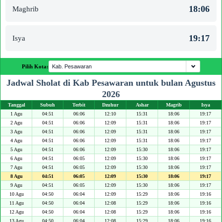
18:06
Maghrib
19:17
Isya
Pilih Kota:
Jadwal Sholat di Kab Pesawaran untuk bulan Agustus
2026
Tanggal
Subuh
Terbit
Dzuhur
Ashar
Magrib
Isya
1 Agu
04:51
06:06
12:10
15:31
18:06
19:17
2 Agu
04:51
06:06
12:09
15:31
18:06
19:17
3 Agu
04:51
06:06
12:09
15:31
18:06
19:17
4 Agu
04:51
06:06
12:09
15:31
18:06
19:17
5 Agu
04:51
06:06
12:09
15:30
18:06
19:17
6 Agu
04:51
06:05
12:09
15:30
18:06
19:17
7 Agu
04:51
06:05
12:09
15:30
18:06
19:17
8 Agu
04:51
06:05
12:09
15:30
18:06
19:17
9 Agu
04:51
06:05
12:09
15:30
18:06
19:17
10 Agu
04:50
06:04
12:09
15:29
18:06
19:16
11 Agu
04:50
06:04
12:08
15:29
18:06
19:16
12 Agu
04:50
06:04
12:08
15:29
18:06
19:16
13 Agu
04:50
06:04
12:08
15:29
18:06
19:16