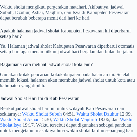
Waktu sholat mengikuti pergerakan matahari. Akibatnya, jadwal
Subuh, Dzuhur, Ashar, Maghrib, dan Isya di Kabupaten Pesawaran
dapat berubah beberapa menit dari hari ke hari.
Apakah halaman jadwal sholat Kabupaten Pesawaran ini diperbarui
setiap hari?
Ya. Halaman jadwal sholat Kabupaten Pesawaran diperbarui otomatis
setiap hari agar menampilkan jadwal hari berjalan dan bulan berjalan.
Bagaimana cara melihat jadwal sholat kota lain?
Gunakan kotak pencarian kota/kabupaten pada halaman ini. Setelah
memilih lokasi, halaman akan membuka jadwal sholat untuk kota atau
kabupaten yang dipilih.
Jadwal Sholat Hari Ini di Kab Pesawaran
Berikut jadwal sholat hari ini untuk wilayah Kab Pesawaran dan
sekitarnya:
Waktu Sholat Subuh
04:51,
Waktu Sholat Dzuhur
12:09,
Waktu Sholat Ashar
15:30,
Waktu Sholat Maghrib
18:06, dan
Waktu
Sholat Isya
19:17. Waktu tersebut dapat digunakan sebagai panduan
untuk mengetahui masuknya lima waktu sholat fardhu sepanjang hari.