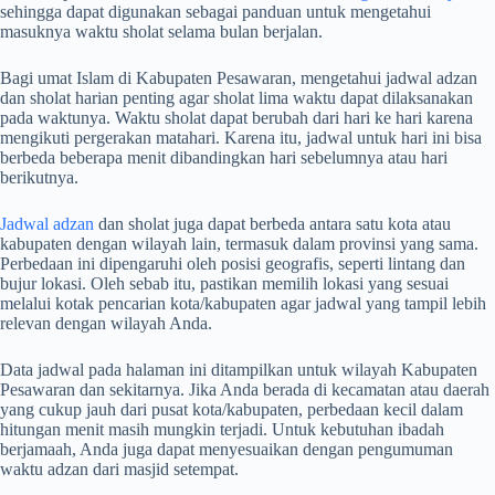
sehingga dapat digunakan sebagai panduan untuk mengetahui
masuknya waktu sholat selama bulan berjalan.
Bagi umat Islam di Kabupaten Pesawaran, mengetahui jadwal adzan
dan sholat harian penting agar sholat lima waktu dapat dilaksanakan
pada waktunya. Waktu sholat dapat berubah dari hari ke hari karena
mengikuti pergerakan matahari. Karena itu, jadwal untuk hari ini bisa
berbeda beberapa menit dibandingkan hari sebelumnya atau hari
berikutnya.
Jadwal adzan
dan sholat juga dapat berbeda antara satu kota atau
kabupaten dengan wilayah lain, termasuk dalam provinsi yang sama.
Perbedaan ini dipengaruhi oleh posisi geografis, seperti lintang dan
bujur lokasi. Oleh sebab itu, pastikan memilih lokasi yang sesuai
melalui kotak pencarian kota/kabupaten agar jadwal yang tampil lebih
relevan dengan wilayah Anda.
Data jadwal pada halaman ini ditampilkan untuk wilayah Kabupaten
Pesawaran dan sekitarnya. Jika Anda berada di kecamatan atau daerah
yang cukup jauh dari pusat kota/kabupaten, perbedaan kecil dalam
hitungan menit masih mungkin terjadi. Untuk kebutuhan ibadah
berjamaah, Anda juga dapat menyesuaikan dengan pengumuman
waktu adzan dari masjid setempat.