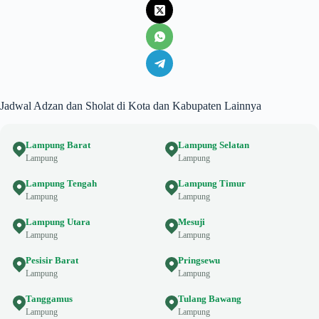
Jadwal Adzan dan Sholat di Kota dan Kabupaten Lainnya
Lampung Barat
Lampung Selatan
Lampung
Lampung
Lampung Tengah
Lampung Timur
Lampung
Lampung
Lampung Utara
Mesuji
Lampung
Lampung
Pesisir Barat
Pringsewu
Lampung
Lampung
Tanggamus
Tulang Bawang
Lampung
Lampung