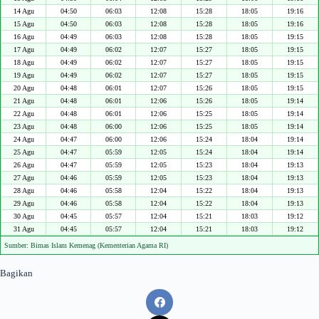
14 Agu
04:50
06:03
12:08
15:28
18:05
19:16
15 Agu
04:50
06:03
12:08
15:28
18:05
19:16
16 Agu
04:49
06:03
12:08
15:28
18:05
19:15
17 Agu
04:49
06:02
12:07
15:27
18:05
19:15
18 Agu
04:49
06:02
12:07
15:27
18:05
19:15
19 Agu
04:49
06:02
12:07
15:27
18:05
19:15
20 Agu
04:48
06:01
12:07
15:26
18:05
19:15
21 Agu
04:48
06:01
12:06
15:26
18:05
19:14
22 Agu
04:48
06:01
12:06
15:25
18:05
19:14
23 Agu
04:48
06:00
12:06
15:25
18:05
19:14
24 Agu
04:47
06:00
12:06
15:24
18:04
19:14
25 Agu
04:47
05:59
12:05
15:24
18:04
19:14
26 Agu
04:47
05:59
12:05
15:23
18:04
19:13
27 Agu
04:46
05:59
12:05
15:23
18:04
19:13
28 Agu
04:46
05:58
12:04
15:22
18:04
19:13
29 Agu
04:46
05:58
12:04
15:22
18:04
19:13
30 Agu
04:45
05:57
12:04
15:21
18:03
19:12
31 Agu
04:45
05:57
12:04
15:21
18:03
19:12
Sumber: Bimas Islam Kemenag (Kementerian Agama RI)
Bagikan