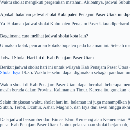
Waktu sholat mengikuti pergerakan matahari. Akibatnya, jadwal Subuh,
Apakah halaman jadwal sholat Kabupaten Penajam Paser Utara ini diper
Ya. Halaman jadwal sholat Kabupaten Penajam Paser Utara diperbarui o
Bagaimana cara melihat jadwal sholat kota lain?
Gunakan kotak pencarian kota/kabupaten pada halaman ini. Setelah me
Jadwal Sholat Hari Ini di Kab Penajam Paser Utara
Berikut jadwal sholat hari ini untuk wilayah Kab Penajam Paser Utara 
Sholat Isya
19:35. Waktu tersebut dapat digunakan sebagai panduan un
Waktu sholat di Kab Penajam Paser Utara dapat berubah beberapa menit
masih berada dalam Provinsi Kalimantan Timur. Karena itu, gunakan j
Selain ringkasan waktu sholat hari ini, halaman ini juga menampilk
Subuh, Terbit, Dzuhur, Ashar, Maghrib, dan Isya dari awal hingga akhi
Data jadwal bersumber dari Bimas Islam Kemenag atau Kementerian Ag
pusat Kab Penajam Paser Utara. Untuk pelaksanaan sholat berjamaah,