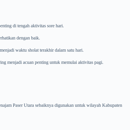
ing di tengah aktivitas sore hari.
erhatikan dengan baik.
enjadi waktu sholat terakhir dalam satu hari.
ring menjadi acuan penting untuk memulai aktivitas pagi.
n Penajam Paser Utara sebaiknya digunakan untuk wilayah Kabupaten