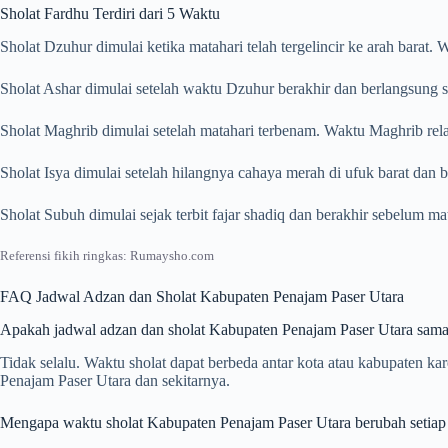
Sholat Fardhu Terdiri dari 5 Waktu
Sholat Dzuhur dimulai ketika matahari telah tergelincir ke arah barat
Sholat Ashar dimulai setelah waktu Dzuhur berakhir dan berlangsung s
Sholat Maghrib dimulai setelah matahari terbenam. Waktu Maghrib rela
Sholat Isya dimulai setelah hilangnya cahaya merah di ufuk barat dan
Sholat Subuh dimulai sejak terbit fajar shadiq dan berakhir sebelum m
Referensi fikih ringkas: Rumaysho.com
FAQ Jadwal Adzan dan Sholat Kabupaten Penajam Paser Utara
Apakah jadwal adzan dan sholat Kabupaten Penajam Paser Utara sama
Tidak selalu. Waktu sholat dapat berbeda antar kota atau kabupaten k
Penajam Paser Utara dan sekitarnya.
Mengapa waktu sholat Kabupaten Penajam Paser Utara berubah setiap 