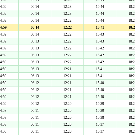
4:59
06:14
12:23
15:44
18:2
4:59
06:14
12:23
15:44
18:2
4:59
06:14
12:22
15:44
18:2
4:59
06:14
12:22
15:43
18:2
4:59
06:14
12:22
15:43
18:2
4:59
06:13
12:22
15:43
18:2
4:59
06:13
12:22
15:42
18:2
4:59
06:13
12:22
15:42
18:2
4:59
06:13
12:22
15:42
18:2
4:59
06:13
12:21
15:41
18:2
4:59
06:13
12:21
15:41
18:2
4:59
06:12
12:21
15:40
18:2
4:59
06:12
12:21
15:40
18:2
4:59
06:12
12:21
15:40
18:2
4:59
06:12
12:20
15:39
18:2
4:58
06:11
12:20
15:39
18:2
4:58
06:11
12:20
15:38
18:2
4:58
06:11
12:20
15:37
18:2
4:58
06:11
12:20
15:37
18:2