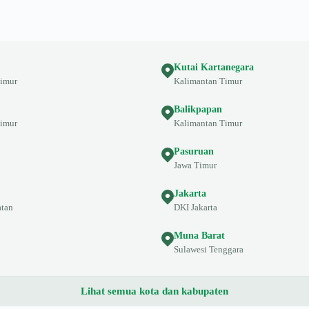
Kutai Kartanegara
Timur
Kalimantan Timur
Balikpapan
Timur
Kalimantan Timur
Pasuruan
Jawa Timur
Jakarta
atan
DKI Jakarta
Muna Barat
Sulawesi Tenggara
Lihat semua kota dan kabupaten