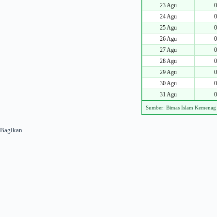
23 Agu
0
24 Agu
0
25 Agu
0
26 Agu
0
27 Agu
0
28 Agu
0
29 Agu
0
30 Agu
0
31 Agu
0
Sumber: Bimas Islam Kemenag
Bagikan