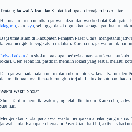
Tentang Jadwal Adzan dan Sholat Kabupaten Penajam Paser Utara
Halaman ini menampilkan jadwal adzan dan waktu sholat Kabupaten P
Maghrib
, dan
Isya
, sehingga dapat digunakan sebagai panduan untuk 
Bagi umat Islam di Kabupaten Penajam Paser Utara, mengetahui jadwal 
karena mengikuti pergerakan matahari. Karena itu, jadwal untuk hari i
Jadwal adzan
dan sholat juga dapat berbeda antara satu kota atau kabup
lokasi. Oleh sebab itu, pastikan memilih lokasi yang sesuai melalui k
Data jadwal pada halaman ini ditampilkan untuk wilayah Kabupaten Pen
dalam hitungan menit masih mungkin terjadi. Untuk kebutuhan ibada
Waktu-Waktu Sholat
Sholat fardhu memiliki waktu yang telah ditentukan. Karena itu, jad
satu hari.
Mengerjakan sholat pada awal waktu merupakan amalan yang utama. Na
jadwal sholat Kabupaten Penajam Paser Utara hari ini, aktivitas haria