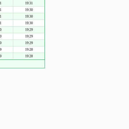
1
19:31
1
19:30
1
19:30
1
19:30
0
19:29
0
19:29
0
19:29
9
19:28
9
19:28