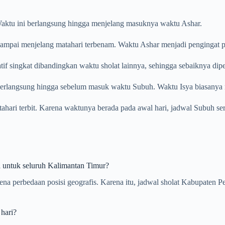
. Waktu ini berlangsung hingga menjelang masuknya waktu Ashar.
ampai menjelang matahari terbenam. Waktu Ashar menjadi pengingat pent
tif singkat dibandingkan waktu sholat lainnya, sehingga sebaiknya dip
 berlangsung hingga sebelum masuk waktu Subuh. Waktu Isya biasanya m
atahari terbit. Karena waktunya berada pada awal hari, jadwal Subuh se
 untuk seluruh Kalimantan Timur?
arena perbedaan posisi geografis. Karena itu, jadwal sholat Kabupate
hari?