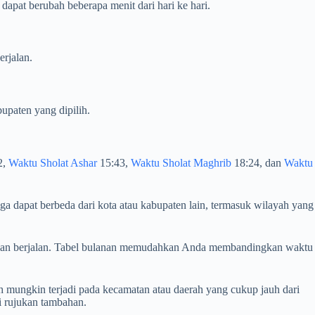
apat berubah beberapa menit dari hari ke hari.
erjalan.
upaten yang dipilih.
2,
Waktu Sholat Ashar
15:43,
Waktu Sholat Maghrib
18:24, dan
Waktu
ga dapat berbeda dari kota atau kabupaten lain, termasuk wilayah yang
m bulan berjalan. Tabel bulanan memudahkan Anda membandingkan waktu
 mungkin terjadi pada kecamatan atau daerah yang cukup jauh dari
i rujukan tambahan.