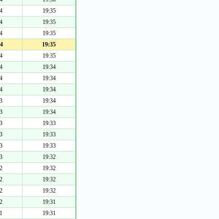
4
19:35
4
19:35
4
19:35
4
19:35
4
19:35
4
19:34
4
19:34
4
19:34
3
19:34
3
19:34
3
19:33
3
19:33
3
19:33
3
19:32
2
19:32
2
19:32
2
19:32
2
19:31
1
19:31