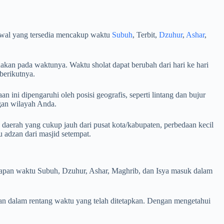
dwal yang tersedia mencakup waktu
Subuh
, Terbit,
Dzuhur
,
Ashar
,
akan pada waktunya. Waktu sholat dapat berubah dari hari ke hari
berikutnya.
 ini dipengaruhi oleh posisi geografis, seperti lintang dan bujur
ngan wilayah Anda.
daerah yang cukup jauh dari pusat kota/kabupaten, perbedaan kecil
adzan dari masjid setempat.
i kapan waktu Subuh, Dzuhur, Ashar, Maghrib, dan Isya masuk dalam
an dalam rentang waktu yang telah ditetapkan. Dengan mengetahui