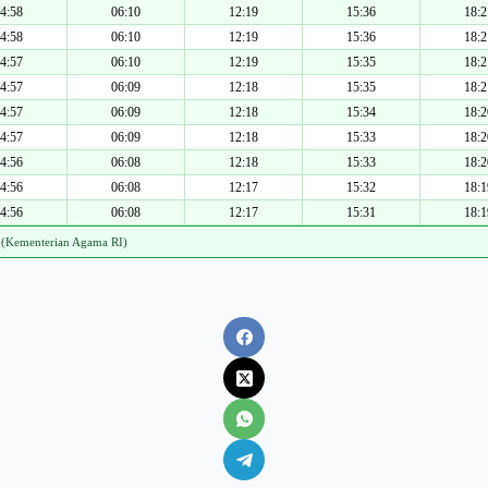
4:58
06:10
12:19
15:36
18:2
4:58
06:10
12:19
15:36
18:2
4:57
06:10
12:19
15:35
18:2
4:57
06:09
12:18
15:35
18:2
4:57
06:09
12:18
15:34
18:2
4:57
06:09
12:18
15:33
18:2
4:56
06:08
12:18
15:33
18:2
4:56
06:08
12:17
15:32
18:1
4:56
06:08
12:17
15:31
18:1
 (Kementerian Agama RI)