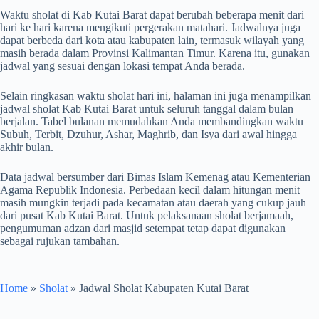
Waktu sholat di Kab Kutai Barat dapat berubah beberapa menit dari
hari ke hari karena mengikuti pergerakan matahari. Jadwalnya juga
dapat berbeda dari kota atau kabupaten lain, termasuk wilayah yang
masih berada dalam Provinsi Kalimantan Timur. Karena itu, gunakan
jadwal yang sesuai dengan lokasi tempat Anda berada.
Selain ringkasan waktu sholat hari ini, halaman ini juga menampilkan
jadwal sholat Kab Kutai Barat untuk seluruh tanggal dalam bulan
berjalan. Tabel bulanan memudahkan Anda membandingkan waktu
Subuh, Terbit, Dzuhur, Ashar, Maghrib, dan Isya dari awal hingga
akhir bulan.
Data jadwal bersumber dari Bimas Islam Kemenag atau Kementerian
Agama Republik Indonesia. Perbedaan kecil dalam hitungan menit
masih mungkin terjadi pada kecamatan atau daerah yang cukup jauh
dari pusat Kab Kutai Barat. Untuk pelaksanaan sholat berjamaah,
pengumuman adzan dari masjid setempat tetap dapat digunakan
sebagai rujukan tambahan.
Home
»
Sholat
»
Jadwal Sholat Kabupaten Kutai Barat