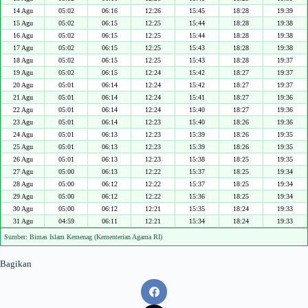
14 Agu
05:02
06:16
12:26
15:45
18:28
19:39
15 Agu
05:02
06:15
12:25
15:44
18:28
19:38
16 Agu
05:02
06:15
12:25
15:44
18:28
19:38
17 Agu
05:02
06:15
12:25
15:43
18:28
19:38
18 Agu
05:02
06:15
12:25
15:43
18:28
19:37
19 Agu
05:02
06:15
12:24
15:42
18:27
19:37
20 Agu
05:01
06:14
12:24
15:42
18:27
19:37
21 Agu
05:01
06:14
12:24
15:41
18:27
19:36
22 Agu
05:01
06:14
12:24
15:40
18:27
19:36
23 Agu
05:01
06:14
12:23
15:40
18:26
19:36
24 Agu
05:01
06:13
12:23
15:39
18:26
19:35
25 Agu
05:01
06:13
12:23
15:39
18:26
19:35
26 Agu
05:01
06:13
12:23
15:38
18:25
19:35
27 Agu
05:00
06:13
12:22
15:37
18:25
19:34
28 Agu
05:00
06:12
12:22
15:37
18:25
19:34
29 Agu
05:00
06:12
12:22
15:36
18:25
19:34
30 Agu
05:00
06:12
12:21
15:35
18:24
19:33
31 Agu
04:59
06:11
12:21
15:34
18:24
19:33
Sumber: Bimas Islam Kemenag (Kementerian Agama RI)
Bagikan