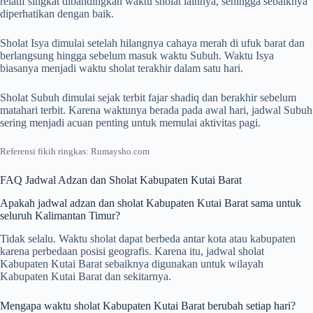
relatif singkat dibandingkan waktu sholat lainnya, sehingga sebaiknya
diperhatikan dengan baik.
Sholat Isya dimulai setelah hilangnya cahaya merah di ufuk barat dan
berlangsung hingga sebelum masuk waktu Subuh. Waktu Isya
biasanya menjadi waktu sholat terakhir dalam satu hari.
Sholat Subuh dimulai sejak terbit fajar shadiq dan berakhir sebelum
matahari terbit. Karena waktunya berada pada awal hari, jadwal Subuh
sering menjadi acuan penting untuk memulai aktivitas pagi.
Referensi fikih ringkas: Rumaysho.com
FAQ Jadwal Adzan dan Sholat Kabupaten Kutai Barat
Apakah jadwal adzan dan sholat Kabupaten Kutai Barat sama untuk
seluruh Kalimantan Timur?
Tidak selalu. Waktu sholat dapat berbeda antar kota atau kabupaten
karena perbedaan posisi geografis. Karena itu, jadwal sholat
Kabupaten Kutai Barat sebaiknya digunakan untuk wilayah
Kabupaten Kutai Barat dan sekitarnya.
Mengapa waktu sholat Kabupaten Kutai Barat berubah setiap hari?