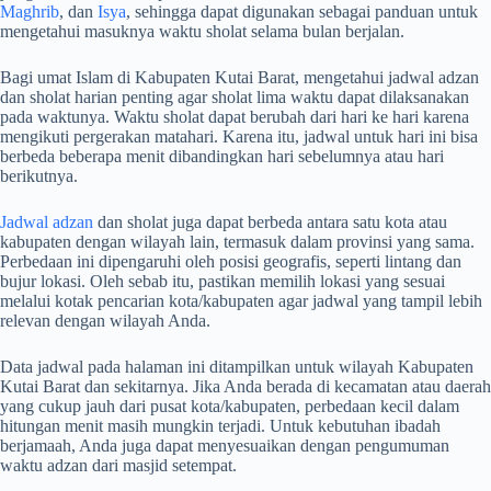
Maghrib
, dan
Isya
, sehingga dapat digunakan sebagai panduan untuk
mengetahui masuknya waktu sholat selama bulan berjalan.
Bagi umat Islam di Kabupaten Kutai Barat, mengetahui jadwal adzan
dan sholat harian penting agar sholat lima waktu dapat dilaksanakan
pada waktunya. Waktu sholat dapat berubah dari hari ke hari karena
mengikuti pergerakan matahari. Karena itu, jadwal untuk hari ini bisa
berbeda beberapa menit dibandingkan hari sebelumnya atau hari
berikutnya.
Jadwal adzan
dan sholat juga dapat berbeda antara satu kota atau
kabupaten dengan wilayah lain, termasuk dalam provinsi yang sama.
Perbedaan ini dipengaruhi oleh posisi geografis, seperti lintang dan
bujur lokasi. Oleh sebab itu, pastikan memilih lokasi yang sesuai
melalui kotak pencarian kota/kabupaten agar jadwal yang tampil lebih
relevan dengan wilayah Anda.
Data jadwal pada halaman ini ditampilkan untuk wilayah Kabupaten
Kutai Barat dan sekitarnya. Jika Anda berada di kecamatan atau daerah
yang cukup jauh dari pusat kota/kabupaten, perbedaan kecil dalam
hitungan menit masih mungkin terjadi. Untuk kebutuhan ibadah
berjamaah, Anda juga dapat menyesuaikan dengan pengumuman
waktu adzan dari masjid setempat.