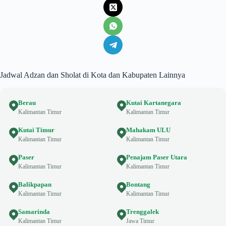
Jadwal Adzan dan Sholat di Kota dan Kabupaten Lainnya
Berau
Kutai Kartanegara
Kalimantan Timur
Kalimantan Timur
Kutai Timur
Mahakam ULU
Kalimantan Timur
Kalimantan Timur
Paser
Penajam Paser Utara
Kalimantan Timur
Kalimantan Timur
Balikpapan
Bontang
Kalimantan Timur
Kalimantan Timur
Samarinda
Trenggalek
Kalimantan Timur
Jawa Timur