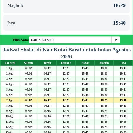
18:29
Maghrib
19:40
Isya
Pilih Kota:
Jadwal Sholat di Kab Kutai Barat untuk bulan Agustus
2026
Tanggal
Subuh
Terbit
Dzuhur
Ashar
Magrib
Isya
1 Agu
05:02
06:17
12:27
15:49
18:30
19:42
2 Agu
05:02
06:17
12:27
15:49
18:30
19:41
3 Agu
05:02
06:17
12:27
15:49
18:30
19:41
4 Agu
05:02
06:17
12:27
15:48
18:30
19:41
5 Agu
05:02
06:17
12:27
15:48
18:30
19:41
6 Agu
05:02
06:17
12:27
15:48
18:30
19:41
7 Agu
05:02
06:17
12:27
15:47
18:29
19:40
8 Agu
05:02
06:17
12:26
15:47
18:29
19:40
9 Agu
05:02
06:16
12:26
15:47
18:29
19:40
10 Agu
05:02
06:16
12:26
15:46
18:29
19:40
11 Agu
05:02
06:16
12:26
15:46
18:29
19:39
12 Agu
05:02
06:16
12:26
15:46
18:29
19:39
13 Agu
05:02
06:16
12:26
15:45
18:29
19:39