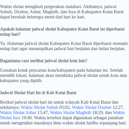
Waktu sholat mengikuti pergerakan matahari. Akibatnya, jadwal
Subuh, Dzuhur, Ashar, Maghrib, dan Isya di Kabupaten Kutai Barat
dapat berubah beberapa menit dari hari ke hari.
Apakah halaman jadwal sholat Kabupaten Kutai Barat ini diperbarui
setiap hari?
Ya. Halaman jadwal sholat Kabupaten Kutai Barat diperbarui otomatis
setiap hari agar menampilkan jadwal hari berjalan dan bulan berjalan.
Bagaimana cara melihat jadwal sholat kota lain?
Gunakan kotak pencarian kota/kabupaten pada halaman ini. Setelah
memilih lokasi, halaman akan membuka jadwal sholat untuk kota atau
kabupaten yang dipilih.
Jadwal Sholat Hari Ini di Kab Kutai Barat
Berikut jadwal sholat hari ini untuk wilayah Kab Kutai Barat dan
sekitarnya:
Waktu Sholat Subuh
05:02,
Waktu Sholat Dzuhur
12:27,
Waktu Sholat Ashar
15:47,
Waktu Sholat Maghrib
18:29, dan
Waktu
Sholat Isya
19:40. Waktu tersebut dapat digunakan sebagai panduan
untuk mengetahui masuknya lima waktu sholat fardhu sepanjang hari.