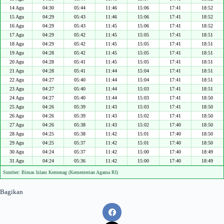
14 Agu
04:30
05:44
11:46
15:06
17:41
18:52
15 Agu
04:29
05:43
11:46
15:06
17:41
18:52
16 Agu
04:29
05:43
11:45
15:06
17:41
18:52
17 Agu
04:29
05:42
11:45
15:05
17:41
18:51
18 Agu
04:29
05:42
11:45
15:05
17:41
18:51
19 Agu
04:28
05:42
11:45
15:05
17:41
18:51
20 Agu
04:28
05:41
11:45
15:05
17:41
18:51
21 Agu
04:28
05:41
11:44
15:04
17:41
18:51
22 Agu
04:27
05:40
11:44
15:04
17:41
18:51
23 Agu
04:27
05:40
11:44
15:03
17:41
18:51
24 Agu
04:27
05:40
11:44
15:03
17:41
18:50
25 Agu
04:26
05:39
11:43
15:03
17:41
18:50
26 Agu
04:26
05:39
11:43
15:02
17:41
18:50
27 Agu
04:26
05:38
11:43
15:02
17:40
18:50
28 Agu
04:25
05:38
11:42
15:01
17:40
18:50
29 Agu
04:25
05:37
11:42
15:01
17:40
18:50
30 Agu
04:24
05:37
11:42
15:00
17:40
18:49
31 Agu
04:24
05:36
11:42
15:00
17:40
18:49
Sumber: Bimas Islam Kemenag (Kementerian Agama RI)
Bagikan