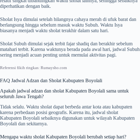
relatif singkat dibandingkan waktu sholat lainnya, sehingga sebaiknya
diperhatikan dengan baik.
Sholat Isya dimulai setelah hilangnya cahaya merah di ufuk barat dan
berlangsung hingga sebelum masuk waktu Subuh. Waktu Isya
biasanya menjadi waktu sholat terakhir dalam satu hari.
Sholat Subuh dimulai sejak terbit fajar shadiq dan berakhir sebelum
matahari terbit. Karena waktunya berada pada awal hari, jadwal Subuh
sering menjadi acuan penting untuk memulai aktivitas pagi.
Referensi fikih ringkas: Rumaysho.com
FAQ Jadwal Adzan dan Sholat Kabupaten Boyolali
Apakah jadwal adzan dan sholat Kabupaten Boyolali sama untuk
seluruh Jawa Tengah?
Tidak selalu. Waktu sholat dapat berbeda antar kota atau kabupaten
karena perbedaan posisi geografis. Karena itu, jadwal sholat
Kabupaten Boyolali sebaiknya digunakan untuk wilayah Kabupaten
Boyolali dan sekitarnya.
Mengapa waktu sholat Kabupaten Boyolali berubah setiap hari?