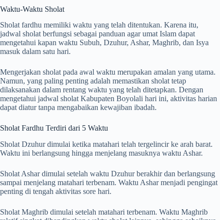
Waktu-Waktu Sholat
Sholat fardhu memiliki waktu yang telah ditentukan. Karena itu,
jadwal sholat berfungsi sebagai panduan agar umat Islam dapat
mengetahui kapan waktu Subuh, Dzuhur, Ashar, Maghrib, dan Isya
masuk dalam satu hari.
Mengerjakan sholat pada awal waktu merupakan amalan yang utama.
Namun, yang paling penting adalah memastikan sholat tetap
dilaksanakan dalam rentang waktu yang telah ditetapkan. Dengan
mengetahui jadwal sholat Kabupaten Boyolali hari ini, aktivitas harian
dapat diatur tanpa mengabaikan kewajiban ibadah.
Sholat Fardhu Terdiri dari 5 Waktu
Sholat Dzuhur dimulai ketika matahari telah tergelincir ke arah barat.
Waktu ini berlangsung hingga menjelang masuknya waktu Ashar.
Sholat Ashar dimulai setelah waktu Dzuhur berakhir dan berlangsung
sampai menjelang matahari terbenam. Waktu Ashar menjadi pengingat
penting di tengah aktivitas sore hari.
Sholat Maghrib dimulai setelah matahari terbenam. Waktu Maghrib