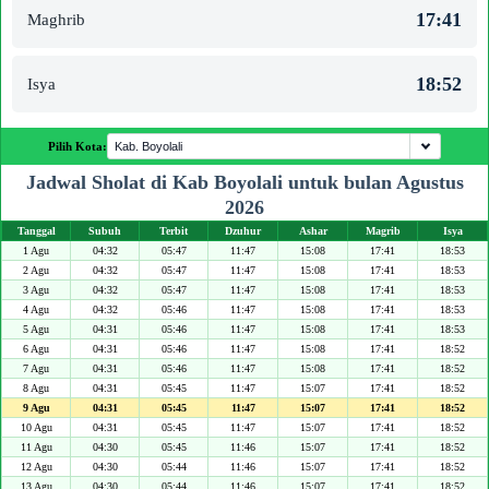
17:41
Maghrib
18:52
Isya
Pilih Kota:
Jadwal Sholat di Kab Boyolali untuk bulan Agustus
2026
Tanggal
Subuh
Terbit
Dzuhur
Ashar
Magrib
Isya
1 Agu
04:32
05:47
11:47
15:08
17:41
18:53
2 Agu
04:32
05:47
11:47
15:08
17:41
18:53
3 Agu
04:32
05:47
11:47
15:08
17:41
18:53
4 Agu
04:32
05:46
11:47
15:08
17:41
18:53
5 Agu
04:31
05:46
11:47
15:08
17:41
18:53
6 Agu
04:31
05:46
11:47
15:08
17:41
18:52
7 Agu
04:31
05:46
11:47
15:08
17:41
18:52
8 Agu
04:31
05:45
11:47
15:07
17:41
18:52
9 Agu
04:31
05:45
11:47
15:07
17:41
18:52
10 Agu
04:31
05:45
11:47
15:07
17:41
18:52
11 Agu
04:30
05:45
11:46
15:07
17:41
18:52
12 Agu
04:30
05:44
11:46
15:07
17:41
18:52
13 Agu
04:30
05:44
11:46
15:07
17:41
18:52