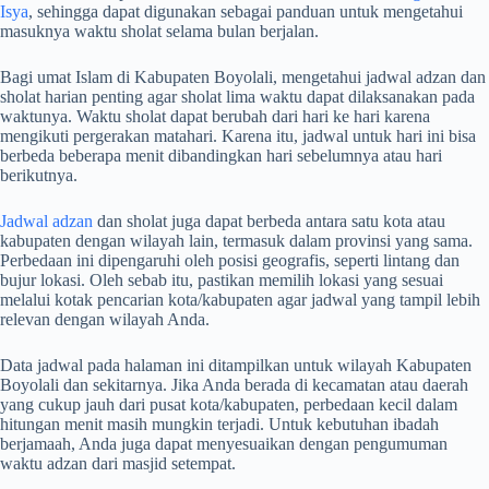
Isya
, sehingga dapat digunakan sebagai panduan untuk mengetahui
masuknya waktu sholat selama bulan berjalan.
Bagi umat Islam di Kabupaten Boyolali, mengetahui jadwal adzan dan
sholat harian penting agar sholat lima waktu dapat dilaksanakan pada
waktunya. Waktu sholat dapat berubah dari hari ke hari karena
mengikuti pergerakan matahari. Karena itu, jadwal untuk hari ini bisa
berbeda beberapa menit dibandingkan hari sebelumnya atau hari
berikutnya.
Jadwal adzan
dan sholat juga dapat berbeda antara satu kota atau
kabupaten dengan wilayah lain, termasuk dalam provinsi yang sama.
Perbedaan ini dipengaruhi oleh posisi geografis, seperti lintang dan
bujur lokasi. Oleh sebab itu, pastikan memilih lokasi yang sesuai
melalui kotak pencarian kota/kabupaten agar jadwal yang tampil lebih
relevan dengan wilayah Anda.
Data jadwal pada halaman ini ditampilkan untuk wilayah Kabupaten
Boyolali dan sekitarnya. Jika Anda berada di kecamatan atau daerah
yang cukup jauh dari pusat kota/kabupaten, perbedaan kecil dalam
hitungan menit masih mungkin terjadi. Untuk kebutuhan ibadah
berjamaah, Anda juga dapat menyesuaikan dengan pengumuman
waktu adzan dari masjid setempat.