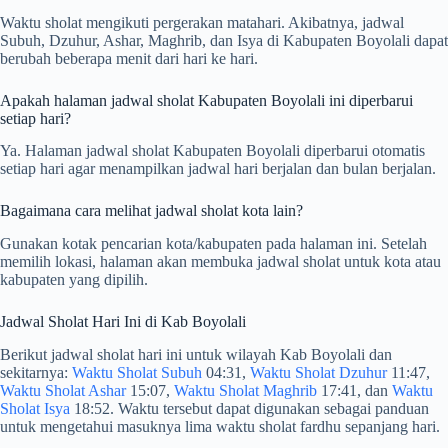
Waktu sholat mengikuti pergerakan matahari. Akibatnya, jadwal
Subuh, Dzuhur, Ashar, Maghrib, dan Isya di Kabupaten Boyolali dapat
berubah beberapa menit dari hari ke hari.
Apakah halaman jadwal sholat Kabupaten Boyolali ini diperbarui
setiap hari?
Ya. Halaman jadwal sholat Kabupaten Boyolali diperbarui otomatis
setiap hari agar menampilkan jadwal hari berjalan dan bulan berjalan.
Bagaimana cara melihat jadwal sholat kota lain?
Gunakan kotak pencarian kota/kabupaten pada halaman ini. Setelah
memilih lokasi, halaman akan membuka jadwal sholat untuk kota atau
kabupaten yang dipilih.
Jadwal Sholat Hari Ini di Kab Boyolali
Berikut jadwal sholat hari ini untuk wilayah Kab Boyolali dan
sekitarnya:
Waktu Sholat Subuh
04:31,
Waktu Sholat Dzuhur
11:47,
Waktu Sholat Ashar
15:07,
Waktu Sholat Maghrib
17:41, dan
Waktu
Sholat Isya
18:52. Waktu tersebut dapat digunakan sebagai panduan
untuk mengetahui masuknya lima waktu sholat fardhu sepanjang hari.