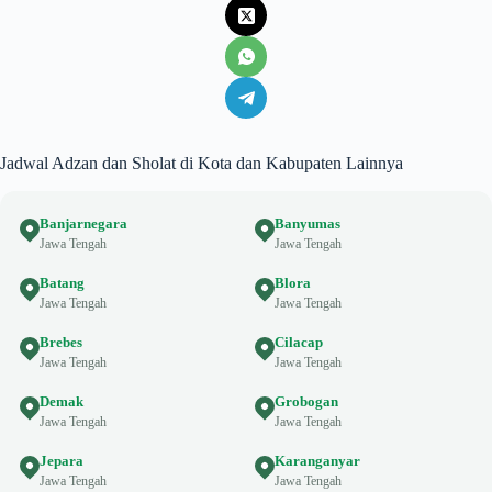
Jadwal Adzan dan Sholat di Kota dan Kabupaten Lainnya
Banjarnegara
Banyumas
Jawa Tengah
Jawa Tengah
Batang
Blora
Jawa Tengah
Jawa Tengah
Brebes
Cilacap
Jawa Tengah
Jawa Tengah
Demak
Grobogan
Jawa Tengah
Jawa Tengah
Jepara
Karanganyar
Jawa Tengah
Jawa Tengah