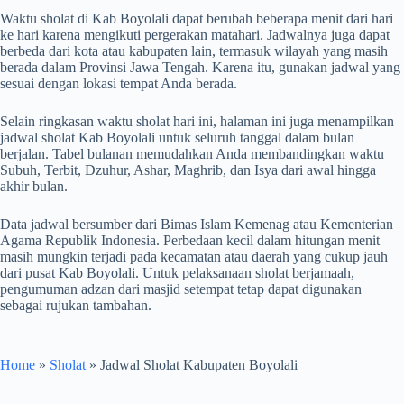
Waktu sholat di Kab Boyolali dapat berubah beberapa menit dari hari
ke hari karena mengikuti pergerakan matahari. Jadwalnya juga dapat
berbeda dari kota atau kabupaten lain, termasuk wilayah yang masih
berada dalam Provinsi Jawa Tengah. Karena itu, gunakan jadwal yang
sesuai dengan lokasi tempat Anda berada.
Selain ringkasan waktu sholat hari ini, halaman ini juga menampilkan
jadwal sholat Kab Boyolali untuk seluruh tanggal dalam bulan
berjalan. Tabel bulanan memudahkan Anda membandingkan waktu
Subuh, Terbit, Dzuhur, Ashar, Maghrib, dan Isya dari awal hingga
akhir bulan.
Data jadwal bersumber dari Bimas Islam Kemenag atau Kementerian
Agama Republik Indonesia. Perbedaan kecil dalam hitungan menit
masih mungkin terjadi pada kecamatan atau daerah yang cukup jauh
dari pusat Kab Boyolali. Untuk pelaksanaan sholat berjamaah,
pengumuman adzan dari masjid setempat tetap dapat digunakan
sebagai rujukan tambahan.
Home
»
Sholat
»
Jadwal Sholat Kabupaten Boyolali