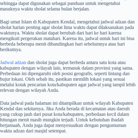
sehingga dapat digunakan sebagai panduan untuk mengetahui
masuknya waktu sholat selama bulan berjalan.
Bagi umat Islam di Kabupaten Kendal, mengetahui jadwal adzan dan
sholat harian penting agar sholat lima waktu dapat dilaksanakan pada
waktunya. Waktu sholat dapat berubah dari hari ke hari karena
mengikuti pergerakan matahari. Karena itu, jadwal untuk hari ini bisa
berbeda beberapa menit dibandingkan hari sebelumnya atau hari
berikutnya.
Jadwal adzan
dan sholat juga dapat berbeda antara satu kota atau
kabupaten dengan wilayah lain, termasuk dalam provinsi yang sama.
Perbedaan ini dipengaruhi oleh posisi geografis, seperti lintang dan
bujur lokasi. Oleh sebab itu, pastikan memilih lokasi yang sesuai
melalui kotak pencarian kota/kabupaten agar jadwal yang tampil lebih
relevan dengan wilayah Anda.
Data jadwal pada halaman ini ditampilkan untuk wilayah Kabupaten
Kendal dan sekitarnya. Jika Anda berada di kecamatan atau daerah
yang cukup jauh dari pusat kota/kabupaten, perbedaan kecil dalam
hitungan menit masih mungkin terjadi. Untuk kebutuhan ibadah
berjamaah, Anda juga dapat menyesuaikan dengan pengumuman
waktu adzan dari masjid setempat.