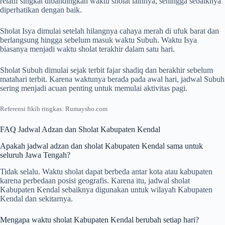
relatif singkat dibandingkan waktu sholat lainnya, sehingga sebaiknya
diperhatikan dengan baik.
Sholat Isya dimulai setelah hilangnya cahaya merah di ufuk barat dan
berlangsung hingga sebelum masuk waktu Subuh. Waktu Isya
biasanya menjadi waktu sholat terakhir dalam satu hari.
Sholat Subuh dimulai sejak terbit fajar shadiq dan berakhir sebelum
matahari terbit. Karena waktunya berada pada awal hari, jadwal Subuh
sering menjadi acuan penting untuk memulai aktivitas pagi.
Referensi fikih ringkas: Rumaysho.com
FAQ Jadwal Adzan dan Sholat Kabupaten Kendal
Apakah jadwal adzan dan sholat Kabupaten Kendal sama untuk
seluruh Jawa Tengah?
Tidak selalu. Waktu sholat dapat berbeda antar kota atau kabupaten
karena perbedaan posisi geografis. Karena itu, jadwal sholat
Kabupaten Kendal sebaiknya digunakan untuk wilayah Kabupaten
Kendal dan sekitarnya.
Mengapa waktu sholat Kabupaten Kendal berubah setiap hari?