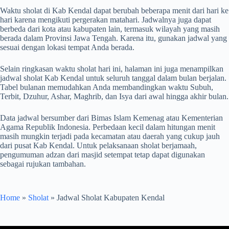
Waktu sholat di Kab Kendal dapat berubah beberapa menit dari hari ke
hari karena mengikuti pergerakan matahari. Jadwalnya juga dapat
berbeda dari kota atau kabupaten lain, termasuk wilayah yang masih
berada dalam Provinsi Jawa Tengah. Karena itu, gunakan jadwal yang
sesuai dengan lokasi tempat Anda berada.
Selain ringkasan waktu sholat hari ini, halaman ini juga menampilkan
jadwal sholat Kab Kendal untuk seluruh tanggal dalam bulan berjalan.
Tabel bulanan memudahkan Anda membandingkan waktu Subuh,
Terbit, Dzuhur, Ashar, Maghrib, dan Isya dari awal hingga akhir bulan.
Data jadwal bersumber dari Bimas Islam Kemenag atau Kementerian
Agama Republik Indonesia. Perbedaan kecil dalam hitungan menit
masih mungkin terjadi pada kecamatan atau daerah yang cukup jauh
dari pusat Kab Kendal. Untuk pelaksanaan sholat berjamaah,
pengumuman adzan dari masjid setempat tetap dapat digunakan
sebagai rujukan tambahan.
Home
»
Sholat
»
Jadwal Sholat Kabupaten Kendal