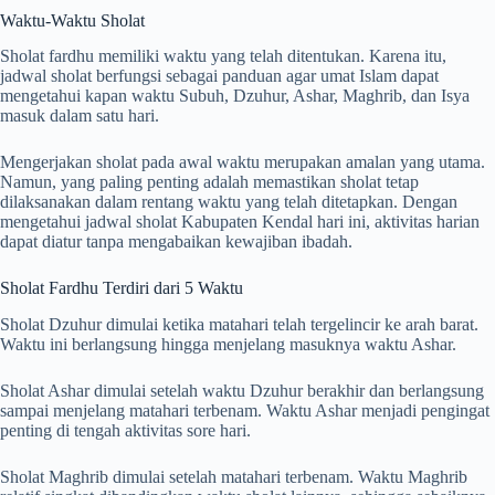
Waktu-Waktu Sholat
Sholat fardhu memiliki waktu yang telah ditentukan. Karena itu,
jadwal sholat berfungsi sebagai panduan agar umat Islam dapat
mengetahui kapan waktu Subuh, Dzuhur, Ashar, Maghrib, dan Isya
masuk dalam satu hari.
Mengerjakan sholat pada awal waktu merupakan amalan yang utama.
Namun, yang paling penting adalah memastikan sholat tetap
dilaksanakan dalam rentang waktu yang telah ditetapkan. Dengan
mengetahui jadwal sholat Kabupaten Kendal hari ini, aktivitas harian
dapat diatur tanpa mengabaikan kewajiban ibadah.
Sholat Fardhu Terdiri dari 5 Waktu
Sholat Dzuhur dimulai ketika matahari telah tergelincir ke arah barat.
Waktu ini berlangsung hingga menjelang masuknya waktu Ashar.
Sholat Ashar dimulai setelah waktu Dzuhur berakhir dan berlangsung
sampai menjelang matahari terbenam. Waktu Ashar menjadi pengingat
penting di tengah aktivitas sore hari.
Sholat Maghrib dimulai setelah matahari terbenam. Waktu Maghrib