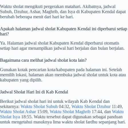
Waktu sholat mengikuti pergerakan matahari. Akibatnya, jadwal
Subuh, Dzuhur, Ashar, Maghrib, dan Isya di Kabupaten Kendal dapat
berubah beberapa menit dari hari ke hari.
Apakah halaman jadwal sholat Kabupaten Kendal ini diperbarui setiap
hari?
Ya. Halaman jadwal sholat Kabupaten Kendal diperbarui otomatis
setiap hari agar menampilkan jadwal hari berjalan dan bulan berjalan.
Bagaimana cara melihat jadwal sholat kota lain?
Gunakan kotak pencarian kota/kabupaten pada halaman ini. Setelah
memilih lokasi, halaman akan membuka jadwal sholat untuk kota atau
kabupaten yang dipilih.
Jadwal Sholat Hari Ini di Kab Kendal
Berikut jadwal sholat hari ini untuk wilayah Kab Kendal dan
sekitarnya:
Waktu Sholat Subuh
04:32,
Waktu Sholat Dzuhur
11:49,
Waktu Sholat Ashar
15:09,
Waktu Sholat Maghrib
17:44, dan
Waktu
Sholat Isya
18:55. Waktu tersebut dapat digunakan sebagai panduan
untuk mengetahui masuknya lima waktu sholat fardhu sepanjang hari.