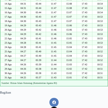
14 Agu
04:31
05:44
11:47
15:08
17:43
18:54
15 Agu
04:31
05:44
11:47
15:08
17:43
18:54
16 Agu
04:30
05:44
11:47
15:07
17:43
18:54
17 Agu
04:30
05:43
11:47
15:07
17:43
18:53
18 Agu
04:30
05:43
11:47
15:07
17:43
18:53
19 Agu
04:29
05:43
11:46
15:06
17:43
18:53
20 Agu
04:29
05:42
11:46
15:06
17:43
18:53
21 Agu
04:29
05:42
11:46
15:06
17:43
18:53
22 Agu
04:29
05:41
11:46
15:05
17:43
18:53
23 Agu
04:28
05:41
11:45
15:05
17:43
18:53
24 Agu
04:28
05:41
11:45
15:04
17:43
18:52
25 Agu
04:27
05:40
11:45
15:04
17:43
18:52
26 Agu
04:27
05:40
11:45
15:04
17:43
18:52
27 Agu
04:27
05:39
11:44
15:03
17:42
18:52
28 Agu
04:26
05:39
11:44
15:03
17:42
18:52
29 Agu
04:26
05:38
11:44
15:02
17:42
18:51
30 Agu
04:26
05:38
11:43
15:02
17:42
18:51
31 Agu
04:25
05:37
11:43
15:01
17:42
18:51
Sumber: Bimas Islam Kemenag (Kementerian Agama RI)
Bagikan