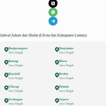
Jadwal Adzan dan Sholat di Kota dan Kabupaten Lainnya
Banjarnegara
Banyumas
Jawa Tengah
Jawa Tengah
Batang
Blora
Jawa Tengah
Jawa Tengah
Boyolali
Brebes
Jawa Tengah
Jawa Tengah
Cilacap
Demak
Jawa Tengah
Jawa Tengah
Grobogan
Jepara
Jawa Tengah
Jawa Tengah