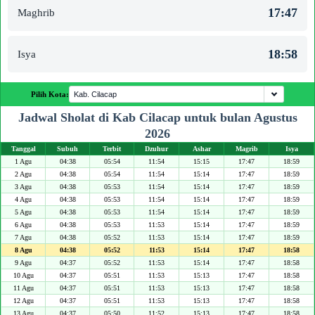
17:47
Maghrib
18:58
Isya
Pilih Kota:
Jadwal Sholat di Kab Cilacap untuk bulan Agustus
2026
Tanggal
Subuh
Terbit
Dzuhur
Ashar
Magrib
Isya
1 Agu
04:38
05:54
11:54
15:15
17:47
18:59
2 Agu
04:38
05:54
11:54
15:14
17:47
18:59
3 Agu
04:38
05:53
11:54
15:14
17:47
18:59
4 Agu
04:38
05:53
11:54
15:14
17:47
18:59
5 Agu
04:38
05:53
11:54
15:14
17:47
18:59
6 Agu
04:38
05:53
11:53
15:14
17:47
18:59
7 Agu
04:38
05:52
11:53
15:14
17:47
18:59
8 Agu
04:38
05:52
11:53
15:14
17:47
18:58
9 Agu
04:37
05:52
11:53
15:14
17:47
18:58
10 Agu
04:37
05:51
11:53
15:13
17:47
18:58
11 Agu
04:37
05:51
11:53
15:13
17:47
18:58
12 Agu
04:37
05:51
11:53
15:13
17:47
18:58
13 Agu
04:37
05:50
11:52
15:13
17:47
18:58