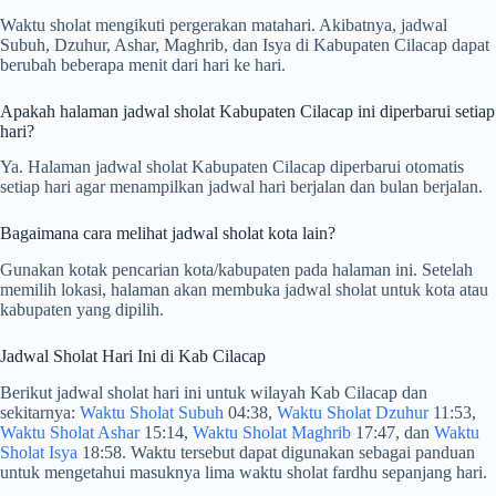
Waktu sholat mengikuti pergerakan matahari. Akibatnya, jadwal
Subuh, Dzuhur, Ashar, Maghrib, dan Isya di Kabupaten Cilacap dapat
berubah beberapa menit dari hari ke hari.
Apakah halaman jadwal sholat Kabupaten Cilacap ini diperbarui setiap
hari?
Ya. Halaman jadwal sholat Kabupaten Cilacap diperbarui otomatis
setiap hari agar menampilkan jadwal hari berjalan dan bulan berjalan.
Bagaimana cara melihat jadwal sholat kota lain?
Gunakan kotak pencarian kota/kabupaten pada halaman ini. Setelah
memilih lokasi, halaman akan membuka jadwal sholat untuk kota atau
kabupaten yang dipilih.
Jadwal Sholat Hari Ini di Kab Cilacap
Berikut jadwal sholat hari ini untuk wilayah Kab Cilacap dan
sekitarnya:
Waktu Sholat Subuh
04:38,
Waktu Sholat Dzuhur
11:53,
Waktu Sholat Ashar
15:14,
Waktu Sholat Maghrib
17:47, dan
Waktu
Sholat Isya
18:58. Waktu tersebut dapat digunakan sebagai panduan
untuk mengetahui masuknya lima waktu sholat fardhu sepanjang hari.