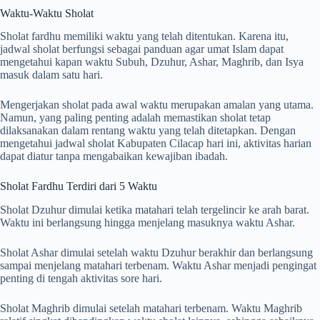
Waktu-Waktu Sholat
Sholat fardhu memiliki waktu yang telah ditentukan. Karena itu,
jadwal sholat berfungsi sebagai panduan agar umat Islam dapat
mengetahui kapan waktu Subuh, Dzuhur, Ashar, Maghrib, dan Isya
masuk dalam satu hari.
Mengerjakan sholat pada awal waktu merupakan amalan yang utama.
Namun, yang paling penting adalah memastikan sholat tetap
dilaksanakan dalam rentang waktu yang telah ditetapkan. Dengan
mengetahui jadwal sholat Kabupaten Cilacap hari ini, aktivitas harian
dapat diatur tanpa mengabaikan kewajiban ibadah.
Sholat Fardhu Terdiri dari 5 Waktu
Sholat Dzuhur dimulai ketika matahari telah tergelincir ke arah barat.
Waktu ini berlangsung hingga menjelang masuknya waktu Ashar.
Sholat Ashar dimulai setelah waktu Dzuhur berakhir dan berlangsung
sampai menjelang matahari terbenam. Waktu Ashar menjadi pengingat
penting di tengah aktivitas sore hari.
Sholat Maghrib dimulai setelah matahari terbenam. Waktu Maghrib