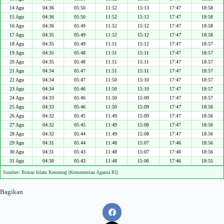
14 Agu
04:36
05:50
11:52
15:13
17:47
18:58
15 Agu
04:36
05:50
11:52
15:12
17:47
18:58
16 Agu
04:36
05:49
11:52
15:12
17:47
18:58
17 Agu
04:35
05:49
11:52
15:12
17:47
18:58
18 Agu
04:35
05:49
11:51
15:12
17:47
18:57
19 Agu
04:35
05:48
11:51
15:11
17:47
18:57
20 Agu
04:35
05:48
11:51
15:11
17:47
18:57
21 Agu
04:34
05:47
11:51
15:11
17:47
18:57
22 Agu
04:34
05:47
11:50
15:10
17:47
18:57
23 Agu
04:34
05:46
11:50
15:10
17:47
18:57
24 Agu
04:33
05:46
11:50
15:09
17:47
18:57
25 Agu
04:33
05:46
11:50
15:09
17:47
18:56
26 Agu
04:32
05:45
11:49
15:09
17:47
18:56
27 Agu
04:32
05:45
11:49
15:08
17:47
18:56
28 Agu
04:32
05:44
11:49
15:08
17:47
18:56
29 Agu
04:31
05:44
11:48
15:07
17:46
18:56
30 Agu
04:31
05:43
11:48
15:07
17:46
18:56
31 Agu
04:30
05:43
11:48
15:06
17:46
18:55
Sumber: Bimas Islam Kemenag (Kementerian Agama RI)
Bagikan