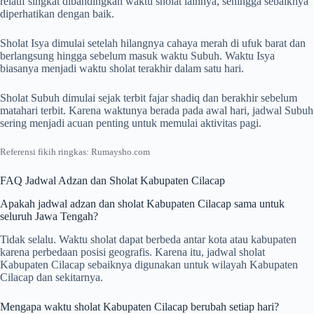
relatif singkat dibandingkan waktu sholat lainnya, sehingga sebaiknya
diperhatikan dengan baik.
Sholat Isya dimulai setelah hilangnya cahaya merah di ufuk barat dan
berlangsung hingga sebelum masuk waktu Subuh. Waktu Isya
biasanya menjadi waktu sholat terakhir dalam satu hari.
Sholat Subuh dimulai sejak terbit fajar shadiq dan berakhir sebelum
matahari terbit. Karena waktunya berada pada awal hari, jadwal Subuh
sering menjadi acuan penting untuk memulai aktivitas pagi.
Referensi fikih ringkas: Rumaysho.com
FAQ Jadwal Adzan dan Sholat Kabupaten Cilacap
Apakah jadwal adzan dan sholat Kabupaten Cilacap sama untuk
seluruh Jawa Tengah?
Tidak selalu. Waktu sholat dapat berbeda antar kota atau kabupaten
karena perbedaan posisi geografis. Karena itu, jadwal sholat
Kabupaten Cilacap sebaiknya digunakan untuk wilayah Kabupaten
Cilacap dan sekitarnya.
Mengapa waktu sholat Kabupaten Cilacap berubah setiap hari?