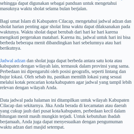
sehingga dapat digunakan sebagai panduan untuk mengetahui
masuknya waktu sholat selama bulan berjalan.
Bagi umat Islam di Kabupaten Cilacap, mengetahui jadwal adzan dan
sholat harian penting agar sholat lima waktu dapat dilaksanakan pada
waktunya. Waktu sholat dapat berubah dari hari ke hari karena
mengikuti pergerakan matahari. Karena itu, jadwal untuk hari ini bisa
berbeda beberapa menit dibandingkan hari sebelumnya atau hari
berikutnya.
Jadwal adzan
dan sholat juga dapat berbeda antara satu kota atau
kabupaten dengan wilayah lain, termasuk dalam provinsi yang sama.
Perbedaan ini dipengaruhi oleh posisi geografis, seperti lintang dan
bujur lokasi. Oleh sebab itu, pastikan memilih lokasi yang sesuai
melalui kotak pencarian kota/kabupaten agar jadwal yang tampil lebih
relevan dengan wilayah Anda.
Data jadwal pada halaman ini ditampilkan untuk wilayah Kabupaten
Cilacap dan sekitarnya. Jika Anda berada di kecamatan atau daerah
yang cukup jauh dari pusat kota/kabupaten, perbedaan kecil dalam
hitungan menit masih mungkin terjadi. Untuk kebutuhan ibadah
berjamaah, Anda juga dapat menyesuaikan dengan pengumuman
waktu adzan dari masjid setempat.