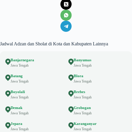
Jadwal Adzan dan Sholat di Kota dan Kabupaten Lainnya
Banjarnegara
Banyumas
Jawa Tengah
Jawa Tengah
Batang
Blora
Jawa Tengah
Jawa Tengah
Boyolali
Brebes
Jawa Tengah
Jawa Tengah
Demak
Grobogan
Jawa Tengah
Jawa Tengah
Jepara
Karanganyar
Jawa Tengah
Jawa Tengah