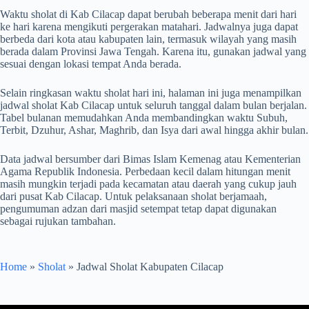
Waktu sholat di Kab Cilacap dapat berubah beberapa menit dari hari
ke hari karena mengikuti pergerakan matahari. Jadwalnya juga dapat
berbeda dari kota atau kabupaten lain, termasuk wilayah yang masih
berada dalam Provinsi Jawa Tengah. Karena itu, gunakan jadwal yang
sesuai dengan lokasi tempat Anda berada.
Selain ringkasan waktu sholat hari ini, halaman ini juga menampilkan
jadwal sholat Kab Cilacap untuk seluruh tanggal dalam bulan berjalan.
Tabel bulanan memudahkan Anda membandingkan waktu Subuh,
Terbit, Dzuhur, Ashar, Maghrib, dan Isya dari awal hingga akhir bulan.
Data jadwal bersumber dari Bimas Islam Kemenag atau Kementerian
Agama Republik Indonesia. Perbedaan kecil dalam hitungan menit
masih mungkin terjadi pada kecamatan atau daerah yang cukup jauh
dari pusat Kab Cilacap. Untuk pelaksanaan sholat berjamaah,
pengumuman adzan dari masjid setempat tetap dapat digunakan
sebagai rujukan tambahan.
Home
»
Sholat
»
Jadwal Sholat Kabupaten Cilacap