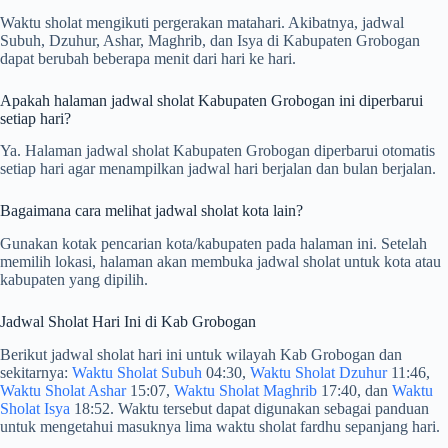
Waktu sholat mengikuti pergerakan matahari. Akibatnya, jadwal
Subuh, Dzuhur, Ashar, Maghrib, dan Isya di Kabupaten Grobogan
dapat berubah beberapa menit dari hari ke hari.
Apakah halaman jadwal sholat Kabupaten Grobogan ini diperbarui
setiap hari?
Ya. Halaman jadwal sholat Kabupaten Grobogan diperbarui otomatis
setiap hari agar menampilkan jadwal hari berjalan dan bulan berjalan.
Bagaimana cara melihat jadwal sholat kota lain?
Gunakan kotak pencarian kota/kabupaten pada halaman ini. Setelah
memilih lokasi, halaman akan membuka jadwal sholat untuk kota atau
kabupaten yang dipilih.
Jadwal Sholat Hari Ini di Kab Grobogan
Berikut jadwal sholat hari ini untuk wilayah Kab Grobogan dan
sekitarnya:
Waktu Sholat Subuh
04:30,
Waktu Sholat Dzuhur
11:46,
Waktu Sholat Ashar
15:07,
Waktu Sholat Maghrib
17:40, dan
Waktu
Sholat Isya
18:52. Waktu tersebut dapat digunakan sebagai panduan
untuk mengetahui masuknya lima waktu sholat fardhu sepanjang hari.