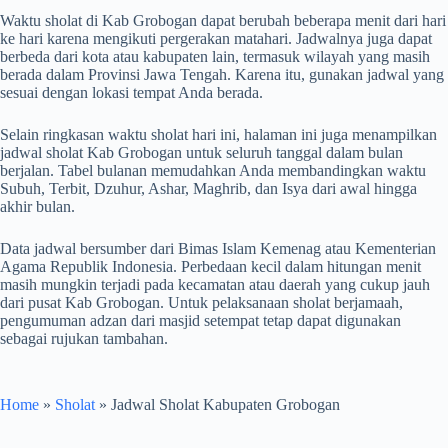
Waktu sholat di Kab Grobogan dapat berubah beberapa menit dari hari
ke hari karena mengikuti pergerakan matahari. Jadwalnya juga dapat
berbeda dari kota atau kabupaten lain, termasuk wilayah yang masih
berada dalam Provinsi Jawa Tengah. Karena itu, gunakan jadwal yang
sesuai dengan lokasi tempat Anda berada.
Selain ringkasan waktu sholat hari ini, halaman ini juga menampilkan
jadwal sholat Kab Grobogan untuk seluruh tanggal dalam bulan
berjalan. Tabel bulanan memudahkan Anda membandingkan waktu
Subuh, Terbit, Dzuhur, Ashar, Maghrib, dan Isya dari awal hingga
akhir bulan.
Data jadwal bersumber dari Bimas Islam Kemenag atau Kementerian
Agama Republik Indonesia. Perbedaan kecil dalam hitungan menit
masih mungkin terjadi pada kecamatan atau daerah yang cukup jauh
dari pusat Kab Grobogan. Untuk pelaksanaan sholat berjamaah,
pengumuman adzan dari masjid setempat tetap dapat digunakan
sebagai rujukan tambahan.
Home
»
Sholat
»
Jadwal Sholat Kabupaten Grobogan