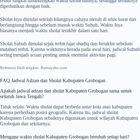
relatif singkat dibandingkan waktu sholat lainnya, sehingga sebaiknya
diperhatikan dengan baik.
Sholat Isya dimulai setelah hilangnya cahaya merah di ufuk barat dan
berlangsung hingga sebelum masuk waktu Subuh. Waktu Isya
biasanya menjadi waktu sholat terakhir dalam satu hari.
Sholat Subuh dimulai sejak terbit fajar shadiq dan berakhir sebelum
matahari terbit. Karena waktunya berada pada awal hari, jadwal Subuh
sering menjadi acuan penting untuk memulai aktivitas pagi.
Referensi fikih ringkas: Rumaysho.com
FAQ Jadwal Adzan dan Sholat Kabupaten Grobogan
Apakah jadwal adzan dan sholat Kabupaten Grobogan sama untuk
seluruh Jawa Tengah?
Tidak selalu. Waktu sholat dapat berbeda antar kota atau kabupaten
karena perbedaan posisi geografis. Karena itu, jadwal sholat
Kabupaten Grobogan sebaiknya digunakan untuk wilayah Kabupaten
Grobogan dan sekitarnya.
Mengapa waktu sholat Kabupaten Grobogan berubah setiap hari?