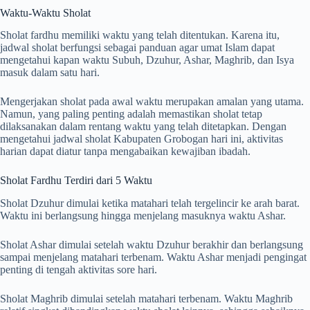
Waktu-Waktu Sholat
Sholat fardhu memiliki waktu yang telah ditentukan. Karena itu,
jadwal sholat berfungsi sebagai panduan agar umat Islam dapat
mengetahui kapan waktu Subuh, Dzuhur, Ashar, Maghrib, dan Isya
masuk dalam satu hari.
Mengerjakan sholat pada awal waktu merupakan amalan yang utama.
Namun, yang paling penting adalah memastikan sholat tetap
dilaksanakan dalam rentang waktu yang telah ditetapkan. Dengan
mengetahui jadwal sholat Kabupaten Grobogan hari ini, aktivitas
harian dapat diatur tanpa mengabaikan kewajiban ibadah.
Sholat Fardhu Terdiri dari 5 Waktu
Sholat Dzuhur dimulai ketika matahari telah tergelincir ke arah barat.
Waktu ini berlangsung hingga menjelang masuknya waktu Ashar.
Sholat Ashar dimulai setelah waktu Dzuhur berakhir dan berlangsung
sampai menjelang matahari terbenam. Waktu Ashar menjadi pengingat
penting di tengah aktivitas sore hari.
Sholat Maghrib dimulai setelah matahari terbenam. Waktu Maghrib