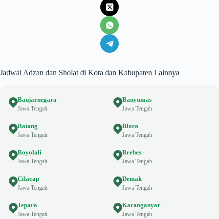
Jadwal Adzan dan Sholat di Kota dan Kabupaten Lainnya
Banjarnegara
Banyumas
Jawa Tengah
Jawa Tengah
Batang
Blora
Jawa Tengah
Jawa Tengah
Boyolali
Brebes
Jawa Tengah
Jawa Tengah
Cilacap
Demak
Jawa Tengah
Jawa Tengah
Jepara
Karanganyar
Jawa Tengah
Jawa Tengah