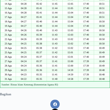
14 Agu
04:28
05:42
11:45
15:05
17:40
18:51
15 Agu
04:28
05:41
11:44
15:05
17:40
18:51
16 Agu
04:28
05:41
11:44
15:04
17:40
18:51
17 Agu
04:27
05:41
11:44
15:04
17:40
18:51
18 Agu
04:27
05:40
11:44
15:04
17:40
18:50
19 Agu
04:27
05:40
11:44
15:04
17:40
18:50
20 Agu
04:26
05:40
11:43
15:03
17:40
18:50
21 Agu
04:26
05:39
11:43
15:03
17:40
18:50
22 Agu
04:26
05:39
11:43
15:02
17:40
18:50
23 Agu
04:25
05:38
11:43
15:02
17:40
18:50
24 Agu
04:25
05:38
11:42
15:02
17:40
18:49
25 Agu
04:25
05:37
11:42
15:01
17:40
18:49
26 Agu
04:24
05:37
11:42
15:01
17:40
18:49
27 Agu
04:24
05:37
11:41
15:00
17:39
18:49
28 Agu
04:24
05:36
11:41
15:00
17:39
18:49
29 Agu
04:23
05:36
11:41
14:59
17:39
18:48
30 Agu
04:23
05:35
11:41
14:59
17:39
18:48
31 Agu
04:22
05:35
11:40
14:58
17:39
18:48
Sumber: Bimas Islam Kemenag (Kementerian Agama RI)
Bagikan