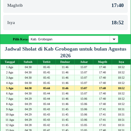
17:40
Maghrib
18:52
Isya
Pilih Kota:
Jadwal Sholat di Kab Grobogan untuk bulan Agustus
2026
Tanggal
Subuh
Terbit
Dzuhur
Ashar
Magrib
Isya
1 Agu
04:30
05:45
11:46
15:07
17:40
18:52
2 Agu
04:30
05:45
11:46
15:07
17:40
18:52
3 Agu
04:30
05:45
11:46
15:07
17:40
18:52
4 Agu
04:30
05:45
11:46
15:07
17:40
18:52
5 Agu
04:30
05:44
11:46
15:07
17:40
18:52
6 Agu
04:30
05:44
11:46
15:07
17:40
18:52
7 Agu
04:29
05:44
11:46
15:06
17:40
18:52
8 Agu
04:29
05:44
11:46
15:06
17:40
18:52
9 Agu
04:29
05:43
11:45
15:06
17:41
18:51
10 Agu
04:29
05:43
11:45
15:06
17:41
18:51
11 Agu
04:29
05:43
11:45
15:06
17:41
18:51
12 Agu
04:28
05:42
11:45
15:05
17:41
18:51
13 Agu
04:28
05:42
11:45
15:05
17:40
18:51