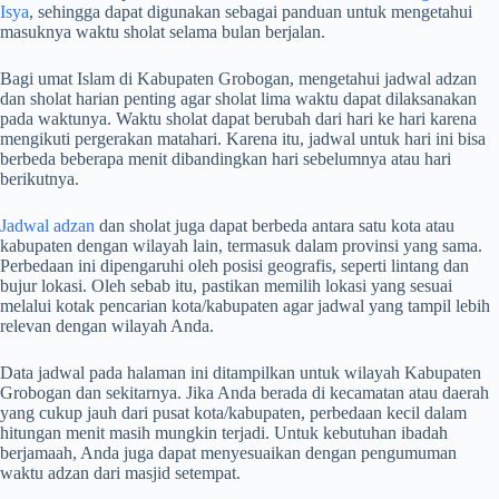
Isya
, sehingga dapat digunakan sebagai panduan untuk mengetahui
masuknya waktu sholat selama bulan berjalan.
Bagi umat Islam di Kabupaten Grobogan, mengetahui jadwal adzan
dan sholat harian penting agar sholat lima waktu dapat dilaksanakan
pada waktunya. Waktu sholat dapat berubah dari hari ke hari karena
mengikuti pergerakan matahari. Karena itu, jadwal untuk hari ini bisa
berbeda beberapa menit dibandingkan hari sebelumnya atau hari
berikutnya.
Jadwal adzan
dan sholat juga dapat berbeda antara satu kota atau
kabupaten dengan wilayah lain, termasuk dalam provinsi yang sama.
Perbedaan ini dipengaruhi oleh posisi geografis, seperti lintang dan
bujur lokasi. Oleh sebab itu, pastikan memilih lokasi yang sesuai
melalui kotak pencarian kota/kabupaten agar jadwal yang tampil lebih
relevan dengan wilayah Anda.
Data jadwal pada halaman ini ditampilkan untuk wilayah Kabupaten
Grobogan dan sekitarnya. Jika Anda berada di kecamatan atau daerah
yang cukup jauh dari pusat kota/kabupaten, perbedaan kecil dalam
hitungan menit masih mungkin terjadi. Untuk kebutuhan ibadah
berjamaah, Anda juga dapat menyesuaikan dengan pengumuman
waktu adzan dari masjid setempat.