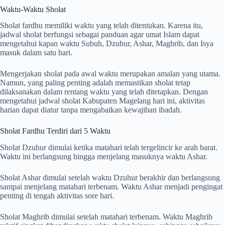
Waktu-Waktu Sholat
Sholat fardhu memiliki waktu yang telah ditentukan. Karena itu,
jadwal sholat berfungsi sebagai panduan agar umat Islam dapat
mengetahui kapan waktu Subuh, Dzuhur, Ashar, Maghrib, dan Isya
masuk dalam satu hari.
Mengerjakan sholat pada awal waktu merupakan amalan yang utama.
Namun, yang paling penting adalah memastikan sholat tetap
dilaksanakan dalam rentang waktu yang telah ditetapkan. Dengan
mengetahui jadwal sholat Kabupaten Magelang hari ini, aktivitas
harian dapat diatur tanpa mengabaikan kewajiban ibadah.
Sholat Fardhu Terdiri dari 5 Waktu
Sholat Dzuhur dimulai ketika matahari telah tergelincir ke arah barat.
Waktu ini berlangsung hingga menjelang masuknya waktu Ashar.
Sholat Ashar dimulai setelah waktu Dzuhur berakhir dan berlangsung
sampai menjelang matahari terbenam. Waktu Ashar menjadi pengingat
penting di tengah aktivitas sore hari.
Sholat Maghrib dimulai setelah matahari terbenam. Waktu Maghrib