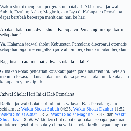
Waktu sholat mengikuti pergerakan matahari. Akibatnya, jadwal
Subuh, Dzuhur, Ashar, Maghrib, dan Isya di Kabupaten Pemalang
dapat berubah beberapa menit dari hari ke hari.
Apakah halaman jadwal sholat Kabupaten Pemalang ini diperbarui
setiap hari?
Ya. Halaman jadwal sholat Kabupaten Pemalang diperbarui otomatis
setiap hari agar menampilkan jadwal hari berjalan dan bulan berjalan.
Bagaimana cara melihat jadwal sholat kota lain?
Gunakan kotak pencarian kota/kabupaten pada halaman ini. Setelah
memilih lokasi, halaman akan membuka jadwal sholat untuk kota atau
kabupaten yang dipilih.
Jadwal Sholat Hari Ini di Kab Pemalang
Berikut jadwal sholat hari ini untuk wilayah Kab Pemalang dan
sekitarnya:
Waktu Sholat Subuh
04:35,
Waktu Sholat Dzuhur
11:52,
Waktu Sholat Ashar
15:12,
Waktu Sholat Maghrib
17:47, dan
Waktu
Sholat Isya
18:58. Waktu tersebut dapat digunakan sebagai panduan
untuk mengetahui masuknya lima waktu sholat fardhu sepanjang hari.