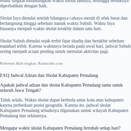
relatif singkat dibandingkan waktu sholat lainnya, sehingga sebaiknya
diperhatikan dengan baik.
Sholat Isya dimulai setelah hilangnya cahaya merah di ufuk barat dan
berlangsung hingga sebelum masuk waktu Subuh. Waktu Isya
biasanya menjadi waktu sholat terakhir dalam satu hari.
Sholat Subuh dimulai sejak terbit fajar shadiq dan berakhir sebelum
matahari terbit. Karena waktunya berada pada awal hari, jadwal Subuh
sering menjadi acuan penting untuk memulai aktivitas pagi.
Referensi fikih ringkas: Rumaysho.com
FAQ Jadwal Adzan dan Sholat Kabupaten Pemalang
Apakah jadwal adzan dan sholat Kabupaten Pemalang sama untuk
seluruh Jawa Tengah?
Tidak selalu. Waktu sholat dapat berbeda antar kota atau kabupaten
karena perbedaan posisi geografis. Karena itu, jadwal sholat
Kabupaten Pemalang sebaiknya digunakan untuk wilayah Kabupaten
Pemalang dan sekitarnya.
Mengapa waktu sholat Kabupaten Pemalang berubah setiap hari?