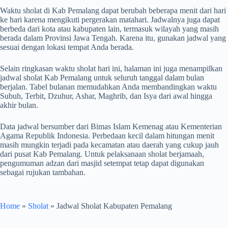
Waktu sholat di Kab Pemalang dapat berubah beberapa menit dari hari
ke hari karena mengikuti pergerakan matahari. Jadwalnya juga dapat
berbeda dari kota atau kabupaten lain, termasuk wilayah yang masih
berada dalam Provinsi Jawa Tengah. Karena itu, gunakan jadwal yang
sesuai dengan lokasi tempat Anda berada.
Selain ringkasan waktu sholat hari ini, halaman ini juga menampilkan
jadwal sholat Kab Pemalang untuk seluruh tanggal dalam bulan
berjalan. Tabel bulanan memudahkan Anda membandingkan waktu
Subuh, Terbit, Dzuhur, Ashar, Maghrib, dan Isya dari awal hingga
akhir bulan.
Data jadwal bersumber dari Bimas Islam Kemenag atau Kementerian
Agama Republik Indonesia. Perbedaan kecil dalam hitungan menit
masih mungkin terjadi pada kecamatan atau daerah yang cukup jauh
dari pusat Kab Pemalang. Untuk pelaksanaan sholat berjamaah,
pengumuman adzan dari masjid setempat tetap dapat digunakan
sebagai rujukan tambahan.
Home
»
Sholat
»
Jadwal Sholat Kabupaten Pemalang