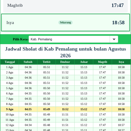
17:47
Maghrib
18:58
Isya
Pilih Kota:
Jadwal Sholat di Kab Pemalang untuk bulan Agustus
2026
Tanggal
Subuh
Terbit
Dzuhur
Ashar
Magrib
Isya
1 Agu
04:36
05:51
11:52
15:13
17:47
18:58
2 Agu
04:36
05:51
11:52
15:13
17:47
18:58
3 Agu
04:36
05:51
11:52
15:13
17:47
18:58
4 Agu
04:36
05:51
11:52
15:13
17:47
18:58
5 Agu
04:36
05:50
11:52
15:13
17:47
18:58
6 Agu
04:35
05:50
11:52
15:13
17:47
18:58
7 Agu
04:35
05:50
11:52
15:13
17:47
18:58
8 Agu
04:35
05:50
11:52
15:12
17:47
18:58
9 Agu
04:35
05:49
11:52
15:12
17:47
18:58
10 Agu
04:35
05:49
11:51
15:12
17:47
18:58
11 Agu
04:35
05:49
11:51
15:12
17:47
18:58
12 Agu
04:34
05:48
11:51
15:12
17:47
18:57
13 Agu
04:34
05:48
11:51
15:11
17:47
18:57