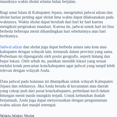
masuknya waktu sholat selama bulan berjalan.
Bagi umat Islam di Kabupaten Jepara, mengetahui jadwal adzan dan
sholat harian penting agar sholat lima waktu dapat dilaksanakan pada
waktunya. Waktu sholat dapat berubah dari hari ke hari karena
mengikuti pergerakan matahari. Karena itu, jadwal untuk hari ini bisa
berbeda beberapa menit dibandingkan hari sebelumnya atau hari
berikutnya.
Jadwal adzan
dan sholat juga dapat berbeda antara satu kota atau
kabupaten dengan wilayah lain, termasuk dalam provinsi yang sama.
Perbedaan ini dipengaruhi oleh posisi geografis, seperti lintang dan
bujur lokasi. Oleh sebab itu, pastikan memilih lokasi yang sesuai
melalui kotak pencarian kota/kabupaten agar jadwal yang tampil lebih
relevan dengan wilayah Anda.
Data jadwal pada halaman ini ditampilkan untuk wilayah Kabupaten
Jepara dan sekitarnya. Jika Anda berada di kecamatan atau daerah
yang cukup jauh dari pusat kota/kabupaten, perbedaan kecil dalam
hitungan menit masih mungkin terjadi. Untuk kebutuhan ibadah
berjamaah, Anda juga dapat menyesuaikan dengan pengumuman
waktu adzan dari masjid setempat.
Waktu-Waktu Sholat