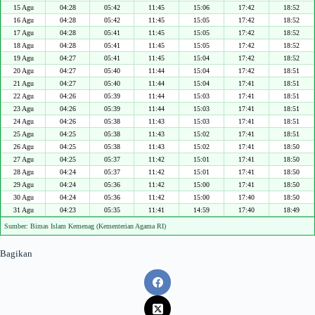
15 Agu
04:28
05:42
11:45
15:06
17:42
18:52
16 Agu
04:28
05:42
11:45
15:05
17:42
18:52
17 Agu
04:28
05:41
11:45
15:05
17:42
18:52
18 Agu
04:28
05:41
11:45
15:05
17:42
18:52
19 Agu
04:27
05:41
11:45
15:04
17:42
18:52
20 Agu
04:27
05:40
11:44
15:04
17:42
18:51
21 Agu
04:27
05:40
11:44
15:04
17:41
18:51
22 Agu
04:26
05:39
11:44
15:03
17:41
18:51
23 Agu
04:26
05:39
11:44
15:03
17:41
18:51
24 Agu
04:26
05:38
11:43
15:03
17:41
18:51
25 Agu
04:25
05:38
11:43
15:02
17:41
18:51
26 Agu
04:25
05:38
11:43
15:02
17:41
18:50
27 Agu
04:25
05:37
11:42
15:01
17:41
18:50
28 Agu
04:24
05:37
11:42
15:01
17:41
18:50
29 Agu
04:24
05:36
11:42
15:00
17:41
18:50
30 Agu
04:24
05:36
11:42
15:00
17:40
18:50
31 Agu
04:23
05:35
11:41
14:59
17:40
18:49
Sumber: Bimas Islam Kemenag (Kementerian Agama RI)
Bagikan