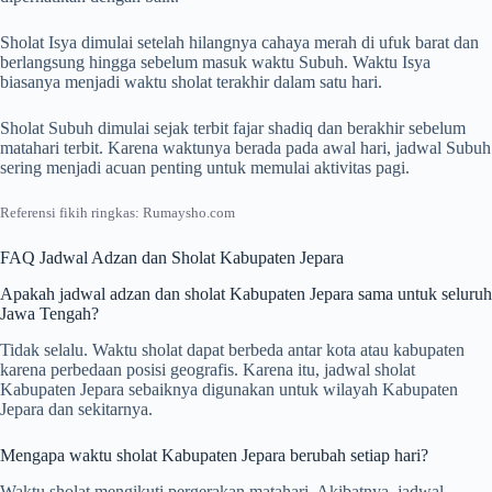
Sholat Isya dimulai setelah hilangnya cahaya merah di ufuk barat dan
berlangsung hingga sebelum masuk waktu Subuh. Waktu Isya
biasanya menjadi waktu sholat terakhir dalam satu hari.
Sholat Subuh dimulai sejak terbit fajar shadiq dan berakhir sebelum
matahari terbit. Karena waktunya berada pada awal hari, jadwal Subuh
sering menjadi acuan penting untuk memulai aktivitas pagi.
Referensi fikih ringkas: Rumaysho.com
FAQ Jadwal Adzan dan Sholat Kabupaten Jepara
Apakah jadwal adzan dan sholat Kabupaten Jepara sama untuk seluruh
Jawa Tengah?
Tidak selalu. Waktu sholat dapat berbeda antar kota atau kabupaten
karena perbedaan posisi geografis. Karena itu, jadwal sholat
Kabupaten Jepara sebaiknya digunakan untuk wilayah Kabupaten
Jepara dan sekitarnya.
Mengapa waktu sholat Kabupaten Jepara berubah setiap hari?
Waktu sholat mengikuti pergerakan matahari. Akibatnya, jadwal