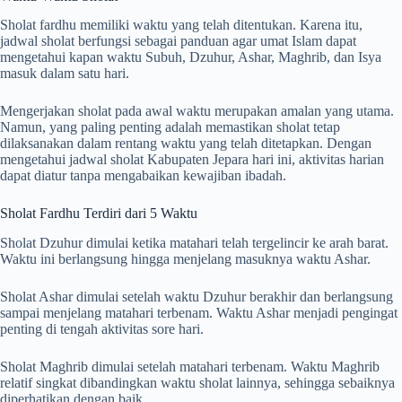
Sholat fardhu memiliki waktu yang telah ditentukan. Karena itu,
jadwal sholat berfungsi sebagai panduan agar umat Islam dapat
mengetahui kapan waktu Subuh, Dzuhur, Ashar, Maghrib, dan Isya
masuk dalam satu hari.
Mengerjakan sholat pada awal waktu merupakan amalan yang utama.
Namun, yang paling penting adalah memastikan sholat tetap
dilaksanakan dalam rentang waktu yang telah ditetapkan. Dengan
mengetahui jadwal sholat Kabupaten Jepara hari ini, aktivitas harian
dapat diatur tanpa mengabaikan kewajiban ibadah.
Sholat Fardhu Terdiri dari 5 Waktu
Sholat Dzuhur dimulai ketika matahari telah tergelincir ke arah barat.
Waktu ini berlangsung hingga menjelang masuknya waktu Ashar.
Sholat Ashar dimulai setelah waktu Dzuhur berakhir dan berlangsung
sampai menjelang matahari terbenam. Waktu Ashar menjadi pengingat
penting di tengah aktivitas sore hari.
Sholat Maghrib dimulai setelah matahari terbenam. Waktu Maghrib
relatif singkat dibandingkan waktu sholat lainnya, sehingga sebaiknya
diperhatikan dengan baik.