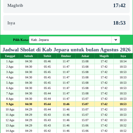
17:42
Maghrib
18:53
Isya
Pilih Kota:
Jadwal Sholat di Kab Jepara untuk bulan Agustus 2026
Tanggal
Subuh
Terbit
Dzuhur
Ashar
Magrib
Isya
1 Agu
04:30
05:46
11:47
15:08
17:42
18:54
2 Agu
04:30
05:45
11:47
15:08
17:42
18:53
3 Agu
04:30
05:45
11:47
15:08
17:42
18:53
4 Agu
04:30
05:45
11:47
15:08
17:42
18:53
5 Agu
04:30
05:45
11:47
15:08
17:42
18:53
6 Agu
04:30
05:45
11:47
15:08
17:42
18:53
7 Agu
04:30
05:44
11:47
15:08
17:42
18:53
8 Agu
04:30
05:44
11:47
15:07
17:42
18:53
9 Agu
04:30
05:44
11:46
15:07
17:42
18:53
10 Agu
04:29
05:44
11:46
15:07
17:42
18:53
11 Agu
04:29
05:43
11:46
15:07
17:42
18:53
12 Agu
04:29
05:43
11:46
15:07
17:42
18:53
13 Agu
04:29
05:43
11:46
15:06
17:42
18:52
14 Agu
04:29
05:42
11:46
15:06
17:42
18:52