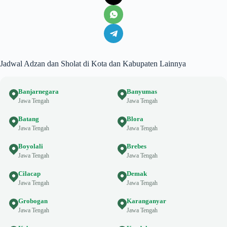
Jadwal Adzan dan Sholat di Kota dan Kabupaten Lainnya
Banjarnegara
Banyumas
Jawa Tengah
Jawa Tengah
Batang
Blora
Jawa Tengah
Jawa Tengah
Boyolali
Brebes
Jawa Tengah
Jawa Tengah
Cilacap
Demak
Jawa Tengah
Jawa Tengah
Grobogan
Karanganyar
Jawa Tengah
Jawa Tengah