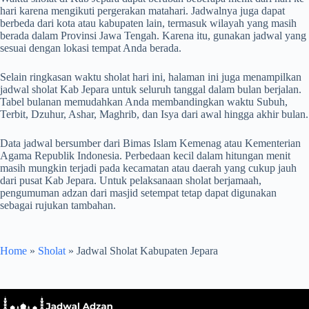
hari karena mengikuti pergerakan matahari. Jadwalnya juga dapat
berbeda dari kota atau kabupaten lain, termasuk wilayah yang masih
berada dalam Provinsi Jawa Tengah. Karena itu, gunakan jadwal yang
sesuai dengan lokasi tempat Anda berada.
Selain ringkasan waktu sholat hari ini, halaman ini juga menampilkan
jadwal sholat Kab Jepara untuk seluruh tanggal dalam bulan berjalan.
Tabel bulanan memudahkan Anda membandingkan waktu Subuh,
Terbit, Dzuhur, Ashar, Maghrib, dan Isya dari awal hingga akhir bulan.
Data jadwal bersumber dari Bimas Islam Kemenag atau Kementerian
Agama Republik Indonesia. Perbedaan kecil dalam hitungan menit
masih mungkin terjadi pada kecamatan atau daerah yang cukup jauh
dari pusat Kab Jepara. Untuk pelaksanaan sholat berjamaah,
pengumuman adzan dari masjid setempat tetap dapat digunakan
sebagai rujukan tambahan.
Home
»
Sholat
»
Jadwal Sholat Kabupaten Jepara