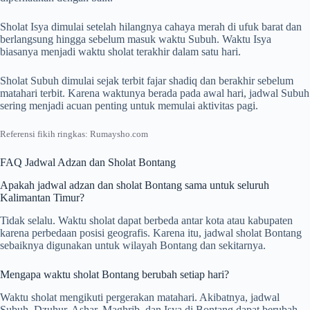
Sholat Isya dimulai setelah hilangnya cahaya merah di ufuk barat dan
berlangsung hingga sebelum masuk waktu Subuh. Waktu Isya
biasanya menjadi waktu sholat terakhir dalam satu hari.
Sholat Subuh dimulai sejak terbit fajar shadiq dan berakhir sebelum
matahari terbit. Karena waktunya berada pada awal hari, jadwal Subuh
sering menjadi acuan penting untuk memulai aktivitas pagi.
Referensi fikih ringkas: Rumaysho.com
FAQ Jadwal Adzan dan Sholat Bontang
Apakah jadwal adzan dan sholat Bontang sama untuk seluruh
Kalimantan Timur?
Tidak selalu. Waktu sholat dapat berbeda antar kota atau kabupaten
karena perbedaan posisi geografis. Karena itu, jadwal sholat Bontang
sebaiknya digunakan untuk wilayah Bontang dan sekitarnya.
Mengapa waktu sholat Bontang berubah setiap hari?
Waktu sholat mengikuti pergerakan matahari. Akibatnya, jadwal
Subuh, Dzuhur, Ashar, Maghrib, dan Isya di Bontang dapat berubah