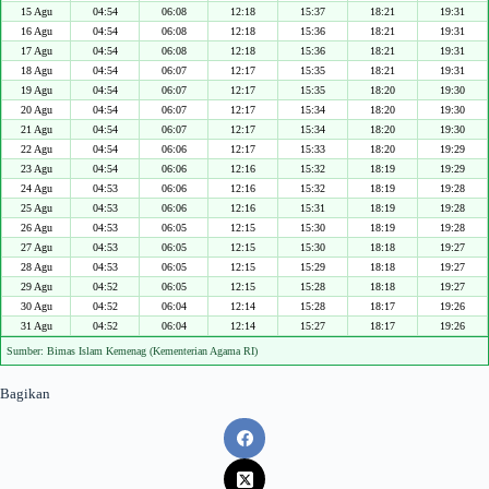
15 Agu
04:54
06:08
12:18
15:37
18:21
19:31
16 Agu
04:54
06:08
12:18
15:36
18:21
19:31
17 Agu
04:54
06:08
12:18
15:36
18:21
19:31
18 Agu
04:54
06:07
12:17
15:35
18:21
19:31
19 Agu
04:54
06:07
12:17
15:35
18:20
19:30
20 Agu
04:54
06:07
12:17
15:34
18:20
19:30
21 Agu
04:54
06:07
12:17
15:34
18:20
19:30
22 Agu
04:54
06:06
12:17
15:33
18:20
19:29
23 Agu
04:54
06:06
12:16
15:32
18:19
19:29
24 Agu
04:53
06:06
12:16
15:32
18:19
19:28
25 Agu
04:53
06:06
12:16
15:31
18:19
19:28
26 Agu
04:53
06:05
12:15
15:30
18:19
19:28
27 Agu
04:53
06:05
12:15
15:30
18:18
19:27
28 Agu
04:53
06:05
12:15
15:29
18:18
19:27
29 Agu
04:52
06:05
12:15
15:28
18:18
19:27
30 Agu
04:52
06:04
12:14
15:28
18:17
19:26
31 Agu
04:52
06:04
12:14
15:27
18:17
19:26
Sumber: Bimas Islam Kemenag (Kementerian Agama RI)
Bagikan