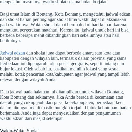
mengetahui masuknya waktu sholat selama bulan berjalan.
Bagi umat Islam di Bontang, Kota Bontang, mengetahui jadwal adzan
dan sholat harian penting agar sholat lima waktu dapat dilaksanakan
pada waktunya. Waktu sholat dapat berubah dari hari ke hari karena
mengikuti pergerakan matahari. Karena itu, jadwal untuk hari ini bisa
berbeda beberapa menit dibandingkan hari sebelumnya atau hari
berikutnya.
Jadwal adzan
dan sholat juga dapat berbeda antara satu kota atau
kabupaten dengan wilayah lain, termasuk dalam provinsi yang sama.
Perbedaan ini dipengaruhi oleh posisi geografis, seperti lintang dan
bujur lokasi. Oleh sebab itu, pastikan memilih lokasi yang sesuai
melalui kotak pencarian kota/kabupaten agar jadwal yang tampil lebih
relevan dengan wilayah Anda.
Data jadwal pada halaman ini ditampilkan untuk wilayah Bontang,
Kota Bontang dan sekitarnya. Jika Anda berada di kecamatan atau
daerah yang cukup jauh dari pusat kota/kabupaten, perbedaan kecil
dalam hitungan menit masih mungkin terjadi. Untuk kebutuhan ibadah
berjamaah, Anda juga dapat menyesuaikan dengan pengumuman
waktu adzan dari masjid setempat.
Waktu-Waktu Sholat