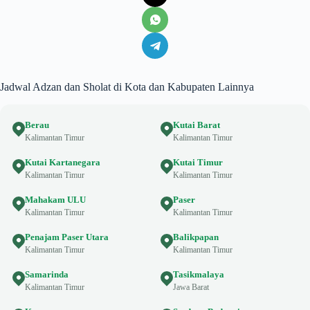
Jadwal Adzan dan Sholat di Kota dan Kabupaten Lainnya
Berau
Kutai Barat
Kalimantan Timur
Kalimantan Timur
Kutai Kartanegara
Kutai Timur
Kalimantan Timur
Kalimantan Timur
Mahakam ULU
Paser
Kalimantan Timur
Kalimantan Timur
Penajam Paser Utara
Balikpapan
Kalimantan Timur
Kalimantan Timur
Samarinda
Tasikmalaya
Kalimantan Timur
Jawa Barat