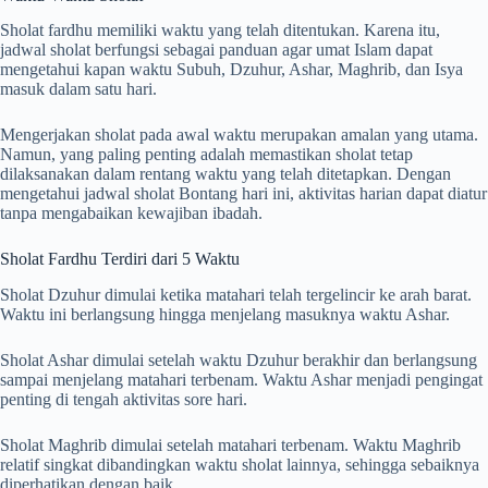
Sholat fardhu memiliki waktu yang telah ditentukan. Karena itu,
jadwal sholat berfungsi sebagai panduan agar umat Islam dapat
mengetahui kapan waktu Subuh, Dzuhur, Ashar, Maghrib, dan Isya
masuk dalam satu hari.
Mengerjakan sholat pada awal waktu merupakan amalan yang utama.
Namun, yang paling penting adalah memastikan sholat tetap
dilaksanakan dalam rentang waktu yang telah ditetapkan. Dengan
mengetahui jadwal sholat Bontang hari ini, aktivitas harian dapat diatur
tanpa mengabaikan kewajiban ibadah.
Sholat Fardhu Terdiri dari 5 Waktu
Sholat Dzuhur dimulai ketika matahari telah tergelincir ke arah barat.
Waktu ini berlangsung hingga menjelang masuknya waktu Ashar.
Sholat Ashar dimulai setelah waktu Dzuhur berakhir dan berlangsung
sampai menjelang matahari terbenam. Waktu Ashar menjadi pengingat
penting di tengah aktivitas sore hari.
Sholat Maghrib dimulai setelah matahari terbenam. Waktu Maghrib
relatif singkat dibandingkan waktu sholat lainnya, sehingga sebaiknya
diperhatikan dengan baik.