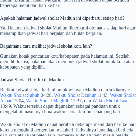
beberapa menit dari hari ke hari.
Apakah halaman jadwal sholat Madiun ini diperbarui setiap hari?
Ya. Halaman jadwal sholat Madiun diperbarui otomatis setiap hari agar
menampilkan jadwal hari berjalan dan bulan berjalan.
Bagaimana cara melihat jadwal sholat kota lain?
Gunakan kotak pencarian kota/kabupaten pada halaman ini. Setelah
memilih lokasi, halaman akan membuka jadwal sholat untuk kota atau
kabupaten yang dipilih.
Jadwal Sholat Hari Ini di Madiun
Berikut jadwal sholat hari ini untuk wilayah Madiun dan sekitarnya:
Waktu Sholat Subuh
04:28,
Waktu Sholat Dzuhur
11:43,
Waktu Sholat
Ashar
15:04,
Waktu Sholat Maghrib
17:37, dan
Waktu Sholat Isya
18:49. Waktu tersebut dapat digunakan sebagai panduan untuk
mengetahui masuknya lima waktu sholat fardhu sepanjang hari.
Waktu sholat di Madiun dapat berubah beberapa menit dari hari ke hari
karena mengikuti pergerakan matahari. Jadwalnya juga dapat berbeda
dari kota atau kabupaten lain, termasuk wilayah yang masih berada