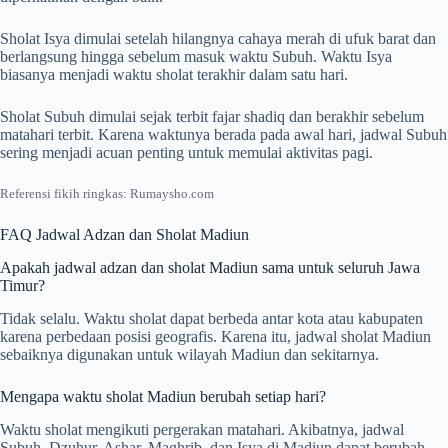
Sholat Isya dimulai setelah hilangnya cahaya merah di ufuk barat dan
berlangsung hingga sebelum masuk waktu Subuh. Waktu Isya
biasanya menjadi waktu sholat terakhir dalam satu hari.
Sholat Subuh dimulai sejak terbit fajar shadiq dan berakhir sebelum
matahari terbit. Karena waktunya berada pada awal hari, jadwal Subuh
sering menjadi acuan penting untuk memulai aktivitas pagi.
Referensi fikih ringkas: Rumaysho.com
FAQ Jadwal Adzan dan Sholat Madiun
Apakah jadwal adzan dan sholat Madiun sama untuk seluruh Jawa
Timur?
Tidak selalu. Waktu sholat dapat berbeda antar kota atau kabupaten
karena perbedaan posisi geografis. Karena itu, jadwal sholat Madiun
sebaiknya digunakan untuk wilayah Madiun dan sekitarnya.
Mengapa waktu sholat Madiun berubah setiap hari?
Waktu sholat mengikuti pergerakan matahari. Akibatnya, jadwal
Subuh, Dzuhur, Ashar, Maghrib, dan Isya di Madiun dapat berubah