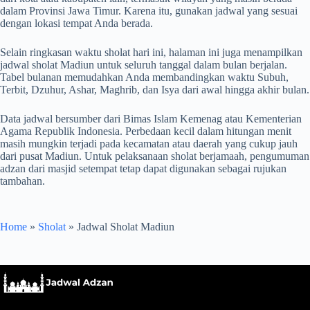
dalam Provinsi Jawa Timur. Karena itu, gunakan jadwal yang sesuai
dengan lokasi tempat Anda berada.
Selain ringkasan waktu sholat hari ini, halaman ini juga menampilkan
jadwal sholat Madiun untuk seluruh tanggal dalam bulan berjalan.
Tabel bulanan memudahkan Anda membandingkan waktu Subuh,
Terbit, Dzuhur, Ashar, Maghrib, dan Isya dari awal hingga akhir bulan.
Data jadwal bersumber dari Bimas Islam Kemenag atau Kementerian
Agama Republik Indonesia. Perbedaan kecil dalam hitungan menit
masih mungkin terjadi pada kecamatan atau daerah yang cukup jauh
dari pusat Madiun. Untuk pelaksanaan sholat berjamaah, pengumuman
adzan dari masjid setempat tetap dapat digunakan sebagai rujukan
tambahan.
Home
»
Sholat
»
Jadwal Sholat Madiun