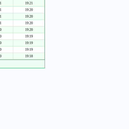
1
19:21
1
19:20
1
19:20
1
19:20
0
19:20
0
19:19
0
19:19
0
19:19
0
19:18