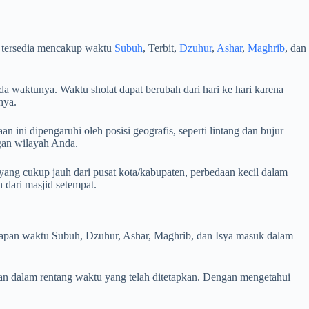
g tersedia mencakup waktu
Subuh
, Terbit,
Dzuhur
,
Ashar
,
Maghrib
, dan
a waktunya. Waktu sholat dapat berubah dari hari ke hari karena
nya.
 ini dipengaruhi oleh posisi geografis, seperti lintang dan bujur
ngan wilayah Anda.
ang cukup jauh dari pusat kota/kabupaten, perbedaan kecil dalam
dari masjid setempat.
i kapan waktu Subuh, Dzuhur, Ashar, Maghrib, dan Isya masuk dalam
an dalam rentang waktu yang telah ditetapkan. Dengan mengetahui