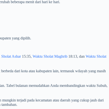
ubah beberapa menit dari hari ke hari.
upaten yang dipilih.
 Sholat Ashar
15:35,
Waktu Sholat Maghrib
18:13, dan
Waktu Sholat
 berbeda dari kota atau kabupaten lain, termasuk wilayah yang masih
berjalan. Tabel bulanan memudahkan Anda membandingkan waktu Subuh,
 mungkin terjadi pada kecamatan atau daerah yang cukup jauh dari
n tambahan.