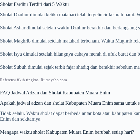
Sholat Fardhu Terdiri dari 5 Waktu
Sholat Dzuhur dimulai ketika matahari telah tergelincir ke arah barat
Sholat Ashar dimulai setelah waktu Dzuhur berakhir dan berlangsung s
Sholat Maghrib dimulai setelah matahari terbenam. Waktu Maghrib rela
Sholat Isya dimulai setelah hilangnya cahaya merah di ufuk barat dan
Sholat Subuh dimulai sejak terbit fajar shadiq dan berakhir sebelum m
Referensi fikih ringkas: Rumaysho.com
FAQ Jadwal Adzan dan Sholat Kabupaten Muara Enim
Apakah jadwal adzan dan sholat Kabupaten Muara Enim sama untuk s
Tidak selalu. Waktu sholat dapat berbeda antar kota atau kabupaten 
Enim dan sekitarnya.
Mengapa waktu sholat Kabupaten Muara Enim berubah setiap hari?