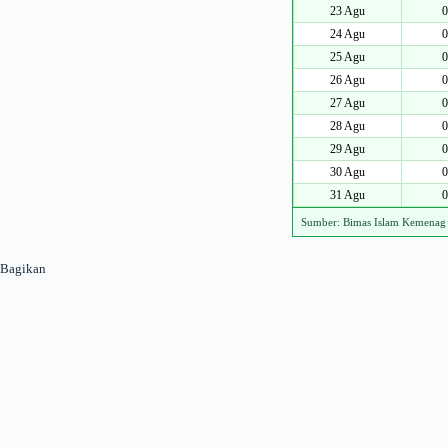
23 Agu
0
24 Agu
0
25 Agu
0
26 Agu
0
27 Agu
0
28 Agu
0
29 Agu
0
30 Agu
0
31 Agu
0
Sumber: Bimas Islam Kemenag
Bagikan