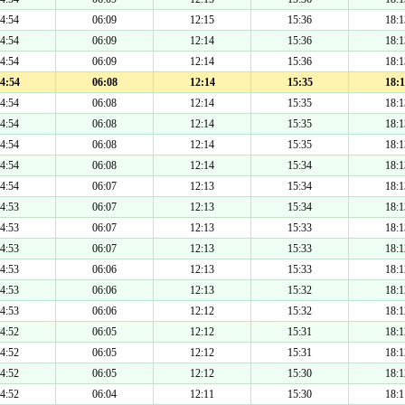
4:54
06:09
12:15
15:36
18:1
4:54
06:09
12:14
15:36
18:1
4:54
06:09
12:14
15:36
18:1
4:54
06:08
12:14
15:35
18:1
4:54
06:08
12:14
15:35
18:1
4:54
06:08
12:14
15:35
18:1
4:54
06:08
12:14
15:35
18:1
4:54
06:08
12:14
15:34
18:1
4:54
06:07
12:13
15:34
18:1
4:53
06:07
12:13
15:34
18:1
4:53
06:07
12:13
15:33
18:1
4:53
06:07
12:13
15:33
18:1
4:53
06:06
12:13
15:33
18:1
4:53
06:06
12:13
15:32
18:1
4:53
06:06
12:12
15:32
18:1
4:52
06:05
12:12
15:31
18:1
4:52
06:05
12:12
15:31
18:1
4:52
06:05
12:12
15:30
18:1
4:52
06:04
12:11
15:30
18:1