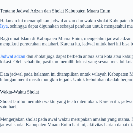
Tentang Jadwal Adzan dan Sholat Kabupaten Muara Enim
Halaman ini menampilkan jadwal adzan dan waktu sholat Kabupaten 
Isya
, sehingga dapat digunakan sebagai panduan untuk mengetahui mas
Bagi umat Islam di Kabupaten Muara Enim, mengetahui jadwal adzan dan
mengikuti pergerakan matahari. Karena itu, jadwal untuk hari ini bisa
Jadwal adzan
dan sholat juga dapat berbeda antara satu kota atau kabup
lokasi. Oleh sebab itu, pastikan memilih lokasi yang sesuai melalui k
Data jadwal pada halaman ini ditampilkan untuk wilayah Kabupaten Mu
hitungan menit masih mungkin terjadi. Untuk kebutuhan ibadah berj
Waktu-Waktu Sholat
Sholat fardhu memiliki waktu yang telah ditentukan. Karena itu, jad
satu hari.
Mengerjakan sholat pada awal waktu merupakan amalan yang utama. Na
jadwal sholat Kabupaten Muara Enim hari ini, aktivitas harian dapat d