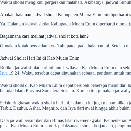
Waktu sholat mengikuti pergerakan matahari. Akibatnya, jadwal Subuh
Apakah halaman jadwal sholat Kabupaten Muara Enim ini diperbarui se
Ya. Halaman jadwal sholat Kabupaten Muara Enim diperbarui otomatis s
Bagaimana cara melihat jadwal sholat kota lain?
Gunakan kotak pencarian kota/kabupaten pada halaman ini. Setelah me
Jadwal Sholat Hari Ini di Kab Muara Enim
Berikut jadwal sholat hari ini untuk wilayah Kab Muara Enim dan seki
Isya
19:24. Waktu tersebut dapat digunakan sebagai panduan untuk men
Waktu sholat di Kab Muara Enim dapat berubah beberapa menit dari har
berada dalam Provinsi Sumatera Selatan. Karena itu, gunakan jadwal y
Selain ringkasan waktu sholat hari ini, halaman ini juga menampilk
Terbit, Dzuhur, Ashar, Maghrib, dan Isya dari awal hingga akhir bulan.
Data jadwal bersumber dari Bimas Islam Kemenag atau Kementerian Ag
pusat Kab Muara Enim. Untuk pelaksanaan sholat berjamaah, pengumum