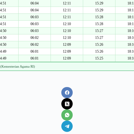
4:51
06:04
12:11
15:29
18:1
4:51
06:04
12:11
15:29
18:1
4:51
06:03
12:11
15:28
18:1
4:51
06:03
12:10
15:28
18:1
4:50
06:03
12:10
15:27
18:1
4:50
06:02
12:10
15:27
18:1
4:50
06:02
12:09
15:26
18:1
4:49
06:01
12:09
15:26
18:1
4:49
06:01
12:09
15:25
18:1
 (Kementerian Agama RI)