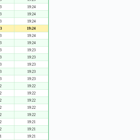
3
19:24
3
19:24
3
19:24
3
19:24
3
19:24
3
19:24
3
19:23
3
19:23
3
19:23
3
19:23
3
19:23
2
19:22
2
19:22
2
19:22
2
19:22
2
19:22
2
19:21
2
19:21
1
19:21