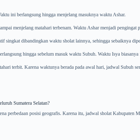
. Waktu ini berlangsung hingga menjelang masuknya waktu Ashar.
ampai menjelang matahari terbenam. Waktu Ashar menjadi pengingat pent
tif singkat dibandingkan waktu sholat lainnya, sehingga sebaiknya dip
 berlangsung hingga sebelum masuk waktu Subuh. Waktu Isya biasanya m
atahari terbit. Karena waktunya berada pada awal hari, jadwal Subuh se
eluruh Sumatera Selatan?
karena perbedaan posisi geografis. Karena itu, jadwal sholat Kabupat