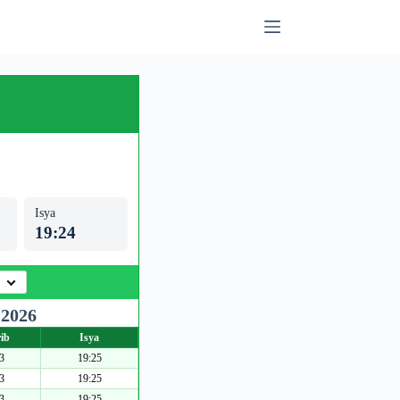
Isya
19:24
 2026
ib
Isya
3
19:25
3
19:25
3
19:25