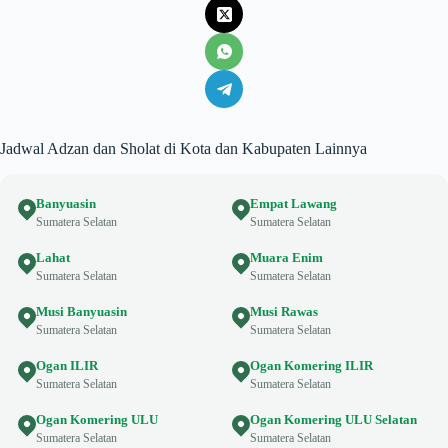
Jadwal Adzan dan Sholat di Kota dan Kabupaten Lainnya
Banyuasin
Empat Lawang
Sumatera Selatan
Sumatera Selatan
Lahat
Muara Enim
Sumatera Selatan
Sumatera Selatan
Musi Banyuasin
Musi Rawas
Sumatera Selatan
Sumatera Selatan
Ogan ILIR
Ogan Komering ILIR
Sumatera Selatan
Sumatera Selatan
Ogan Komering ULU
Ogan Komering ULU Selatan
Sumatera Selatan
Sumatera Selatan