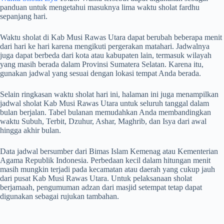
panduan untuk mengetahui masuknya lima waktu sholat fardhu
sepanjang hari.
Waktu sholat di Kab Musi Rawas Utara dapat berubah beberapa menit
dari hari ke hari karena mengikuti pergerakan matahari. Jadwalnya
juga dapat berbeda dari kota atau kabupaten lain, termasuk wilayah
yang masih berada dalam Provinsi Sumatera Selatan. Karena itu,
gunakan jadwal yang sesuai dengan lokasi tempat Anda berada.
Selain ringkasan waktu sholat hari ini, halaman ini juga menampilkan
jadwal sholat Kab Musi Rawas Utara untuk seluruh tanggal dalam
bulan berjalan. Tabel bulanan memudahkan Anda membandingkan
waktu Subuh, Terbit, Dzuhur, Ashar, Maghrib, dan Isya dari awal
hingga akhir bulan.
Data jadwal bersumber dari Bimas Islam Kemenag atau Kementerian
Agama Republik Indonesia. Perbedaan kecil dalam hitungan menit
masih mungkin terjadi pada kecamatan atau daerah yang cukup jauh
dari pusat Kab Musi Rawas Utara. Untuk pelaksanaan sholat
berjamaah, pengumuman adzan dari masjid setempat tetap dapat
digunakan sebagai rujukan tambahan.