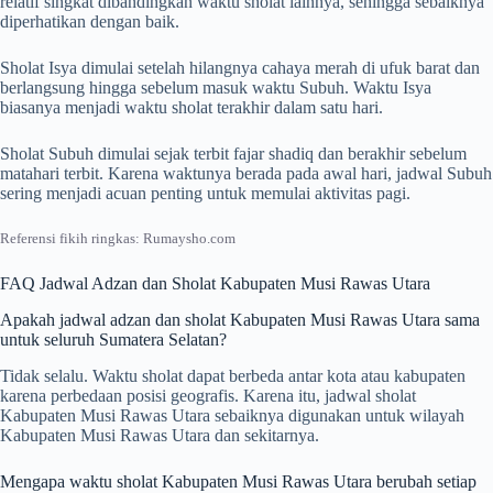
relatif singkat dibandingkan waktu sholat lainnya, sehingga sebaiknya
diperhatikan dengan baik.
Sholat Isya dimulai setelah hilangnya cahaya merah di ufuk barat dan
berlangsung hingga sebelum masuk waktu Subuh. Waktu Isya
biasanya menjadi waktu sholat terakhir dalam satu hari.
Sholat Subuh dimulai sejak terbit fajar shadiq dan berakhir sebelum
matahari terbit. Karena waktunya berada pada awal hari, jadwal Subuh
sering menjadi acuan penting untuk memulai aktivitas pagi.
Referensi fikih ringkas: Rumaysho.com
FAQ Jadwal Adzan dan Sholat Kabupaten Musi Rawas Utara
Apakah jadwal adzan dan sholat Kabupaten Musi Rawas Utara sama
untuk seluruh Sumatera Selatan?
Tidak selalu. Waktu sholat dapat berbeda antar kota atau kabupaten
karena perbedaan posisi geografis. Karena itu, jadwal sholat
Kabupaten Musi Rawas Utara sebaiknya digunakan untuk wilayah
Kabupaten Musi Rawas Utara dan sekitarnya.
Mengapa waktu sholat Kabupaten Musi Rawas Utara berubah setiap