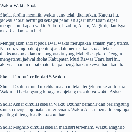
Waktu-Waktu Sholat
Sholat fardhu memiliki waktu yang telah ditentukan. Karena itu,
jadwal sholat berfungsi sebagai panduan agar umat Islam dapat
mengetahui kapan waktu Subuh, Dzuhur, Ashar, Maghrib, dan Isya
masuk dalam satu hari.
Mengerjakan sholat pada awal waktu merupakan amalan yang utama.
Namun, yang paling penting adalah memastikan sholat tetap
dilaksanakan dalam rentang waktu yang telah ditetapkan. Dengan
mengetahui jadwal sholat Kabupaten Musi Rawas Utara hari ini,
aktivitas harian dapat diatur tanpa mengabaikan kewajiban ibadah.
Sholat Fardhu Terdiri dari 5 Waktu
Sholat Dzuhur dimulai ketika matahari telah tergelincir ke arah barat.
Waktu ini berlangsung hingga menjelang masuknya waktu Ashar.
Sholat Ashar dimulai setelah waktu Dzuhur berakhir dan berlangsung
sampai menjelang matahari terbenam. Waktu Ashar menjadi pengingat
penting di tengah aktivitas sore hari.
Sholat Maghrib dimulai setelah matahari terbenam. Waktu Maghrib