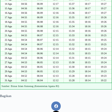
14 Agu
04:56
06:09
12:17
15:37
18:17
19:27
15 Agu
04:56
06:09
12:16
15:36
18:17
19:27
16 Agu
04:56
06:09
12:16
15:36
18:17
19:27
17 Agu
04:55
06:09
12:16
15:35
18:17
19:26
18 Agu
04:55
06:08
12:16
15:35
18:16
19:26
19 Agu
04:55
06:08
12:16
15:34
18:16
19:26
20 Agu
04:55
06:08
12:15
15:34
18:16
19:26
21 Agu
04:55
06:07
12:15
15:33
18:16
19:25
22 Agu
04:54
06:07
12:15
15:33
18:16
19:25
23 Agu
04:54
06:07
12:15
15:32
18:15
19:25
24 Agu
04:54
06:06
12:14
15:32
18:15
19:24
25 Agu
04:54
06:06
12:14
15:31
18:15
19:24
26 Agu
04:53
06:06
12:14
15:31
18:15
19:24
27 Agu
04:53
06:05
12:13
15:30
18:15
19:24
28 Agu
04:53
06:05
12:13
15:30
18:14
19:23
29 Agu
04:53
06:05
12:13
15:29
18:14
19:23
30 Agu
04:52
06:04
12:13
15:28
18:14
19:23
31 Agu
04:52
06:04
12:12
15:28
18:14
19:22
Sumber: Bimas Islam Kemenag (Kementerian Agama RI)
Bagikan