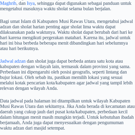
Maghrib
, dan
Isya
, sehingga dapat digunakan sebagai panduan untuk
mengetahui masuknya waktu sholat selama bulan berjalan.
Bagi umat Islam di Kabupaten Musi Rawas Utara, mengetahui jadwal
adzan dan sholat harian penting agar sholat lima waktu dapat
dilaksanakan pada waktunya. Waktu sholat dapat berubah dari hari ke
hari karena mengikuti pergerakan matahari. Karena itu, jadwal untuk
hari ini bisa berbeda beberapa menit dibandingkan hari sebelumnya
atau hari berikutnya.
Jadwal adzan
dan sholat juga dapat berbeda antara satu kota atau
kabupaten dengan wilayah lain, termasuk dalam provinsi yang sama.
Perbedaan ini dipengaruhi oleh posisi geografis, seperti lintang dan
bujur lokasi. Oleh sebab itu, pastikan memilih lokasi yang sesuai
melalui kotak pencarian kota/kabupaten agar jadwal yang tampil lebih
relevan dengan wilayah Anda.
Data jadwal pada halaman ini ditampilkan untuk wilayah Kabupaten
Musi Rawas Utara dan sekitarnya. Jika Anda berada di kecamatan atau
daerah yang cukup jauh dari pusat kota/kabupaten, perbedaan kecil
dalam hitungan menit masih mungkin terjadi. Untuk kebutuhan ibadah
berjamaah, Anda juga dapat menyesuaikan dengan pengumuman
waktu adzan dari masjid setempat.