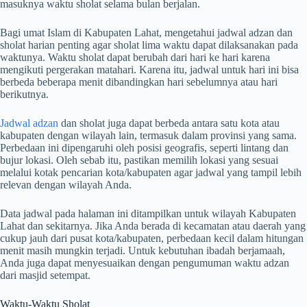
masuknya waktu sholat selama bulan berjalan.
Bagi umat Islam di Kabupaten Lahat, mengetahui jadwal adzan dan
sholat harian penting agar sholat lima waktu dapat dilaksanakan pada
waktunya. Waktu sholat dapat berubah dari hari ke hari karena
mengikuti pergerakan matahari. Karena itu, jadwal untuk hari ini bisa
berbeda beberapa menit dibandingkan hari sebelumnya atau hari
berikutnya.
Jadwal adzan
dan sholat juga dapat berbeda antara satu kota atau
kabupaten dengan wilayah lain, termasuk dalam provinsi yang sama.
Perbedaan ini dipengaruhi oleh posisi geografis, seperti lintang dan
bujur lokasi. Oleh sebab itu, pastikan memilih lokasi yang sesuai
melalui kotak pencarian kota/kabupaten agar jadwal yang tampil lebih
relevan dengan wilayah Anda.
Data jadwal pada halaman ini ditampilkan untuk wilayah Kabupaten
Lahat dan sekitarnya. Jika Anda berada di kecamatan atau daerah yang
cukup jauh dari pusat kota/kabupaten, perbedaan kecil dalam hitungan
menit masih mungkin terjadi. Untuk kebutuhan ibadah berjamaah,
Anda juga dapat menyesuaikan dengan pengumuman waktu adzan
dari masjid setempat.
Waktu-Waktu Sholat