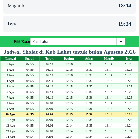
18:14
Maghrib
19:24
Isya
Pilih Kota:
Jadwal Sholat di Kab Lahat untuk bulan Agustus 2026
Tanggal
Subuh
Terbit
Dzuhur
Ashar
Magrib
Isya
1 Agu
04:55
06:10
12:16
15:37
18:14
19:26
2 Agu
04:55
06:10
12:16
15:37
18:14
19:25
3 Agu
04:55
06:10
12:16
15:37
18:14
19:25
4 Agu
04:55
06:10
12:15
15:37
18:14
19:25
5 Agu
04:55
06:10
12:15
15:37
18:14
19:25
6 Agu
04:55
06:10
12:15
15:37
18:14
19:25
7 Agu
04:55
06:10
12:15
15:36
18:14
19:25
8 Agu
04:55
06:09
12:15
15:36
18:14
19:25
9 Agu
04:55
06:09
12:15
15:36
18:14
19:24
10 Agu
04:55
06:09
12:15
15:36
18:14
19:24
11 Agu
04:55
06:09
12:15
15:35
18:14
19:24
12 Agu
04:55
06:08
12:14
15:35
18:14
19:24
13 Agu
04:55
06:08
12:14
15:35
18:13
19:24
14 Agu
04:54
06:08
12:14
15:34
18:13
19:24