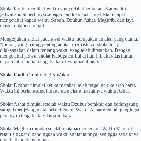
Sholat fardhu memiliki waktu yang telah ditentukan. Karena itu,
jadwal sholat berfungsi sebagai panduan agar umat Islam dapat
mengetahui kapan waktu Subuh, Dzuhur, Ashar, Maghrib, dan Isya
masuk dalam satu hari.
Mengerjakan sholat pada awal waktu merupakan amalan yang utama.
Namun, yang paling penting adalah memastikan sholat tetap
dilaksanakan dalam rentang waktu yang telah ditetapkan. Dengan
mengetahui jadwal sholat Kabupaten Lahat hari ini, aktivitas harian
dapat diatur tanpa mengabaikan kewajiban ibadah.
Sholat Fardhu Terdiri dari 5 Waktu
Sholat Dzuhur dimulai ketika matahari telah tergelincir ke arah barat.
Waktu ini berlangsung hingga menjelang masuknya waktu Ashar.
Sholat Ashar dimulai setelah waktu Dzuhur berakhir dan berlangsung
sampai menjelang matahari terbenam. Waktu Ashar menjadi pengingat
penting di tengah aktivitas sore hari.
Sholat Maghrib dimulai setelah matahari terbenam. Waktu Maghrib
relatif singkat dibandingkan waktu sholat lainnya, sehingga sebaiknya
diperhatikan dengan baik.