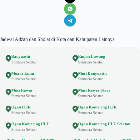
Jadwal Adzan dan Sholat di Kota dan Kabupaten Lainnya
Banyuasin
Empat Lawang
Sumatera Selatan
Sumatera Selatan
Muara Enim
Musi Banyuasin
Sumatera Selatan
Sumatera Selatan
Musi Rawas
Musi Rawas Utara
Sumatera Selatan
Sumatera Selatan
Ogan ILIR
Ogan Komering ILIR
Sumatera Selatan
Sumatera Selatan
Ogan Komering ULU
Ogan Komering ULU Selatan
Sumatera Selatan
Sumatera Selatan