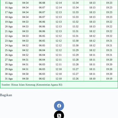
15 Agu
04:54
06:08
12:14
15:34
18:13
19:23
16 Agu
04:54
06:07
12:14
15:34
18:13
19:23
17 Agu
04:54
06:07
12:13
15:33
18:13
19:23
18 Agu
04:54
06:07
12:13
15:33
18:13
19:23
19 Agu
04:53
06:06
12:13
15:32
18:13
19:22
20 Agu
04:53
06:06
12:13
15:32
18:13
19:22
21 Agu
04:53
06:06
12:13
15:31
18:12
19:22
22 Agu
04:53
06:05
12:12
15:31
18:12
19:22
23 Agu
04:53
06:05
12:12
15:30
18:12
19:21
24 Agu
04:52
06:05
12:12
15:30
18:12
19:21
25 Agu
04:52
06:04
12:12
15:29
18:12
19:21
26 Agu
04:52
06:04
12:11
15:29
18:11
19:21
27 Agu
04:51
06:04
12:11
15:28
18:11
19:20
28 Agu
04:51
06:03
12:11
15:28
18:11
19:20
29 Agu
04:51
06:03
12:10
15:27
18:11
19:20
30 Agu
04:50
06:03
12:10
15:27
18:11
19:20
31 Agu
04:50
06:02
12:10
15:26
18:10
19:19
Sumber: Bimas Islam Kemenag (Kementerian Agama RI)
Bagikan