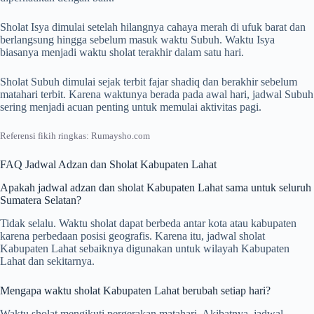
Sholat Isya dimulai setelah hilangnya cahaya merah di ufuk barat dan
berlangsung hingga sebelum masuk waktu Subuh. Waktu Isya
biasanya menjadi waktu sholat terakhir dalam satu hari.
Sholat Subuh dimulai sejak terbit fajar shadiq dan berakhir sebelum
matahari terbit. Karena waktunya berada pada awal hari, jadwal Subuh
sering menjadi acuan penting untuk memulai aktivitas pagi.
Referensi fikih ringkas: Rumaysho.com
FAQ Jadwal Adzan dan Sholat Kabupaten Lahat
Apakah jadwal adzan dan sholat Kabupaten Lahat sama untuk seluruh
Sumatera Selatan?
Tidak selalu. Waktu sholat dapat berbeda antar kota atau kabupaten
karena perbedaan posisi geografis. Karena itu, jadwal sholat
Kabupaten Lahat sebaiknya digunakan untuk wilayah Kabupaten
Lahat dan sekitarnya.
Mengapa waktu sholat Kabupaten Lahat berubah setiap hari?
Waktu sholat mengikuti pergerakan matahari. Akibatnya, jadwal