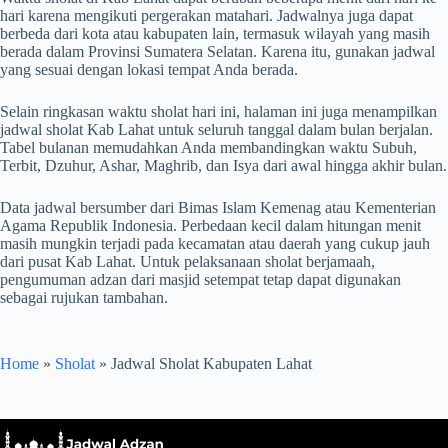
hari karena mengikuti pergerakan matahari. Jadwalnya juga dapat
berbeda dari kota atau kabupaten lain, termasuk wilayah yang masih
berada dalam Provinsi Sumatera Selatan. Karena itu, gunakan jadwal
yang sesuai dengan lokasi tempat Anda berada.
Selain ringkasan waktu sholat hari ini, halaman ini juga menampilkan
jadwal sholat Kab Lahat untuk seluruh tanggal dalam bulan berjalan.
Tabel bulanan memudahkan Anda membandingkan waktu Subuh,
Terbit, Dzuhur, Ashar, Maghrib, dan Isya dari awal hingga akhir bulan.
Data jadwal bersumber dari Bimas Islam Kemenag atau Kementerian
Agama Republik Indonesia. Perbedaan kecil dalam hitungan menit
masih mungkin terjadi pada kecamatan atau daerah yang cukup jauh
dari pusat Kab Lahat. Untuk pelaksanaan sholat berjamaah,
pengumuman adzan dari masjid setempat tetap dapat digunakan
sebagai rujukan tambahan.
Home
»
Sholat
»
Jadwal Sholat Kabupaten Lahat