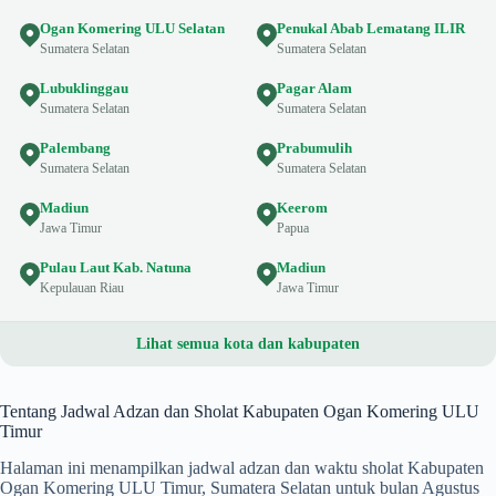
Ogan Komering ULU Selatan
Penukal Abab Lematang ILIR
Sumatera Selatan
Sumatera Selatan
Lubuklinggau
Pagar Alam
Sumatera Selatan
Sumatera Selatan
Palembang
Prabumulih
Sumatera Selatan
Sumatera Selatan
Madiun
Keerom
Jawa Timur
Papua
Pulau Laut Kab. Natuna
Madiun
Kepulauan Riau
Jawa Timur
Lihat semua kota dan kabupaten
Tentang Jadwal Adzan dan Sholat Kabupaten Ogan Komering ULU
Timur
Halaman ini menampilkan jadwal adzan dan waktu sholat Kabupaten
Ogan Komering ULU Timur, Sumatera Selatan untuk bulan Agustus