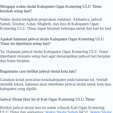
Mengapa waktu sholat Kabupaten Ogan Komering ULU Timur
berubah setiap hari?
Waktu sholat mengikuti pergerakan matahari. Akibatnya, jadwal
Subuh, Dzuhur, Ashar, Maghrib, dan Isya di Kabupaten Ogan
Komering ULU Timur dapat berubah beberapa menit dari hari ke hari.
Apakah halaman jadwal sholat Kabupaten Ogan Komering ULU
Timur ini diperbarui setiap hari?
Ya. Halaman jadwal sholat Kabupaten Ogan Komering ULU Timur
diperbarui otomatis setiap hari agar menampilkan jadwal hari berjalan
dan bulan berjalan.
Bagaimana cara melihat jadwal sholat kota lain?
Gunakan kotak pencarian kota/kabupaten pada halaman ini. Setelah
memilih lokasi, halaman akan membuka jadwal sholat untuk kota atau
kabupaten yang dipilih.
Jadwal Sholat Hari Ini di Kab Ogan Komering ULU Timur
Berikut jadwal sholat hari ini untuk wilayah Kab Ogan Komering
ULU Timur dan sekitarnya:
Waktu Sholat Subuh
04:52,
Waktu Sholat