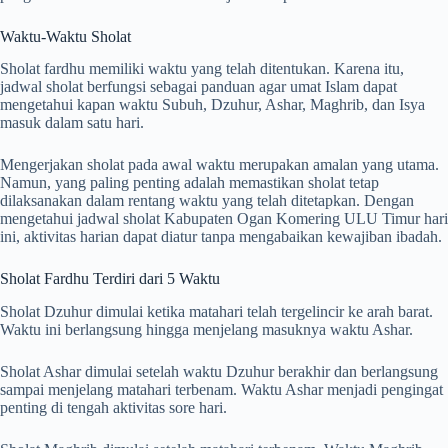
Waktu-Waktu Sholat
Sholat fardhu memiliki waktu yang telah ditentukan. Karena itu,
jadwal sholat berfungsi sebagai panduan agar umat Islam dapat
mengetahui kapan waktu Subuh, Dzuhur, Ashar, Maghrib, dan Isya
masuk dalam satu hari.
Mengerjakan sholat pada awal waktu merupakan amalan yang utama.
Namun, yang paling penting adalah memastikan sholat tetap
dilaksanakan dalam rentang waktu yang telah ditetapkan. Dengan
mengetahui jadwal sholat Kabupaten Ogan Komering ULU Timur hari
ini, aktivitas harian dapat diatur tanpa mengabaikan kewajiban ibadah.
Sholat Fardhu Terdiri dari 5 Waktu
Sholat Dzuhur dimulai ketika matahari telah tergelincir ke arah barat.
Waktu ini berlangsung hingga menjelang masuknya waktu Ashar.
Sholat Ashar dimulai setelah waktu Dzuhur berakhir dan berlangsung
sampai menjelang matahari terbenam. Waktu Ashar menjadi pengingat
penting di tengah aktivitas sore hari.