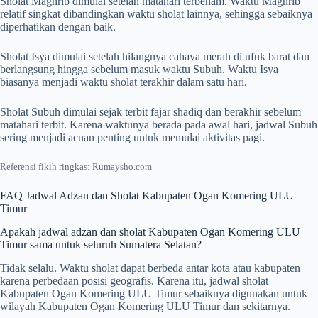
Sholat Maghrib dimulai setelah matahari terbenam. Waktu Maghrib
relatif singkat dibandingkan waktu sholat lainnya, sehingga sebaiknya
diperhatikan dengan baik.
Sholat Isya dimulai setelah hilangnya cahaya merah di ufuk barat dan
berlangsung hingga sebelum masuk waktu Subuh. Waktu Isya
biasanya menjadi waktu sholat terakhir dalam satu hari.
Sholat Subuh dimulai sejak terbit fajar shadiq dan berakhir sebelum
matahari terbit. Karena waktunya berada pada awal hari, jadwal Subuh
sering menjadi acuan penting untuk memulai aktivitas pagi.
Referensi fikih ringkas: Rumaysho.com
FAQ Jadwal Adzan dan Sholat Kabupaten Ogan Komering ULU
Timur
Apakah jadwal adzan dan sholat Kabupaten Ogan Komering ULU
Timur sama untuk seluruh Sumatera Selatan?
Tidak selalu. Waktu sholat dapat berbeda antar kota atau kabupaten
karena perbedaan posisi geografis. Karena itu, jadwal sholat
Kabupaten Ogan Komering ULU Timur sebaiknya digunakan untuk
wilayah Kabupaten Ogan Komering ULU Timur dan sekitarnya.