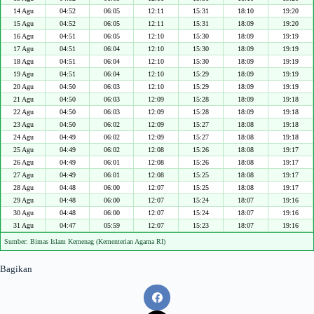
14 Agu
04:52
06:05
12:11
15:31
18:10
19:20
15 Agu
04:52
06:05
12:11
15:31
18:09
19:20
16 Agu
04:51
06:05
12:10
15:30
18:09
19:19
17 Agu
04:51
06:04
12:10
15:30
18:09
19:19
18 Agu
04:51
06:04
12:10
15:30
18:09
19:19
19 Agu
04:51
06:04
12:10
15:29
18:09
19:19
20 Agu
04:50
06:03
12:10
15:29
18:09
19:19
21 Agu
04:50
06:03
12:09
15:28
18:09
19:18
22 Agu
04:50
06:03
12:09
15:28
18:09
19:18
23 Agu
04:50
06:02
12:09
15:27
18:08
19:18
24 Agu
04:49
06:02
12:09
15:27
18:08
19:18
25 Agu
04:49
06:02
12:08
15:26
18:08
19:17
26 Agu
04:49
06:01
12:08
15:26
18:08
19:17
27 Agu
04:49
06:01
12:08
15:25
18:08
19:17
28 Agu
04:48
06:00
12:07
15:25
18:08
19:17
29 Agu
04:48
06:00
12:07
15:24
18:07
19:16
30 Agu
04:48
06:00
12:07
15:24
18:07
19:16
31 Agu
04:47
05:59
12:07
15:23
18:07
19:16
Sumber: Bimas Islam Kemenag (Kementerian Agama RI)
Bagikan