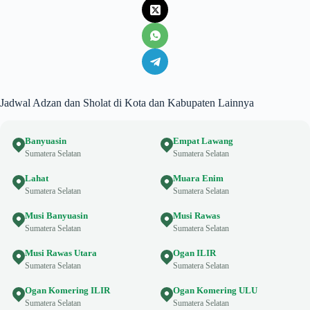
Jadwal Adzan dan Sholat di Kota dan Kabupaten Lainnya
Banyuasin
Empat Lawang
Sumatera Selatan
Sumatera Selatan
Lahat
Muara Enim
Sumatera Selatan
Sumatera Selatan
Musi Banyuasin
Musi Rawas
Sumatera Selatan
Sumatera Selatan
Musi Rawas Utara
Ogan ILIR
Sumatera Selatan
Sumatera Selatan
Ogan Komering ILIR
Ogan Komering ULU
Sumatera Selatan
Sumatera Selatan